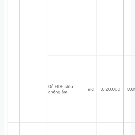
Gỗ HDF siêu
md
3.120.000
3.8
chống ẩm