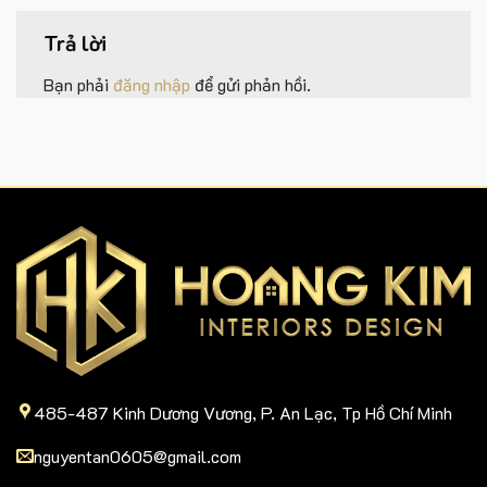
Trả lời
Bạn phải
đăng nhập
để gửi phản hồi.
485-487 Kinh Dương Vương, P. An Lạc, Tp Hồ Chí Minh
nguyentan0605@gmail.com