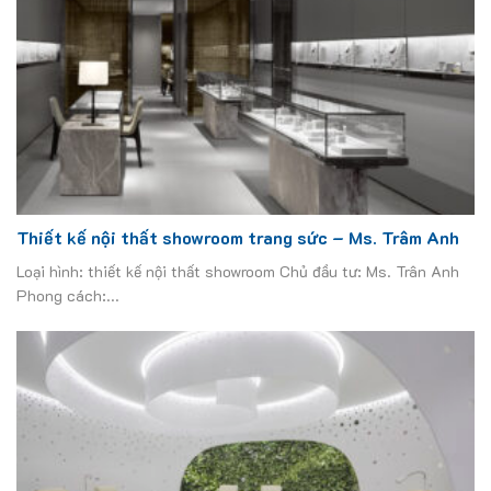
Thiết kế nội thất showroom trang sức – Ms. Trâm Anh
Loại hình: thiết kế nội thất showroom Chủ đầu tư: Ms. Trân Anh
Phong cách:...