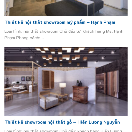
Thiết kế nội thất showroom mỹ phẩm – Hạnh Phạm
Loại hình: nội thất showroom Chủ đầu tư: khách hàng Ms. Hạnh
Phạm Phong cách:...
Thiết kế showroom nội thất gỗ – Hiền Lương Nguyễn
Loại hình: nội thất showroom Chủ đầu: khách hàng Hiền Lương