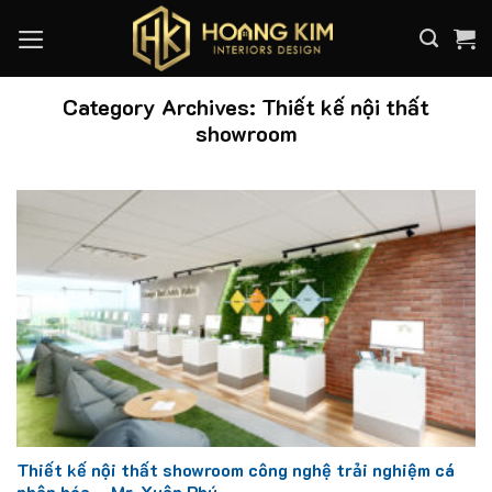
Skip
to
content
Category Archives:
Thiết kế nội thất
showroom
Thiết kế nội thất showroom công nghệ trải nghiệm cá
nhân hóa – Mr. Xuân Phú