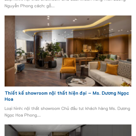
Nguyễn Phong cách: gỗ...
Thiết kế showroom nội thất hiện đại – Ms. Dương Ngọc
Hoa
Loại hình: nội thất showroom Chủ đầu tư: khách hàng Ms. Dương
Ngọc Hoa Phong...