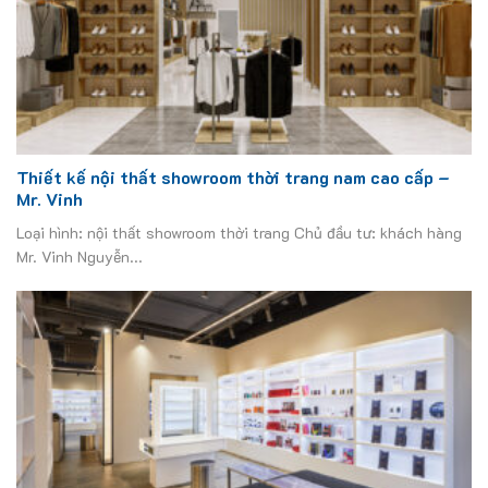
Thiết kế nội thất showroom thời trang nam cao cấp –
Mr. Vinh
Loại hình: nội thất showroom thời trang Chủ đầu tư: khách hàng
Mr. Vinh Nguyễn...