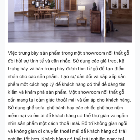
Việc trưng bày sản phẩm trong một showroom nội thất gỗ
đòi hỏi sự tinh tế và cân nhắc. Sử dụng các giá treo, kệ
trưng bày và bàn trưng bày được làm từ gỗ để tạo điểm
nhấn cho các sản phẩm. Tạo sự cân đối và sắp xếp sản
phẩm một cách hợp lý để khách hàng có thể dễ dàng tìm
kiếm và khám phá sản phẩm. Một showroom nội thất gỗ
cần mang lại cảm giác thoải mái và ấm áp cho khách hàng.
Sử dụng ghế sofa, ghế bành hay các chiếc ghế bọc nệm
mềm mại và êm ái để khách hàng có thể thư giãn và ngắm
nhìn sản phẩm một cách thoải mái. Bố trí không gian ngồi
và không gian di chuyển thoải mái để khách hàng có trải
nghiệm tốt hơn. Khách hàng có thể trải nghiệm ngay tại