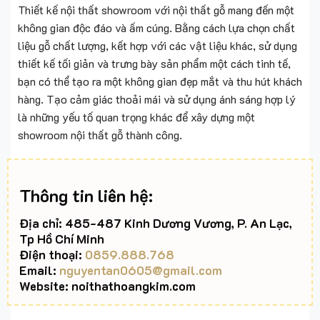
Thiết kế nội thất showroom với nội thất gỗ mang đến một
không gian độc đáo và ấm cúng. Bằng cách lựa chọn chất
liệu gỗ chất lượng, kết hợp với các vật liệu khác, sử dụng
thiết kế tối giản và trưng bày sản phẩm một cách tinh tế,
bạn có thể tạo ra một không gian đẹp mắt và thu hút khách
hàng. Tạo cảm giác thoải mái và sử dụng ánh sáng hợp lý
là những yếu tố quan trọng khác để xây dựng một
showroom nội thất gỗ thành công.
Thông tin liên hệ:
Địa chỉ: 485-487 Kinh Dương Vương, P. An Lạc,
Tp Hồ Chí Minh
Điện thoại:
0859.888.768
Email:
nguyentan0605@gmail.com
Website: noithathoangkim.com