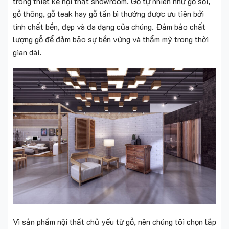
trong thiết kế nội thất showroom. Gỗ tự nhiên như gỗ sồi,
gỗ thông, gỗ teak hay gỗ tần bì thường được ưu tiên bởi
tính chất bền, đẹp và đa dạng của chúng. Đảm bảo chất
lượng gỗ để đảm bảo sự bền vững và thẩm mỹ trong thời
gian dài.
Vì sản phẩm nội thất chủ yếu từ gỗ, nên chúng tôi chọn lắp