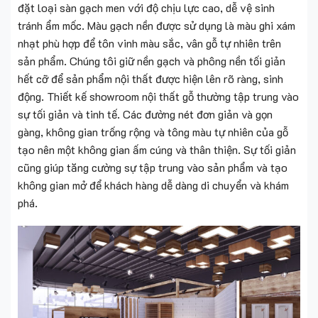
đặt loại sàn gạch men với độ chịu lực cao, dễ vệ sinh
tránh ẩm mốc. Màu gạch nền được sử dụng là màu ghi xám
nhạt phù hợp để tôn vinh màu sắc, vân gỗ tự nhiên trên
sản phẩm. Chúng tôi giữ nền gạch và phông nền tối giản
hết cỡ để sản phẩm nội thất được hiện lên rõ ràng, sinh
động. Thiết kế showroom nội thất gỗ thường tập trung vào
sự tối giản và tinh tế. Các đường nét đơn giản và gọn
gàng, không gian trống rộng và tông màu tự nhiên của gỗ
tạo nên một không gian ấm cúng và thân thiện. Sự tối giản
cũng giúp tăng cường sự tập trung vào sản phẩm và tạo
không gian mở để khách hàng dễ dàng di chuyển và khám
phá.