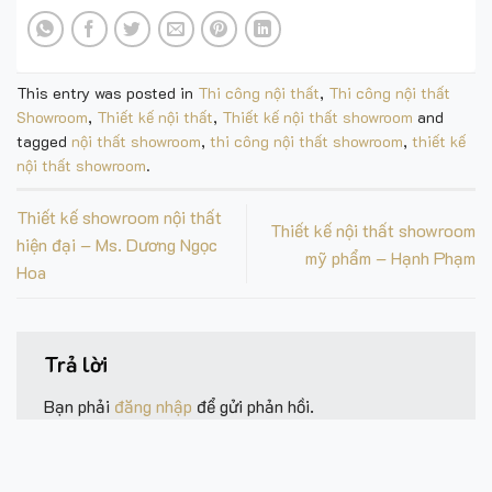
This entry was posted in
Thi công nội thất
,
Thi công nội thất
Showroom
,
Thiết kế nội thất
,
Thiết kế nội thất showroom
and
tagged
nội thất showroom
,
thi công nội thất showroom
,
thiết kế
nội thất showroom
.
Thiết kế showroom nội thất
Thiết kế nội thất showroom
hiện đại – Ms. Dương Ngọc
mỹ phẩm – Hạnh Phạm
Hoa
Trả lời
Bạn phải
đăng nhập
để gửi phản hồi.