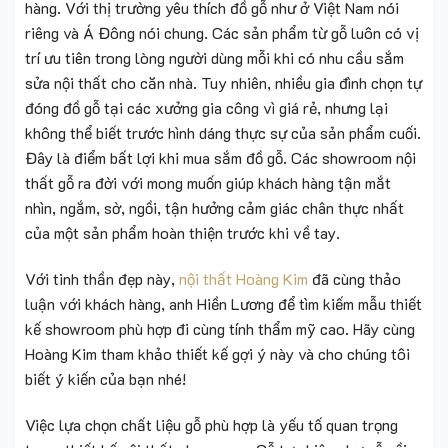
hàng. Với thị trường yêu thích đồ gỗ như ở Việt Nam nói
riêng và Á Đông nói chung. Các sản phẩm từ gỗ luôn có vị
trí ưu tiên trong lòng người dùng mỗi khi có nhu cầu sắm
sửa nội thất cho căn nhà. Tuy nhiên, nhiều gia đình chọn tự
đóng đồ gỗ tại các xưởng gia công vì giá rẻ, nhưng lại
không thể biết trước hình dáng thực sự của sản phẩm cuối.
Đây là điểm bất lợi khi mua sắm đồ gỗ. Các showroom nội
thất gỗ ra đời với mong muốn giúp khách hàng tận mắt
nhìn, ngắm, sờ, ngồi, tận hưởng cảm giác chân thực nhất
của một sản phẩm hoàn thiện trước khi về tay.
Với tinh thần đẹp này,
nội thất Hoàng Kim
đã cùng thảo
luận với khách hàng, anh Hiền Lương để tìm kiếm mẫu thiết
kế showroom phù hợp đi cùng tính thẩm mỹ cao. Hãy cùng
Hoàng Kim tham khảo thiết kế gợi ý này và cho chúng tôi
biết ý kiến của bạn nhé!
Việc lựa chọn chất liệu gỗ phù hợp là yếu tố quan trọng