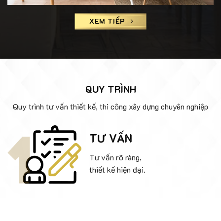
XEM TIẾP
QUY TRÌNH
Quy trình tư vấn thiết kế, thi công xây dựng chuyên nghiệp
TƯ VẤN
Tư vấn rõ ràng,
thiết kế hiện đại.