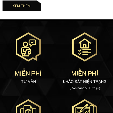
XEM THÊM
MIỄN PHÍ
MIỄN PHÍ
TƯ VẤN
KHẢO SÁT HIỆN TRẠNG
(Đơn hàng > 10 triệu)