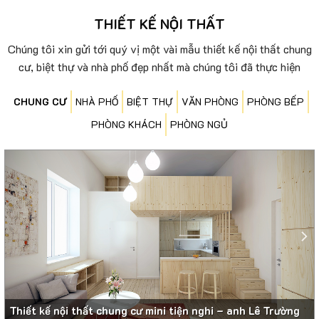
THIẾT KẾ NỘI THẤT
Chúng tôi xin gửi tới quý vị một vài mẫu thiết kế nội thất chung
cư, biệt thự và nhà phố đẹp nhất mà chúng tôi đã thực hiện
CHUNG CƯ
NHÀ PHỐ
BIỆT THỰ
VĂN PHÒNG
PHÒNG BẾP
PHÒNG KHÁCH
PHÒNG NGỦ
Thiết kế nội thất chung cư theo phong cách hiện đại – chị
Lý