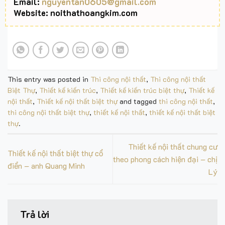
Email:
nguyentan0605@gmail.com
Website: noithathoangkim.com
This entry was posted in
Thi công nội thất
,
Thi công nội thất
Biệt Thự
,
Thiết kế kiến trúc
,
Thiết kế kiến trúc biệt thự
,
Thiết kế
nội thất
,
Thiết kế nội thất biệt thự
and tagged
thi công nội thất
,
thi công nội thất biệt thự
,
thiết kế nội thất
,
thiết kế nội thất biệt
thự
.
Thiết kế nội thất chung cư
Thiết kế nội thất biệt thự cổ
theo phong cách hiện đại – chị
điển – anh Quang Minh
Lý
Trả lời