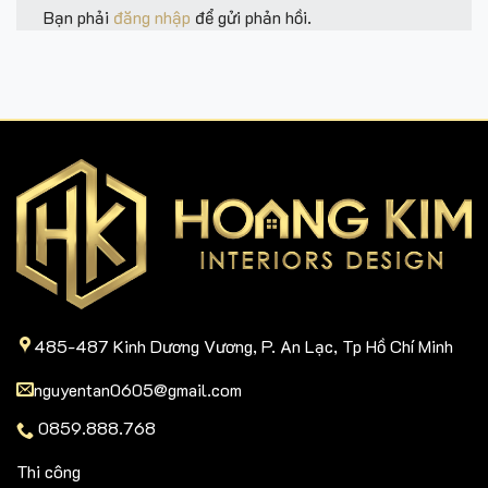
Bạn phải
đăng nhập
để gửi phản hồi.
485-487 Kinh Dương Vương, P. An Lạc, Tp Hồ Chí Minh
nguyentan0605@gmail.com
0859.888.768
Thi công