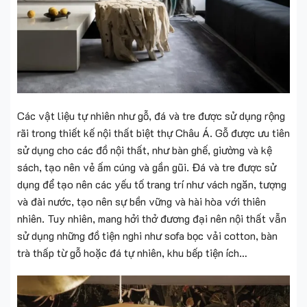
Các vật liệu tự nhiên như gỗ, đá và tre được sử dụng rộng
rãi trong thiết kế nội thất biệt thự Châu Á. Gỗ được ưu tiên
sử dụng cho các đồ nội thất, như bàn ghế, giường và kệ
sách, tạo nên vẻ ấm cúng và gần gũi. Đá và tre được sử
dụng để tạo nên các yếu tố trang trí như vách ngăn, tượng
và đài nước, tạo nên sự bền vững và hài hòa với thiên
nhiên. Tuy nhiên, mang hởi thở đương đại nên nội thất vẫn
sử dụng những đồ tiện nghi như sofa bọc vải cotton, bàn
trà thấp từ gỗ hoặc đá tự nhiên, khu bếp tiện ích…