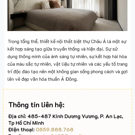
Trong tổng thể, thiết kế nội thất biệt thự Châu Á là một sự
kết hợp sáng tạo giữa truyền thống và hiện đại. Sự sử
dụng thông minh của ánh sáng tự nhiên, sự kết hợp hài hòa
của màu sắc tự nhiên, vật liệu tự nhiên và các yếu tố trang
trí độc đáo tạo nên một không gian sống phong cách và gợi
lên vẻ đẹp văn hóa thuần Á Đông.
Thông tin liên hệ:
Địa chỉ: 485-487 Kinh Dương Vương, P. An Lạc,
Tp Hồ Chí Minh
Điện thoại:
0859.888.768