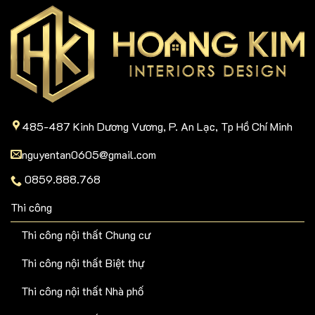
485-487 Kinh Dương Vương, P. An Lạc, Tp Hồ Chí Minh
nguyentan0605@gmail.com
0859.888.768
Thi công
Thi công nội thất Chung cư
Thi công nội thất Biệt thự
Thi công nội thất Nhà phố