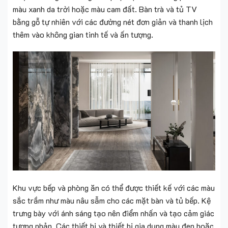
màu xanh da trời hoặc màu cam đất. Bàn trà và tủ TV
bằng gỗ tự nhiên với các đường nét đơn giản và thanh lịch
thêm vào không gian tinh tế và ấn tượng.
Khu vực bếp và phòng ăn có thể được thiết kế với các màu
sắc trầm như màu nâu sẫm cho các mặt bàn và tủ bếp. Kệ
trưng bày với ánh sáng tạo nên điểm nhấn và tạo cảm giác
tương phản. Các thiết bị và thiết bị gia dụng màu đen hoặc