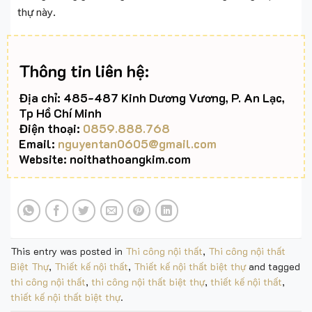
thự này.
Thông tin liên hệ:
Địa chỉ: 485-487 Kinh Dương Vương, P. An Lạc,
Tp Hồ Chí Minh
Điện thoại:
0859.888.768
Email:
nguyentan0605@gmail.com
Website: noithathoangkim.com
This entry was posted in
Thi công nội thất
,
Thi công nội thất
Biệt Thự
,
Thiết kế nội thất
,
Thiết kế nội thất biệt thự
and tagged
thi công nội thất
,
thi công nội thất biệt thự
,
thiết kế nội thất
,
thiết kế nội thất biệt thự
.