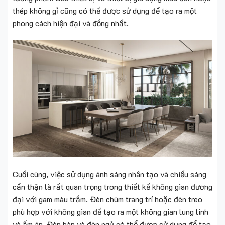
thép không gỉ cũng có thể được sử dụng để tạo ra một
phong cách hiện đại và đồng nhất.
Cuối cùng, việc sử dụng ánh sáng nhân tạo và chiếu sáng
cẩn thận là rất quan trọng trong thiết kế không gian đương
đại với gam màu trầm. Đèn chùm trang trí hoặc đèn treo
phù hợp với không gian để tạo ra một không gian lung linh
và ấm áp. Đèn bàn và đèn ngủ có thể được sử dụng để tạo