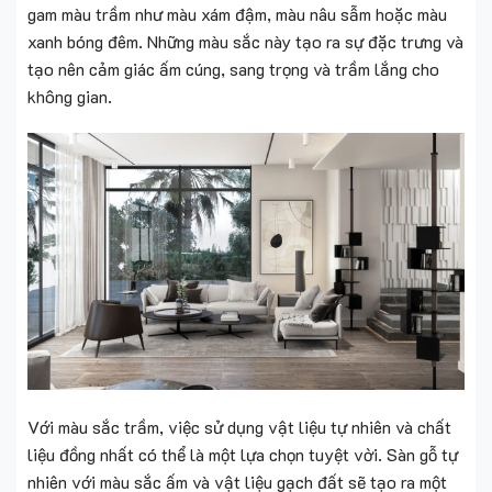
gam màu trầm như màu xám đậm, màu nâu sẫm hoặc màu
xanh bóng đêm. Những màu sắc này tạo ra sự đặc trưng và
tạo nên cảm giác ấm cúng, sang trọng và trầm lắng cho
không gian.
Với màu sắc trầm, việc sử dụng vật liệu tự nhiên và chất
liệu đồng nhất có thể là một lựa chọn tuyệt vời. Sàn gỗ tự
nhiên với màu sắc ấm và vật liệu gạch đất sẽ tạo ra một