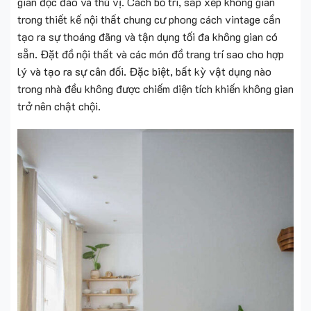
gian độc đáo và thú vị. Cách bố trí, sắp xếp không gian
trong thiết kế nội thất chung cư phong cách vintage cần
tạo ra sự thoáng đãng và tận dụng tối đa không gian có
sẵn. Đặt đồ nội thất và các món đồ trang trí sao cho hợp
lý và tạo ra sự cân đối. Đặc biệt, bất kỳ vật dụng nào
trong nhà đều không được chiếm diện tích khiến không gian
trở nên chật chội.