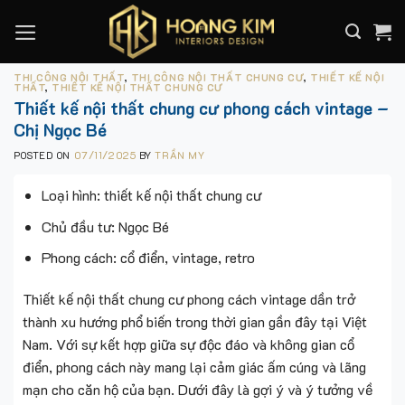
Skip
to
content
THI CÔNG NỘI THẤT
,
THI CÔNG NỘI THẤT CHUNG CƯ
,
THIẾT KẾ NỘI
THẤT
,
THIẾT KẾ NỘI THẤT CHUNG CƯ
Thiết kế nội thất chung cư phong cách vintage –
Chị Ngọc Bé
POSTED ON
07/11/2025
BY
TRẦN MY
Loại hình: thiết kế nội thất chung cư
Chủ đầu tư: Ngọc Bé
Phong cách: cổ điển, vintage, retro
Thiết kế nội thất chung cư phong cách vintage dần trở
thành xu hướng phổ biến trong thời gian gần đây tại Việt
Nam. Với sự kết hợp giữa sự độc đáo và không gian cổ
điển, phong cách này mang lại cảm giác ấm cúng và lãng
mạn cho căn hộ của bạn. Dưới đây là gợi ý và ý tưởng về