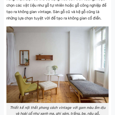
chọn các vật liệu như gỗ tự nhiên hoặc gỗ công nghiệp để
tạo ra không gian vintage. Sàn gỗ cũ và kệ gỗ cũng là
những lựa chọn tuyệt vời để tạo ra không gian cổ điển.
Thiết kế nội thất phong cách vintage với gam màu ấm dịu
và hoài cổ như xanh mạ, ghi xám, trắng, be, nâu gỗ..