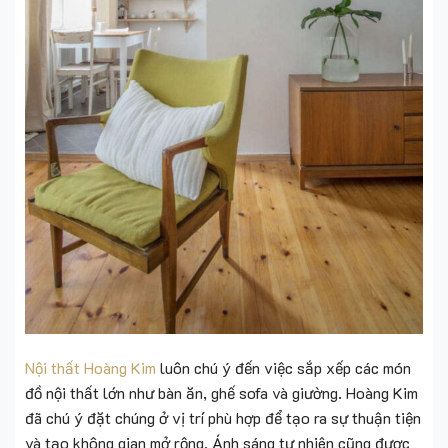
Nội thất Hoàng Kim
luôn chú ý đến việc sắp xếp các món
đồ nội thất lớn như bàn ăn, ghế sofa và giường. Hoàng Kim
đã chú ý đặt chúng ở vị trí phù hợp để tạo ra sự thuận tiện
và tạo không gian mở rộng. Ánh sáng tự nhiên cũng được