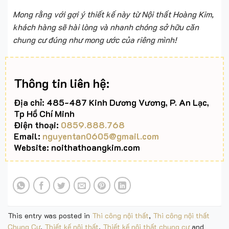
Mong rằng với gợi ý thiết kế này từ Nội thất Hoàng Kim,
khách hàng sẽ hài lòng và nhanh chóng sở hữu căn
chung cư đúng như mong ước của riêng mình!
Thông tin liên hệ:
Địa chỉ: 485-487 Kinh Dương Vương, P. An Lạc,
Tp Hồ Chí Minh
Điện thoại:
0859.888.768
Email:
nguyentan0605@gmail.com
Website: noithathoangkim.com
This entry was posted in
Thi công nội thất
,
Thi công nội thất
Chung Cư
,
Thiết kế nội thất
,
Thiết kế nội thất chung cư
and