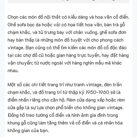
Chọn các món đồ nội thất có kiểu dáng và hoa văn cổ điển.
Ghế sofa bọc da hoặc vải có họa tiết hoa văn, bàn trà gỗ
chạm khắc, và tủ trưng bày với chân vuông, ghế sofa đơn
hay bàn thấp là những món đồ tuyệt vời cho phong cách
vintage. Bạn cũng có thể tìm kiếm các món đồ cổ độc đáo
tại các chợ đồ cũ hoặc gian hàng trực tuyến, hay đặt hàng
vận chuyển; từ nước ngoài với hàng nghìn mẫu mã khác
nhau.
Một số các chi tiết trang trí như tranh vintage, đèn trần
chạm khắc, và đồ trang trí từ thập kỷ 1950-1960 sẽ là
điểm nhấn riêng cho căn hộ. Rèm cửa dạng xếp hoặc rèm
cửa gấp là sự lựa chọn phổ biến cho không gian vintage.
Đồng hồ treo tường cổ điển và hình ảnh gia đình trong
khung gỗ cũng làm tăng thêm vẻ cổ điển và cá nhân hóa
không gian của bạn.