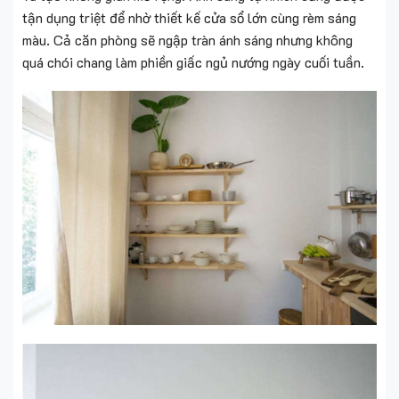
tận dụng triệt để nhờ thiết kế cửa sổ lớn cùng rèm sáng
màu. Cả căn phòng sẽ ngập tràn ánh sáng nhưng không
quá chói chang làm phiền giấc ngủ nướng ngày cuối tuần.