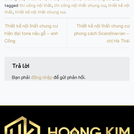
tagged
thi công nội thất
,
thi công nội thất chung cư
,
thiết kế nội
thất
,
thiết kế nội thất chung cư
.
Thiết kế nội thất chung cư
Thiết kế nội thất chung cư
hiện đại tone nâu gỗ – anh
phong cách Scandinavian –
Công
chị Hà Thái
Trả lời
Bạn phải
đăng nhập
để gửi phản hồi.