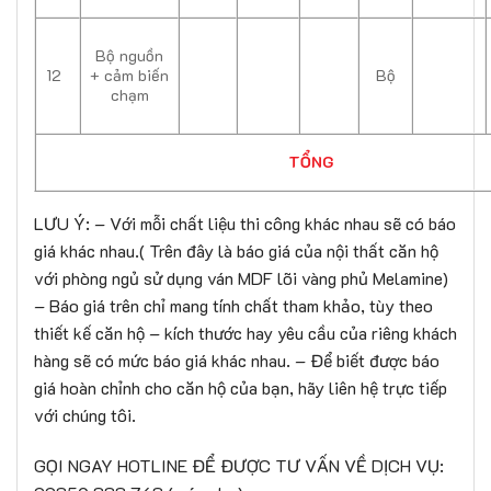
Bộ nguồn
12
+ cảm biến
Bộ
chạm
TỔNG
LƯU Ý: – Với mỗi chất liệu thi công khác nhau sẽ có báo
giá khác nhau.( Trên đây là báo giá của nội thất căn hộ
với phòng ngủ sử dụng ván MDF lõi vàng phủ Melamine)
– Báo giá trên chỉ mang tính chất tham khảo, tùy theo
thiết kế căn hộ – kích thước hay yêu cầu của riêng khách
hàng sẽ có mức báo giá khác nhau. – Để biết được báo
giá hoàn chỉnh cho căn hộ của bạn, hãy liên hệ trực tiếp
với chúng tôi.
GỌI NGAY HOTLINE ĐỂ ĐƯỢC TƯ VẤN VỀ DỊCH VỤ: