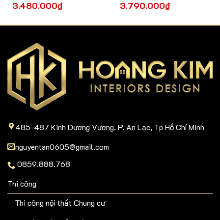
3.480.000
₫
3.790.000
₫
485-487 Kinh Dương Vương, P. An Lạc, Tp Hồ Chí Minh
nguyentan0605@gmail.com
0859.888.768
Thi công
Thi công nội thất Chung cư