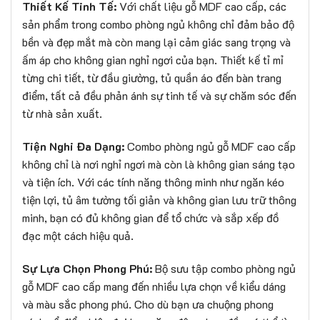
Thiết Kế Tinh Tế:
Với chất liệu gỗ MDF cao cấp, các
sản phẩm trong combo phòng ngủ không chỉ đảm bảo độ
bền và đẹp mắt mà còn mang lại cảm giác sang trọng và
ấm áp cho không gian nghỉ ngơi của bạn. Thiết kế tỉ mỉ
từng chi tiết, từ đầu giường, tủ quần áo đến bàn trang
điểm, tất cả đều phản ánh sự tinh tế và sự chăm sóc đến
từ nhà sản xuất.
Tiện Nghi Đa Dạng:
Combo phòng ngủ gỗ MDF cao cấp
không chỉ là nơi nghỉ ngơi mà còn là không gian sáng tạo
và tiện ích. Với các tính năng thông minh như ngăn kéo
tiện lợi, tủ âm tường tối giản và không gian lưu trữ thông
minh, bạn có đủ không gian để tổ chức và sắp xếp đồ
đạc một cách hiệu quả.
Sự Lựa Chọn Phong Phú:
Bộ sưu tập combo phòng ngủ
gỗ MDF cao cấp mang đến nhiều lựa chọn về kiểu dáng
và màu sắc phong phú. Cho dù bạn ưa chuộng phong