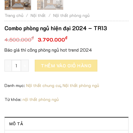
Trang chủ
/
Nội thất
/
Nội thất phòng ngủ
Combo phòng ngủ hiện đại 2024 – TR13
₫
₫
4.500.000
3.790.000
Báo giá thi công phòng ngủ hot trend 2024
Combo phòng ngủ hiện đại 2024 - TR13 số lượng
THÊM VÀO GIỎ HÀNG
Danh mục:
Nội thất chung cư
,
Nội thất phòng ngủ
Từ khóa:
nội thất phòng ngủ
MÔ TẢ