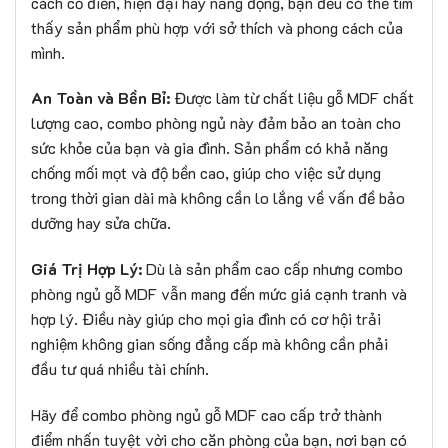
cách cổ điển, hiện đại hay năng động, bạn đều có thể tìm
thấy sản phẩm phù hợp với sở thích và phong cách của
mình.
An Toàn và Bền Bỉ:
Được làm từ chất liệu gỗ MDF chất
lượng cao, combo phòng ngủ này đảm bảo an toàn cho
sức khỏe của bạn và gia đình. Sản phẩm có khả năng
chống mối mọt và độ bền cao, giúp cho việc sử dụng
trong thời gian dài mà không cần lo lắng về vấn đề bảo
dưỡng hay sửa chữa.
Giá Trị Hợp Lý:
Dù là sản phẩm cao cấp nhưng combo
phòng ngủ gỗ MDF vẫn mang đến mức giá cạnh tranh và
hợp lý. Điều này giúp cho mọi gia đình có cơ hội trải
nghiệm không gian sống đẳng cấp mà không cần phải
đầu tư quá nhiều tài chính.
Hãy để combo phòng ngủ gỗ MDF cao cấp trở thành
điểm nhấn tuyệt vời cho căn phòng của bạn, nơi bạn có