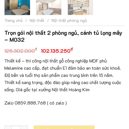
Trang chủ
/
Nội thất
/
Nội thất phòng ngủ
Trọn gói nội thất 2 phòng ngủ, cánh tủ lọng mây
– M032
₫
₫
125.302.000
102.135.250
Thiết kế – thi công nội thất gỗ công nghiệp MDF phủ
Melamine cao cấp, đạt chuẩn E1 đảm bảo an toàn sức khoẻ.
Độ bền và tuổi thọ sản phẩm cao trung bình trên 15 năm.
Thiết kế sang trọng, độc đáo giúp nâng cao chất lượng cuộc
sống. Giá gốc tại xưởng Nội thất Hoàng Kim
Zalo 0859.888.768 ( có zalo )
Trọn gói nội thất 2 phòng ngủ, cánh tủ lọng mây - M032 số l