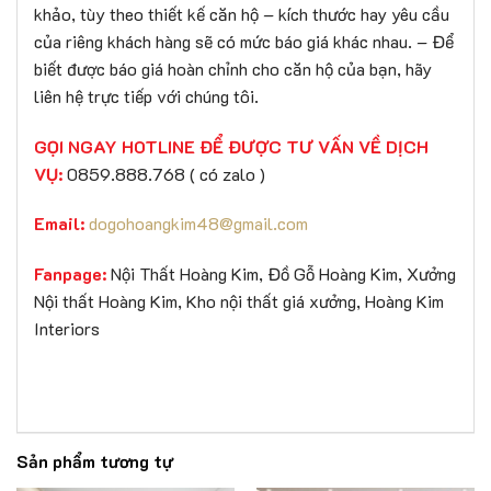
khảo, tùy theo thiết kế căn hộ – kích thước hay yêu cầu
của riêng khách hàng sẽ có mức báo giá khác nhau. – Để
biết được báo giá hoàn chỉnh cho căn hộ của bạn, hãy
liên hệ trực tiếp với chúng tôi.
GỌI NGAY HOTLINE ĐỂ ĐƯỢC TƯ VẤN VỀ DỊCH
VỤ:
0859.888.768 ( có zalo )
Email:
dogohoangkim48@gmail.com
Fanpage:
Nội Thất Hoàng Kim, Đồ Gỗ Hoàng Kim, Xưởng
Nội thất Hoàng Kim, Kho nội thất giá xưởng, Hoàng Kim
Interiors
Sản phẩm tương tự