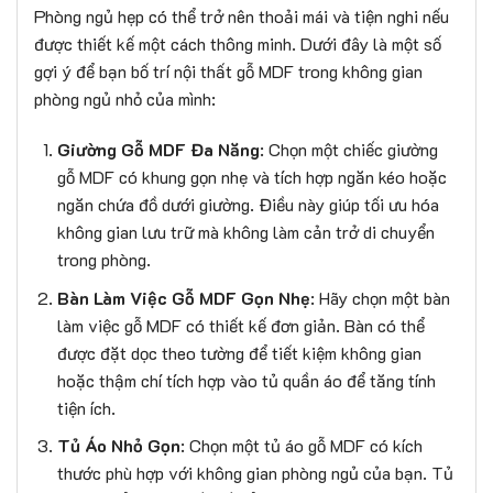
Phòng ngủ hẹp có thể trở nên thoải mái và tiện nghi nếu
được thiết kế một cách thông minh. Dưới đây là một số
gợi ý để bạn bố trí nội thất gỗ MDF trong không gian
phòng ngủ nhỏ của mình:
Giường Gỗ MDF Đa Năng
: Chọn một chiếc giường
gỗ MDF có khung gọn nhẹ và tích hợp ngăn kéo hoặc
ngăn chứa đồ dưới giường. Điều này giúp tối ưu hóa
không gian lưu trữ mà không làm cản trở di chuyển
trong phòng.
Bàn Làm Việc Gỗ MDF Gọn Nhẹ
: Hãy chọn một bàn
làm việc gỗ MDF có thiết kế đơn giản. Bàn có thể
được đặt dọc theo tường để tiết kiệm không gian
hoặc thậm chí tích hợp vào tủ quần áo để tăng tính
tiện ích.
Tủ Áo Nhỏ Gọn
: Chọn một tủ áo gỗ MDF có kích
thước phù hợp với không gian phòng ngủ của bạn. Tủ