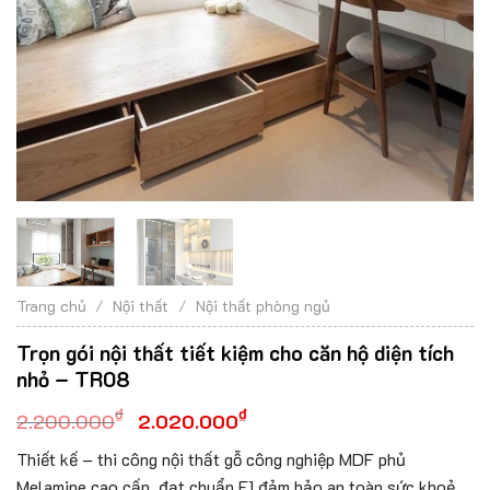
Trang chủ
/
Nội thất
/
Nội thất phòng ngủ
Trọn gói nội thất tiết kiệm cho căn hộ diện tích
nhỏ – TR08
₫
₫
2.200.000
2.020.000
Thiết kế – thi công nội thất gỗ công nghiệp MDF phủ
Melamine cao cấp, đạt chuẩn E1 đảm bảo an toàn sức khoẻ.