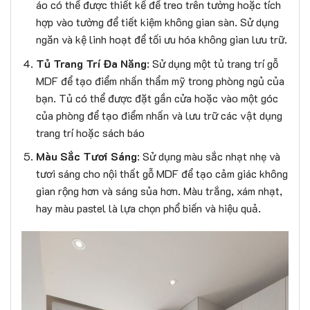
áo có thể được thiết kế để treo trên tường hoặc tích
hợp vào tường để tiết kiệm không gian sàn. Sử dụng
ngăn và kệ linh hoạt để tối ưu hóa không gian lưu trữ.
Tủ Trang Trí Đa Năng
: Sử dụng một tủ trang trí gỗ
MDF để tạo điểm nhấn thẩm mỹ trong phòng ngủ của
bạn. Tủ có thể được đặt gần cửa hoặc vào một góc
của phòng để tạo điểm nhấn và lưu trữ các vật dụng
trang trí hoặc sách báo
Màu Sắc Tươi Sáng
: Sử dụng màu sắc nhạt nhẹ và
tươi sáng cho nội thất gỗ MDF để tạo cảm giác không
gian rộng hơn và sáng sủa hơn. Màu trắng, xám nhạt,
hay màu pastel là lựa chọn phổ biến và hiệu quả.