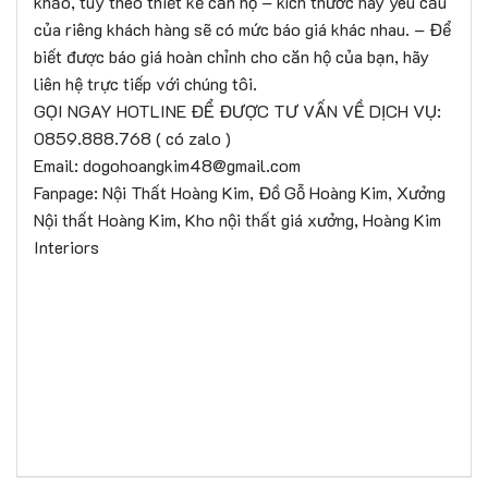
khảo, tùy theo thiết kế căn hộ – kích thước hay yêu cầu
của riêng khách hàng sẽ có mức báo giá khác nhau. – Để
biết được báo giá hoàn chỉnh cho căn hộ của bạn, hãy
liên hệ trực tiếp với chúng tôi.
GỌI NGAY HOTLINE ĐỂ ĐƯỢC TƯ VẤN VỀ DỊCH VỤ:
0859.888.768 ( có zalo )
Email: dogohoangkim48@gmail.com
Fanpage: Nội Thất Hoàng Kim, Đồ Gỗ Hoàng Kim, Xưởng
Nội thất Hoàng Kim, Kho nội thất giá xưởng, Hoàng Kim
Interiors