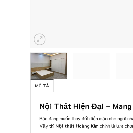
MÔ TẢ
Nội Thất Hiện Đại – Man
Bạn đang muốn thay đổi diện mạo cho ngôi nh
Vậy thì
Nội thất Hoàng KIm
chính là lựa chọ