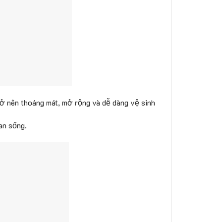
trở nên thoáng mát, mở rộng và dễ dàng vệ sinh
an sống.