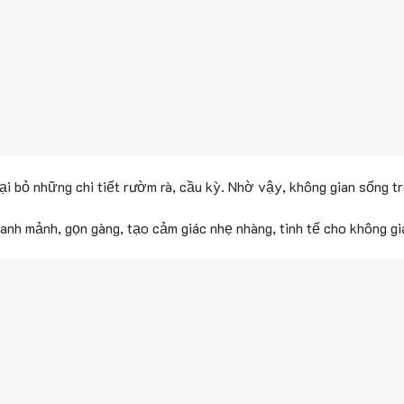
loại bỏ những chi tiết rườm rà, cầu kỳ. Nhờ vậy, không gian sống 
anh mảnh, gọn gàng, tạo cảm giác nhẹ nhàng, tinh tế cho không gi