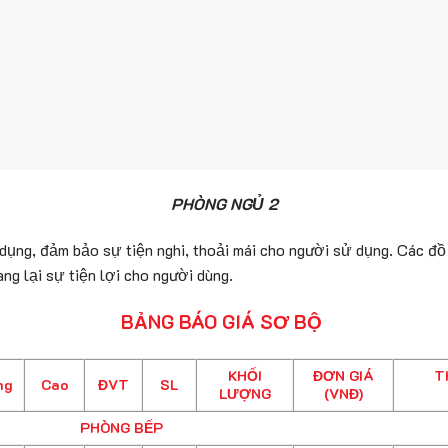
PHÒNG NGỦ 2
dụng, đảm bảo sự tiện nghi, thoải mái cho người sử dụng. Các đồ 
ang lại sự tiện lợi cho người dùng.
BẢNG BÁO GIÁ SƠ BỘ
KHỐI
ĐƠN GIÁ
T
ng
Cao
ĐVT
SL
LƯỢNG
(VNĐ)
PHÒNG BẾP