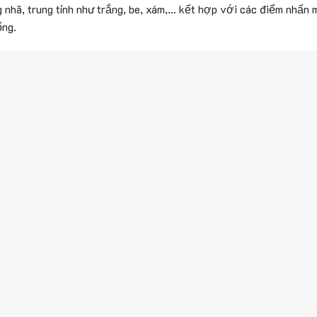
nhã, trung tính như trắng, be, xám,… kết hợp với các điểm nhấn 
ống.