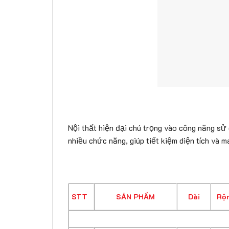
Nội thất hiện đại chú trọng vào công năng sử 
nhiều chức năng, giúp tiết kiệm diện tích và m
STT
SẢN PHẨM
Dài
Rộ