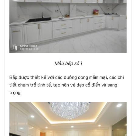
Mẫu bếp số 1
Bếp được thiết kế với các đường cong mềm mại, các chi
tiết chạm trổ tinh tế, tạo nên vẻ đẹp cổ điển và sang
trọng