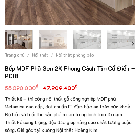
Trang chủ
/
Nội thất
/
Nội thất phòng bếp
Bếp MDF Phủ Sơn 2K Phong Cách Tân Cổ Điển –
P018
₫
₫
55.390.000
47.909.400
Thiết kế – thi công nội thất gỗ công nghiệp MDF phủ
Melamine cao cấp, đạt chuẩn E1 đảm bảo an toàn sức khoẻ.
Độ bền và tuổi thọ sản phẩm cao trung bình trên 15 năm.
Thiết kế sang trọng, độc đáo giúp nâng cao chất lượng cuộc
sống. Giá gốc tại xưởng Nội thất Hoàng Kim