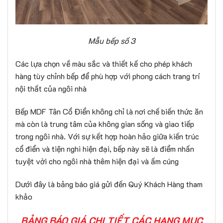
Mẫu bếp số 3
Các lựa chọn về màu sắc và thiết kế cho phép khách
hàng tùy chỉnh bếp để phù hợp với phong cách trang trí
nội thất của ngôi nhà
Bếp MDF Tân Cổ Điển không chỉ là nơi chế biến thức ăn
mà còn là trung tâm của không gian sống và giao tiếp
trong ngôi nhà. Với sự kết hợp hoàn hảo giữa kiến trúc
cổ điển và tiện nghi hiện đại, bếp này sẽ là điểm nhấn
tuyệt vời cho ngôi nhà thêm hiện đại và ấm cúng
Dưới đây là bảng báo giá gửi đến Quý Khách Hàng tham
khảo
BẢNG BÁO GIÁ CHI TIẾT CÁC HẠNG MỤC