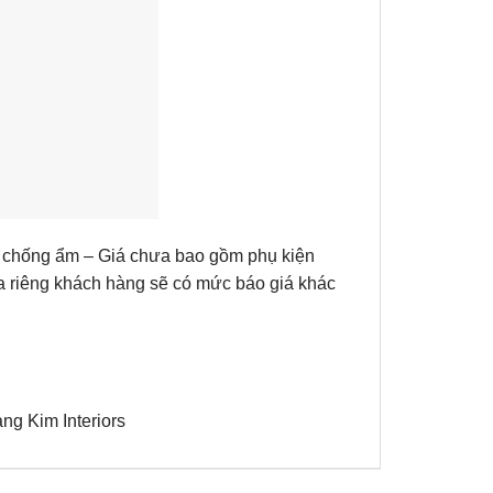
nh chống ẩm – Giá chưa bao gồm phụ kiện
của riêng khách hàng sẽ có mức báo giá khác
g Kim Interiors