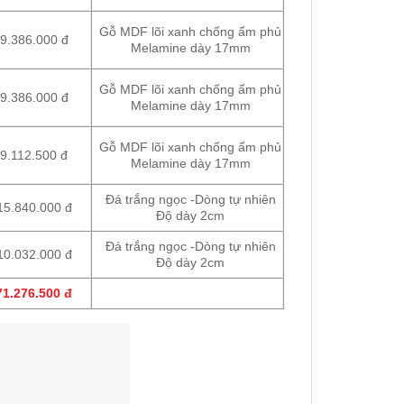
Gỗ MDF lõi xanh chống ẩm phủ
9.386.000 đ
Melamine dày 17mm
Gỗ MDF lõi xanh chống ẩm phủ
9.386.000 đ
Melamine dày 17mm
Gỗ MDF lõi xanh chống ẩm phủ
9.112.500 đ
Melamine dày 17mm
Đá trắng ngọc -Dòng tự nhiên
15.840.000 đ
Độ dày 2cm
Đá trắng ngọc -Dòng tự nhiên
10.032.000 đ
Độ dày 2cm
71.276.500 đ