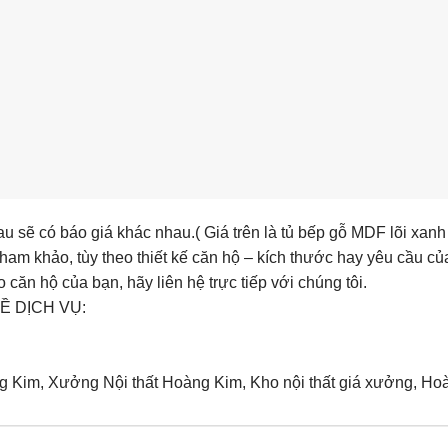
hau sẽ có báo giá khác nhau.( Giá trên là tủ bếp gỗ MDF lõi xa
t tham khảo, tùy theo thiết kế căn hộ – kích thước hay yêu cầu 
căn hộ của bạn, hãy liên hệ trực tiếp với chúng tôi.
Ề DỊCH VỤ:
Kim, Xưởng Nội thất Hoàng Kim, Kho nội thất giá xưởng, Hoàn