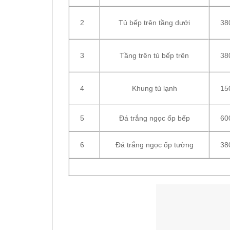
2
Tủ bếp trên tầng dưới
38
3
Tầng trên tủ bếp trên
38
4
Khung tủ lạnh
15
5
Đá trắng ngọc ốp bếp
60
6
Đá trắng ngọc ốp tường
38