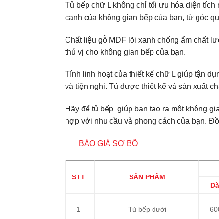
Tủ bếp chữ L không chỉ tối ưu hóa diện tích m
cạnh của không gian bếp của bạn, từ góc quay
Chất liệu gỗ MDF lõi xanh chống ẩm chất lư
thú vị cho không gian bếp của bạn.
Tính linh hoạt của thiết kế chữ L giúp tận d
và tiện nghi. Tủ được thiết kế và sản xuất 
Hãy để tủ bếp giúp bạn tạo ra một không gia
hợp với nhu cầu và phong cách của bạn. Đồn
BÁO GIÁ SƠ BỘ
STT
SẢN PHẨM
Dà
1
Tủ bếp dưới
60