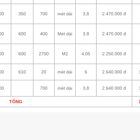
00
350
700
mét dài
3,8
2.470.000 đ
00
600
400
Mét dài
3,8
2.470.000 đ
00
600
2700
M2
4,05
2.250.000 đ
00
610
20
mét dài
6
2.640.000 đ
00
700
mét dài
3,8
2.640.000 đ
TỔNG