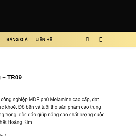
BẢNG GIÁ
LIÊN HỆ
 – TR09
 gỗ công nghiệp MDF phủ Melamine cao cấp, đạt
c khoẻ. Độ bền và tuổi thọ sản phẩm cao trung
ang trọng, độc đáo giúp nâng cao chất lượng cuộc
 thất Hoàng Kim