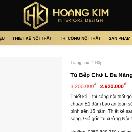
IỆU
THIẾT KẾ NỘI THẤT
THI CÔNG NỘI THẤT
SẢN PHẨM
Trang chủ
/
Bếp
Tủ Bếp Chữ L Đa Năng
₫
₫
3.200.000
2.920.000
Thiết kế – thi công nội thất
chuẩn E1 đảm bảo an toàn sứ
bình trên 15 năm. Thiết kế s
sống. Giá gốc tại xưởng Nội