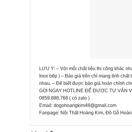
LƯU Ý: – Với mỗi chất liệu thi công khác n
Inox bếp ) – Báo giá trên chỉ mang tính chấ
nhau. – Để biết được báo giá hoàn chỉnh cho 
GỌI NGAY HOTLINE ĐỂ ĐƯỢC TƯ VẤN V
0859.888.768 ( có zalo )
Email: dogohoangkim48@gmail.com
Fanpage: Nội Thất Hoàng Kim, Đồ Gỗ Hoàng 