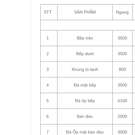
STT
SẢN PHẨM
Ngang
1
Bếp trên
3500
2
Bếp dưới
3500
3
Khung tủ lạnh
800
4
Đá mặt bếp
3500
5
Đá ốp bếp
4100
6
Bàn đảo
2000
7
Đá Ốp mặt bàn đảo
3000