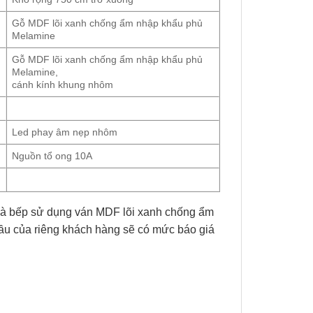
Gỗ MDF lõi xanh chống ẩm nhập khẩu phủ
Melamine
Gỗ MDF lõi xanh chống ẩm nhập khẩu phủ
Melamine,
cánh kính khung nhôm
Led phay âm nẹp nhôm
Nguồn tổ ong 10A
 nhà bếp sử dụng ván MDF lõi xanh chống ẩm
 cầu của riêng khách hàng sẽ có mức báo giá