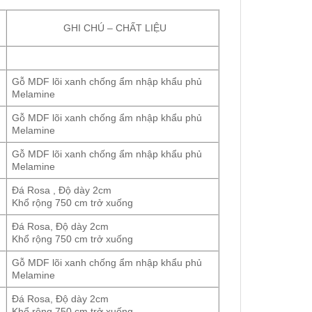
GHI CHÚ – CHẤT LIỆU
Gỗ MDF lõi xanh chống ẩm nhập khẩu phủ
Melamine
Gỗ MDF lõi xanh chống ẩm nhập khẩu phủ
Melamine
Gỗ MDF lõi xanh chống ẩm nhập khẩu phủ
Melamine
Đá Rosa , Độ dày 2cm
Khổ rộng 750 cm trở xuống
Đá Rosa, Độ dày 2cm
Khổ rộng 750 cm trở xuống
Gỗ MDF lõi xanh chống ẩm nhập khẩu phủ
Melamine
Đá Rosa, Độ dày 2cm
Khổ rộng 750 cm trở xuống