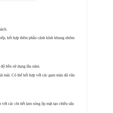
hách.
an bếp, kết hợp thêm phần cánh kính khung nhôm
 độ bền sử dụng lâu năm.
oải mái. Có thể kết hợp với các gam màu đá vân
 với các chi tiết lam sóng ốp mặt tạo chiều sâu