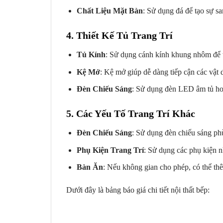
Chất Liệu Mặt Bàn
: Sử dụng đá để tạo sự sa
4.
Thiết Kế Tủ Trang Trí
Tủ Kính
: Sử dụng cánh kính khung nhôm để t
Kệ Mở
: Kệ mở giúp dễ dàng tiếp cận các vật 
Đèn Chiếu Sáng
: Sử dụng đèn LED âm tủ hoặc
5.
Các Yếu Tố Trang Trí Khác
Đèn Chiếu Sáng
: Sử dụng đèn chiếu sáng phù 
Phụ Kiện Trang Trí
: Sử dụng các phụ kiện n
Bàn Ăn
: Nếu không gian cho phép, có thể thê
Dưới đây là bảng báo giá chi tiết nội thất bếp: