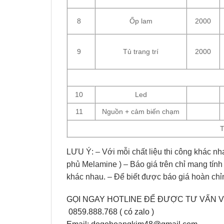
8
Ốp lam
2000
9
Tủ trang trí
2000
10
Led
11
Nguồn + cảm biến chạm
LƯU Ý: – Với mỗi chất liệu thi công khác nh
phủ Melamine ) – Báo giá trên chỉ mang tính
khác nhau. – Để biết được báo giá hoàn chỉnh
GỌI NGAY HOTLINE ĐỂ ĐƯỢC TƯ VẤN V
0859.888.768 ( có zalo )