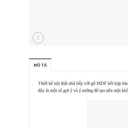
MÔ TẢ
Thiết kế nội thất nhà bếp với gỗ MDF kết hợp bào
đây là một số gợi ý và ý tưởng để tạo nên một kh