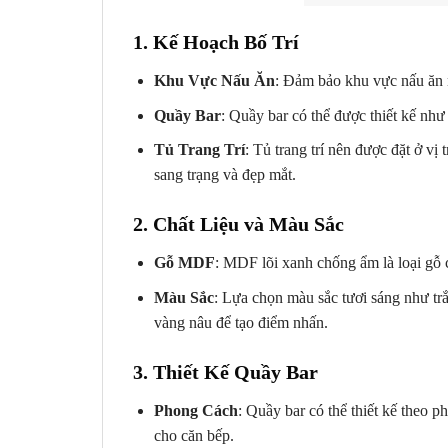
1.
Kế Hoạch Bố Trí
Khu Vực Nấu Ăn
: Đảm bảo khu vực nấu ăn n
Quầy Bar
: Quầy bar có thể được thiết kế như
Tủ Trang Trí
: Tủ trang trí nên được đặt ở v
sang trạng và đẹp mắt.
2.
Chất Liệu và Màu Sắc
Gỗ MDF
: MDF lõi xanh chống ẩm là loại gỗ
Màu Sắc
: Lựa chọn màu sắc tươi sáng như tr
vàng nâu để tạo điểm nhấn.
3.
Thiết Kế Quầy Bar
Phong Cách
: Quầy bar có thể thiết kế theo p
cho căn bếp.