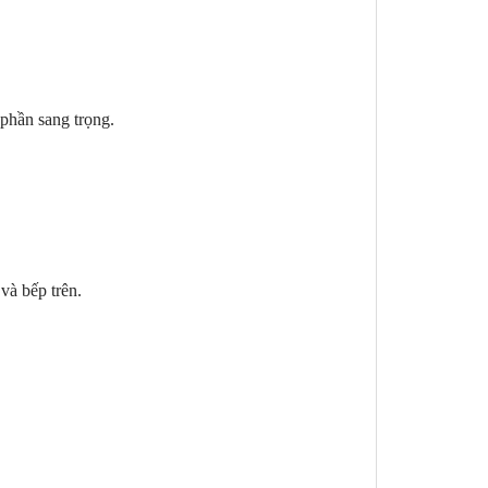
phần sang trọng.
 và bếp trên.