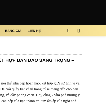
BẢNG GIÁ
LIÊN HỆ
ẾT HỢP BÀN ĐẢO SANG TRỌNG –
nội thất nhà bếp hoàn hảo, kết hợp giữa sự tinh tế và
DF với quầy bar và tủ trang trí sẽ mang đến cho bạn
rọng, và đầy phong cách. Hãy cùng khám phá những ý
 căn bếp của bạn thành trái tim ấm áp của ngôi nhà.