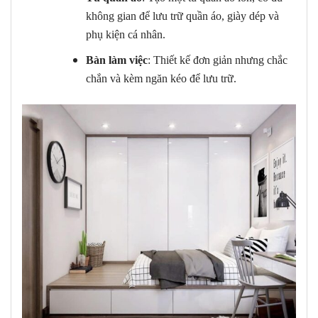
không gian để lưu trữ quần áo, giày dép và
phụ kiện cá nhân.
Bàn làm việc
: Thiết kế đơn giản nhưng chắc
chắn và kèm ngăn kéo để lưu trữ.