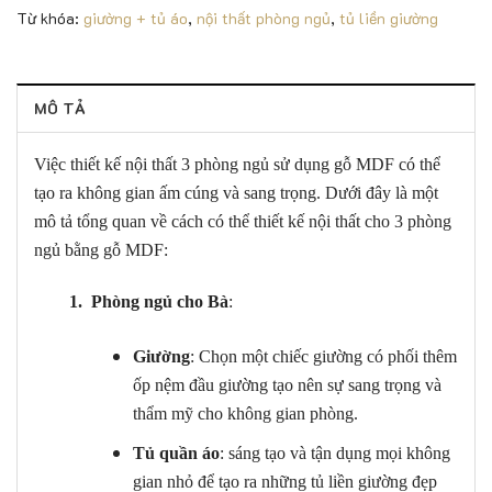
Từ khóa:
giường + tủ áo
,
nội thất phòng ngủ
,
tủ liền giường
MÔ TẢ
Việc thiết kế nội thất 3 phòng ngủ sử dụng gỗ MDF có thể
tạo ra không gian ấm cúng và sang trọng. Dưới đây là một
mô tả tổng quan về cách có thể thiết kế nội thất cho 3 phòng
ngủ bằng gỗ MDF:
1.
Phòng ngủ cho Bà
:
Giường
: Chọn một chiếc giường có phối thêm
ốp nệm đầu giường tạo nên sự sang trọng và
thẩm mỹ cho không gian phòng.
Tủ quần áo
: sáng tạo và tận dụng mọi không
gian nhỏ để tạo ra những tủ liền giường đẹp