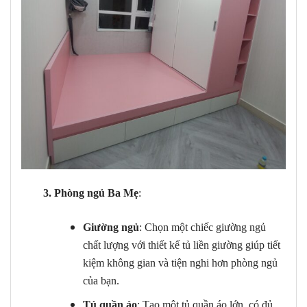
3. Phòng ngủ Ba Mẹ
:
Giường ngủ
: Chọn một chiếc giường ngủ
chất lượng với thiết kế tủ liền giường giúp tiết
kiệm không gian và tiện nghi hơn phòng ngủ
của bạn.
Tủ quần áo
: Tạo một tủ quần áo lớn, có đủ