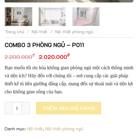
Trang chủ
/
Nội thất
/
Nội thất phòng ngủ
COMBO 3 PHÒNG NGỦ – P011
₫
₫
2.200.000
2.020.000
Bạn muốn tối ưu hóa không gian phòng ngủ một cách thông minh
và tiện ích? Hãy đến với chúng tôi – nơi cung cấp các giải pháp
thiết kế tủ liền giường đẳng cấp, mang đến sự thoải mái và tiện lợi
cho không gian sống của bạn.
COMBO 3 PHÒNG NGỦ - P011 số lượng
THÊM VÀO GIỎ HÀNG
Danh mục:
Nội thất
,
Nội thất phòng ngủ