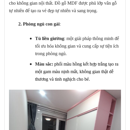
cho không gian nội thất. Đồ gỗ MDF được phủ lớp vân gỗ
tự nhiên để tạo ra vẻ đẹp tự nhiên và sang trọng.
2. Phòng ngủ con gái
:
Tủ liền giường
: một giải pháp thông minh để
tối ưu hóa không gian và cung cấp sự tiện ích
trong phòng ngủ.
Màu sắc:
phối màu hồng kết hợp trắng tạo ra
một gam màu nịnh mắt, không gian thật dễ
thương và tinh nghịch cho bé.