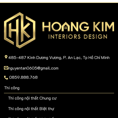
485-487 Kinh Dương Vương, P. An Lạc, Tp Hồ Chí Minh
nguyentan0605@gmail.com
0859.888.768
Thi công
Thi công nội thất Chung cư
Thi công nội thất Biệt thự