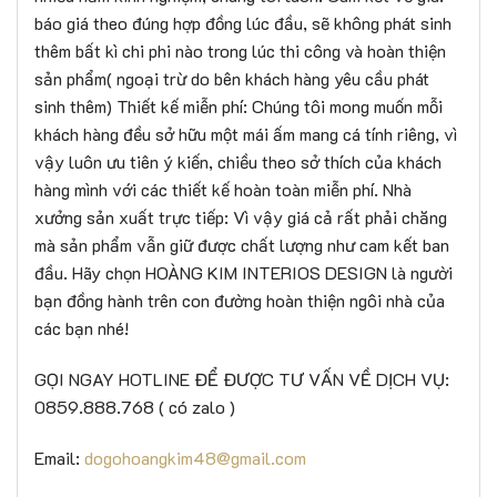
báo giá theo đúng hợp đồng lúc đầu, sẽ không phát sinh
thêm bất kì chi phi nào trong lúc thi công và hoàn thiện
sản phẩm( ngoại trừ do bên khách hàng yêu cầu phát
sinh thêm) Thiết kế miễn phí: Chúng tôi mong muốn mỗi
khách hàng đều sở hữu một mái ấm mang cá tính riêng, vì
vậy luôn ưu tiên ý kiến, chiều theo sở thích của khách
hàng mình với các thiết kế hoàn toàn miễn phí. Nhà
xưởng sản xuất trực tiếp: Vì vậy giá cả rất phải chăng
mà sản phẩm vẫn giữ được chất lượng như cam kết ban
đầu. Hãy chọn HOÀNG KIM INTERIOS DESIGN là người
bạn đồng hành trên con đường hoàn thiện ngôi nhà của
các bạn nhé!
GỌI NGAY HOTLINE ĐỂ ĐƯỢC TƯ VẤN VỀ DỊCH VỤ:
0859.888.768 ( có zalo )
Email:
dogohoangkim48@gmail.com