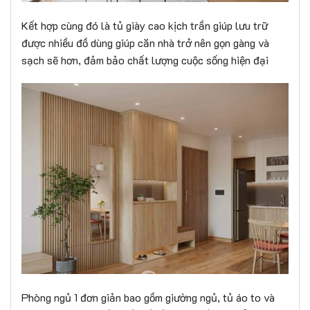
Kết hợp cùng đó là tủ giày cao kịch trần giúp lưu trữ
được nhiều đồ dùng giúp căn nhà trở nên gọn gàng và
sạch sẽ hơn, đảm bảo chất lượng cuộc sống hiện đại
Phòng ngủ 1 đơn giản bao gồm giường ngủ, tủ áo to và