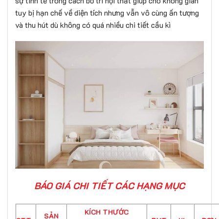
sự tinh tế trong cách bố trí nội thất giúp cho không gian
tuy bị hạn chế về diện tích nhưng vẫn vô cùng ấn tượng
và thu hút dù không có quá nhiều chi tiết cầu kì
BÁO GIÁ CHI TIẾT CÁC HẠNG MỤC
KÍCH THƯỚC
SẢN