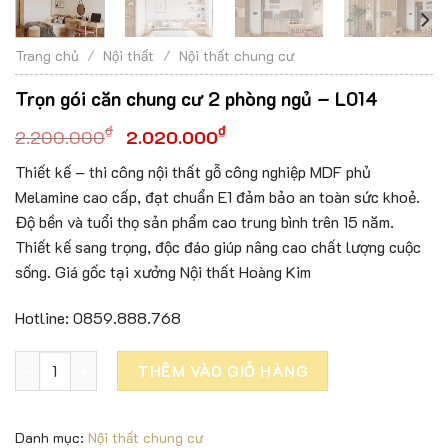
Trang chủ
/
Nội thất
/
Nội thất chung cư
Trọn gói căn chung cư 2 phòng ngủ – L014
₫
₫
2.200.000
2.020.000
Thiết kế – thi công nội thất gỗ công nghiệp MDF phủ
Melamine cao cấp, đạt chuẩn E1 đảm bảo an toàn sức khoẻ.
Độ bền và tuổi thọ sản phẩm cao trung bình trên 15 năm.
Thiết kế sang trọng, độc đáo giúp nâng cao chất lượng cuộc
sống. Giá gốc tại xưởng Nội thất Hoàng Kim
Hotline: 0859.888.768
Trọn gói căn chung cư 2 phòng ngủ - L014 số lượng
THÊM VÀO GIỎ HÀNG
Danh mục:
Nội thất chung cư