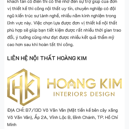
khách tân cổ điển thì có thể nhờ đến sự trợ giúp của đơn
vị thiết kế thi công nội thất uy tín, chuyên nghiệp có đội
ngũ kiến trúc sư lành nghề, nhiều năm kinh nghiệm trong
lĩnh vực này. Việc chọn lựa được đơn vị thiết kế nội thất
phù hợp sẽ giúp bạn tiết kiệm được rất nhiều thời gian trao
đổi, ý tưởng cũng như đạt được nhiều kết quả thẩm mỹ
cao hơn sau khi hoàn tất thi công.
LIÊN HỆ NỘI THẤT HOÀNG KIM
ĐỊA CHỈ: B7/13D Võ Văn Vân (Mặt tiền kế bên cây xăng
Võ Văn Vân), Ấp 2A, Vĩnh Lộc B, Bình Chánh, TP. Hồ Chí
Minh