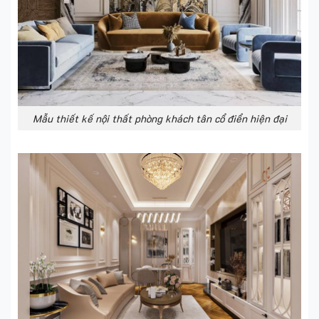
Mẫu thiết kế nội thất phòng khách tân cổ điển hiện đại