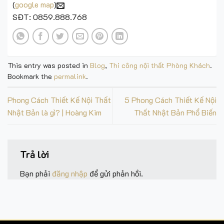
(
google map
)
SĐT: 0859.888.768
This entry was posted in
Blog
,
Thi công nội thất Phòng Khách
.
Bookmark the
permalink
.
Phong Cách Thiết Kế Nội Thất
5 Phong Cách Thiết Kế Nội
Nhật Bản là gì? | Hoàng Kim
Thất Nhật Bản Phổ Biến
Trả lời
Bạn phải
đăng nhập
để gửi phản hồi.