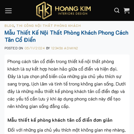
Skip
to
content
BLOG
,
THI CÔNG NỘI THẤT PHÒNG KHÁCH
Mẫu Thiết Kế Nội Thất Phòng Khách Phong Cách
Tân Cổ Điển
POSTED ON
05/11/2024
BY
123456 ADMIN2
Phong cách tân cổ điển trong thiết kế nội thất phòng
khách là sự kết hợp hoàn hảo giữa cổ điển và hiện đại.
Đây là lựa chọn phổ biến của những gia chủ yêu thích sự
sang trọng, lịch lãm và tinh tế trong không gian sống. Dưới
đây là những mẫu thiết kế phòng khách tân cổ điển đẹp và
các yếu tố cần lưu ý khi áp dụng phong cách này để tạo
nên không gian sống đẳng cấp.
Mẫu thiết kế phòng khách tân cổ điển đơn giản
Đối với những gia chủ yêu thích một không gian nhẹ nhàng,