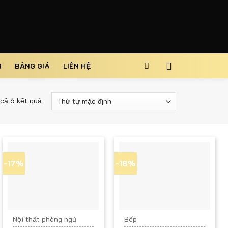
M
BẢNG GIÁ
LIÊN HỆ
 cả 6 kết quả
-17%
-18%
Nội thất phòng ngủ
Bếp