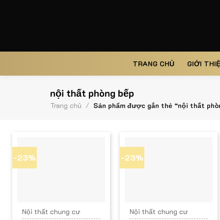
Skip
to
content
TRANG CHỦ
GIỚI THI
nội thất phòng bếp
Trang chủ
/
Sản phẩm được gắn thẻ “nội thất phò
-23%
-23%
Nội thất chung cư
Nội thất chung cư