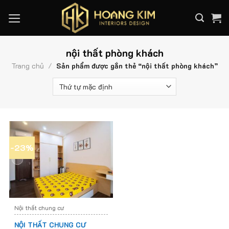
Skip
to
content
nội thất phòng khách
Trang chủ
/
Sản phẩm được gắn thẻ “nội thất phòng khách”
-23%
Nội thất chung cư
NỘI THẤT CHUNG CƯ