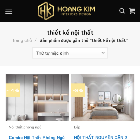
Skip
to
content
thiết kế nội thất
Trang chủ
/
Sản phẩm được gắn thẻ “thiết kế nội thất”
-14%
-8%
Nội thất phòng ngủ
Bếp
Combo Nội Thất Phòng Ngủ
NỘI THẤT NGUYÊN CĂN 2