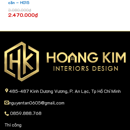
căn – H015
3.080.000
₫
2.470.000
₫
485-487 Kinh Dương Vương, P. An Lạc, Tp Hồ Chí Minh
nguyentan0605@gmail.com
0859.888.768
Thi công