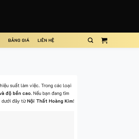
BẢNG GIÁ
LIÊN HỆ
hiệu suất làm việc. Trong các loại
 và độ bền cao
. Nếu bạn đang tìm
ý dưới đây từ
Nội Thất Hoàng Kim
!