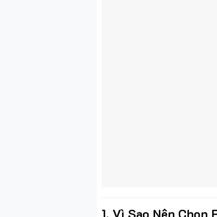
1. Vì Sao Nên Chọn