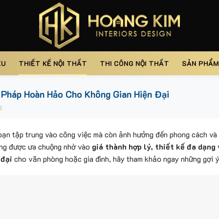
ỆU
THIẾT KẾ NỘI THẤT
THI CÔNG NỘI THẤT
SẢN PHẨM
 Pháp Hoàn Hảo Cho Không Gian Hiện Đại
2
 bạn tập trung vào công việc mà còn ảnh hưởng đến phong cách và 
ng được ưa chuộng nhờ vào
giá thành hợp lý, thiết kế đa dạng
 đại
cho văn phòng hoặc gia đình, hãy tham khảo ngay những gợi 