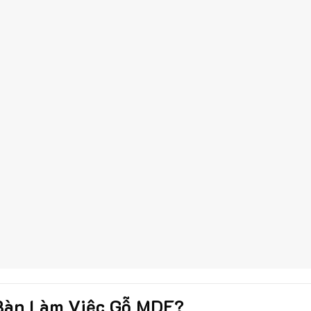
 Bàn Làm Việc Gỗ MDF?