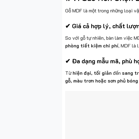
Gỗ MDF là một trong những loại vật
✔ Giá cả hợp lý, chất lư
So với gỗ tự nhiên, bàn làm việc 
phòng tiết kiệm chi phí
, MDF là 
✔ Đa dạng mẫu mã, phù hợ
Từ
hiện đại, tối giản
đến
sang t
gỗ, màu trơn hoặc sơn phủ bóng