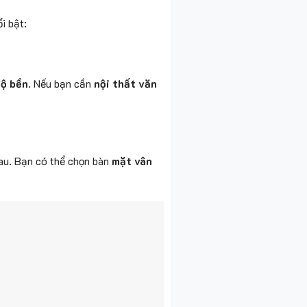
i bật:
độ bền
. Nếu bạn cần
nội thất văn
hau. Bạn có thể chọn bàn
mặt vân