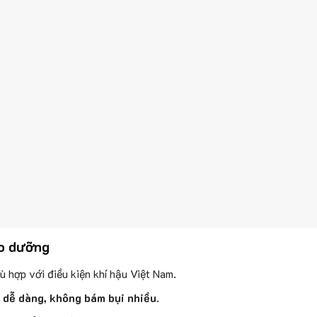
ảo dưỡng
hù hợp với điều kiện khí hậu Việt Nam.
i dễ dàng, không bám bụi nhiều
.