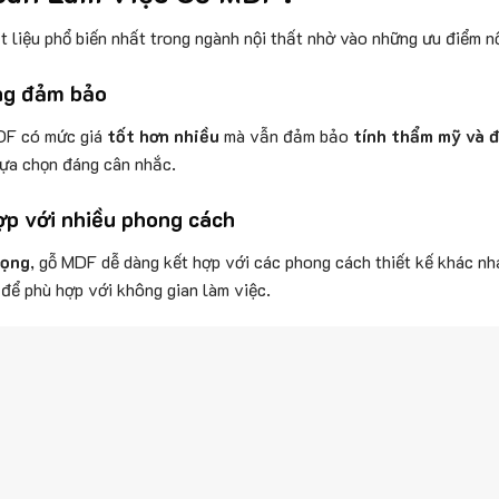
 liệu phổ biến nhất trong ngành nội thất nhờ vào những ưu điểm nổ
ợng đảm bảo
MDF có mức giá
tốt hơn nhiều
mà vẫn đảm bảo
tính thẩm mỹ và 
lựa chọn đáng cân nhắc.
p với nhiều phong cách
rọng
, gỗ MDF dễ dàng kết hợp với các phong cách thiết kế khác n
để phù hợp với không gian làm việc.