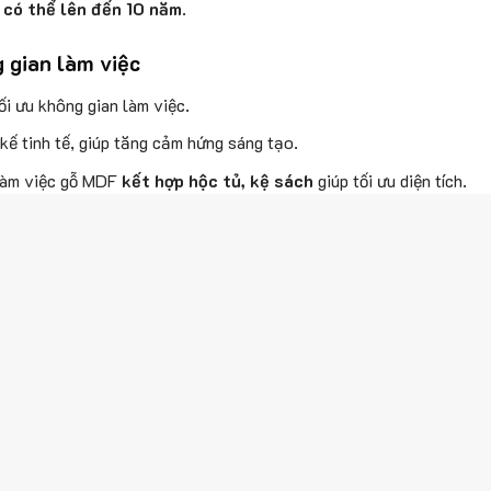
 có thể lên đến 10 năm
.
 gian làm việc
tối ưu không gian làm việc.
 kế tinh tế, giúp tăng cảm hứng sáng tạo.
làm việc gỗ MDF
kết hợp hộc tủ, kệ sách
giúp tối ưu diện tích.