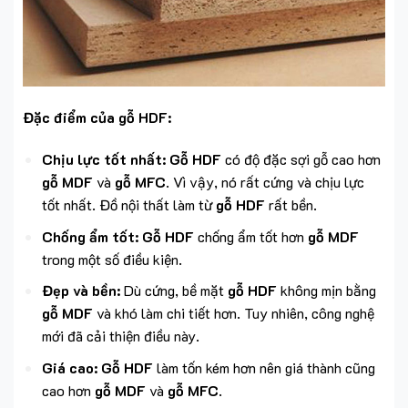
Đặc điểm của gỗ HDF:
Chịu lực tốt nhất:
Gỗ HDF
có độ đặc sợi gỗ cao hơn
gỗ MDF
và
gỗ MFC
. Vì vậy, nó rất cứng và chịu lực
tốt nhất. Đồ nội thất làm từ
gỗ HDF
rất bền.
Chống ẩm tốt:
Gỗ HDF
chống ẩm tốt hơn
gỗ MDF
trong một số điều kiện.
Đẹp và bền:
Dù cứng, bề mặt
gỗ HDF
không mịn bằng
gỗ MDF
và khó làm chi tiết hơn. Tuy nhiên, công nghệ
mới đã cải thiện điều này.
Giá cao:
Gỗ HDF
làm tốn kém hơn nên giá thành cũng
cao hơn
gỗ MDF
và
gỗ MFC
.