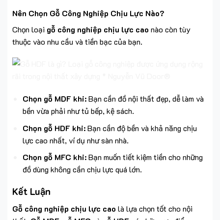
Nên Chọn Gỗ Công Nghiệp Chịu Lực Nào?
Chọn loại
gỗ công nghiệp chịu lực cao
nào còn tùy
thuộc vào nhu cầu và tiền bạc của bạn.
Chọn gỗ MDF khi:
Bạn cần đồ nội thất đẹp, dễ làm và
bền vừa phải như tủ bếp, kệ sách.
Chọn gỗ HDF khi:
Bạn cần độ bền và khả năng chịu
lực cao nhất, ví dụ như sàn nhà.
Chọn gỗ MFC khi:
Bạn muốn tiết kiệm tiền cho những
đồ dùng không cần chịu lực quá lớn.
Kết Luận
Gỗ công nghiệp chịu lực cao
là lựa chọn tốt cho nội