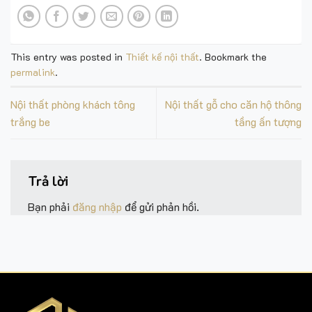
This entry was posted in
Thiết kế nội thất
. Bookmark the
permalink
.
Nội thất phòng khách tông
Nội thất gỗ cho căn hộ thông
trắng be
tầng ấn tượng
Trả lời
Bạn phải
đăng nhập
để gửi phản hồi.