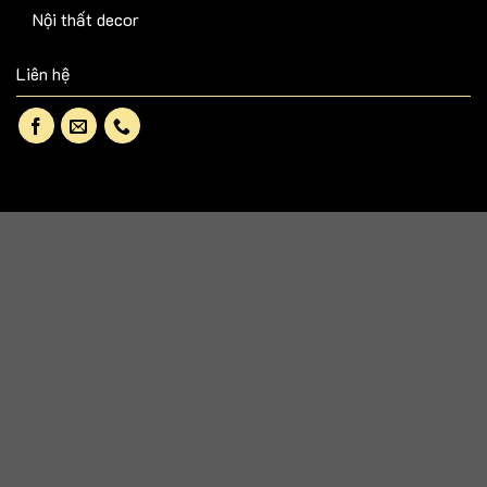
Nội thất decor
Liên hệ