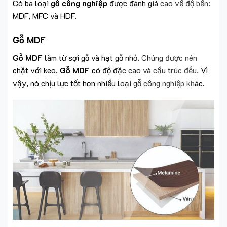
Có ba loại
gỗ công nghiệp
được đánh giá cao về độ bền:
MDF, MFC và HDF.
Gỗ MDF
Gỗ MDF
làm từ sợi gỗ và hạt gỗ nhỏ. Chúng được nén
chặt với keo.
Gỗ MDF
có độ đặc cao và cấu trúc đều. Vì
vậy, nó chịu lực tốt hơn nhiều loại gỗ công nghiệp khác.