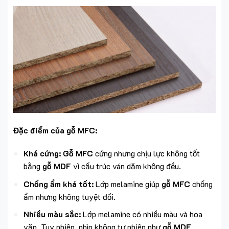
Đặc điểm của gỗ MFC:
Khá cứng:
Gỗ MFC
cứng nhưng chịu lực không tốt
bằng
gỗ MDF
vì cấu trúc ván dăm không đều.
Chống ẩm khá tốt:
Lớp melamine giúp
gỗ MFC
chống
ẩm nhưng không tuyệt đối.
Nhiều màu sắc:
Lớp melamine có nhiều màu và hoa
văn. Tuy nhiên, nhìn không tự nhiên như
gỗ MDF
.