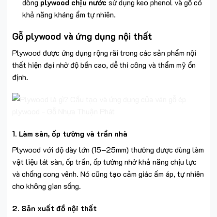
dòng
plywood chịu nước
sử dụng keo phenol và gỗ có
khả năng kháng ẩm tự nhiên.
Gỗ plywood và ứng dụng nội thất
Plywood được ứng dụng rộng rãi trong các sản phẩm nội
thất hiện đại nhờ độ bền cao, dễ thi công và thẩm mỹ ổn
định.
1. Làm sàn, ốp tường và trần nhà
Plywood với độ dày lớn (15–25mm) thường được dùng làm
vật liệu lát sàn, ốp trần, ốp tường nhờ khả năng chịu lực
và chống cong vênh. Nó cũng tạo cảm giác ấm áp, tự nhiên
cho không gian sống.
2. Sản xuất đồ nội thất