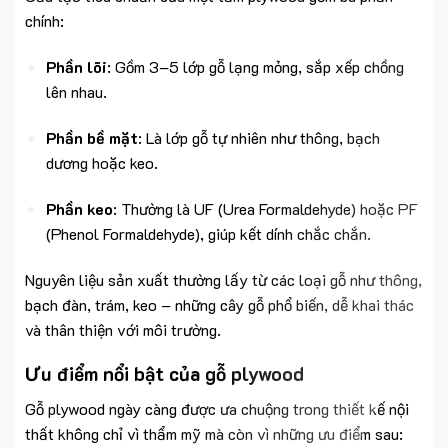
chính:
Phần lõi
: Gồm 3–5 lớp gỗ lạng mỏng, sắp xếp chồng
lên nhau.
Phần bề mặt
: Là lớp gỗ tự nhiên như thông, bạch
dương hoặc keo.
Phần keo
: Thường là UF (Urea Formaldehyde) hoặc PF
(Phenol Formaldehyde), giúp kết dính chắc chắn.
Nguyên liệu sản xuất thường lấy từ các loại gỗ như thông,
bạch đàn, trám, keo – những cây gỗ phổ biến, dễ khai thác
và thân thiện với môi trường.
Ưu điểm nổi bật của gỗ plywood
Gỗ plywood ngày càng được ưa chuộng trong thiết kế nội
thất không chỉ vì thẩm mỹ mà còn vì những ưu điểm sau: