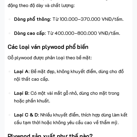
động theo độ dày và chất lượng:
Dòng phổ thông
: Từ 100.000–370.000 VNĐ/tấm.
Dòng cao cấp
: Từ 400.000–800.000 VNĐ/tấm.
Các loại ván plywood phổ biến
Gỗ plywood được phân loại theo bề mặt:
Loại A
: Bề mặt đẹp, không khuyết điểm, dùng cho đồ
nội thất cao cấp.
Loại B
: Có một vài mắt gỗ nhỏ, dùng cho mặt trong
hoặc phần khuất.
Loại C & D
: Nhiều khuyết điểm, thích hợp dùng làm kết
cấu tạm thời hoặc không yêu cầu cao về thẩm mỹ.
Plywood sản xuất như thế nào?