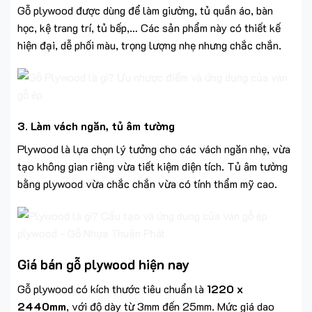
Gỗ plywood được dùng để làm giường, tủ quần áo, bàn
học, kệ trang trí, tủ bếp,… Các sản phẩm này có thiết kế
hiện đại, dễ phối màu, trọng lượng nhẹ nhưng chắc chắn.
3. Làm vách ngăn, tủ âm tường
Plywood là lựa chọn lý tưởng cho các vách ngăn nhẹ, vừa
tạo không gian riêng vừa tiết kiệm diện tích. Tủ âm tường
bằng plywood vừa chắc chắn vừa có tính thẩm mỹ cao.
Giá bán gỗ plywood hiện nay
Gỗ plywood có kích thước tiêu chuẩn là
1220 x
2440mm
, với độ dày từ 3mm đến 25mm. Mức giá dao