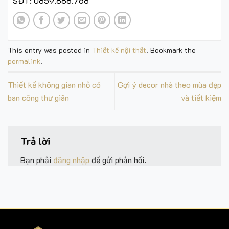
SĐT: 0859.888.768
This entry was posted in
Thiết kế nội thất
. Bookmark the
permalink
.
Thiết kế không gian nhỏ có
Gợi ý decor nhà theo mùa đẹp
ban công thư giãn
và tiết kiệm
Trả lời
Bạn phải
đăng nhập
để gửi phản hồi.