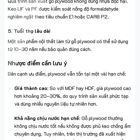
Quá trình sản xuất gỗ plywood không dùng nhựa độc hại.
Keo UF và PF được kiểm soát nồng độ formaldehyde
nghiêm ngặt theo tiêu chuẩn E1 hoặc CARB P2.
5. Tuổi thọ lâu dài
Một sản phẩm nội thất làm từ gỗ plywood có thể sử dụng
từ 10–30 năm nếu bảo quản đúng cách.
Nhược điểm cần lưu ý
Bên cạnh ưu điểm, plywood vẫn tồn tại một vài hạn chế:
Giá thành cao
: So với MDF hay HDF, giá plywood cao
hơn khoảng 20–30%, do quy trình sản xuất phức tạp
và dùng nhiều nguyên liệu tự nhiên hơn.
Khả năng chịu nước hạn chế
: Gỗ plywood thường
không chịu nước tốt nếu không được phủ keo chống ẩm
chuyên dụng. Tuy nhiên, trên thị trường đã xuất hiện