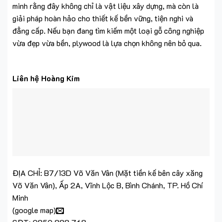
minh rằng đây không chỉ là vật liệu xây dựng, mà còn là
giải pháp hoàn hảo cho thiết kế bền vững, tiện nghi và
đẳng cấp. Nếu bạn đang tìm kiếm một loại gỗ công nghiệp
vừa đẹp vừa bền, plywood là lựa chọn không nên bỏ qua.
Liên hệ Hoàng Kim
ĐỊA CHỈ: B7/13D Võ Văn Vân (Mặt tiền kế bên cây xăng
Võ Văn Vân), Ấp 2A, Vĩnh Lộc B, Bình Chánh, TP. Hồ Chí
Minh
(
google map
)