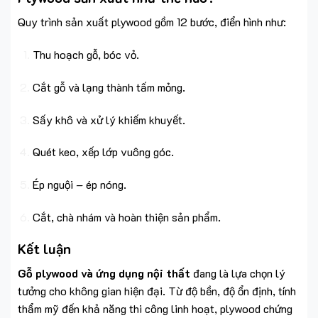
Quy trình sản xuất plywood gồm 12 bước, điển hình như:
Thu hoạch gỗ, bóc vỏ.
Cắt gỗ và lạng thành tấm mỏng.
Sấy khô và xử lý khiếm khuyết.
Quét keo, xếp lớp vuông góc.
Ép nguội – ép nóng.
Cắt, chà nhám và hoàn thiện sản phẩm.
Kết luận
Gỗ plywood và ứng dụng nội thất
đang là lựa chọn lý
tưởng cho không gian hiện đại. Từ độ bền, độ ổn định, tính
thẩm mỹ đến khả năng thi công linh hoạt, plywood chứng