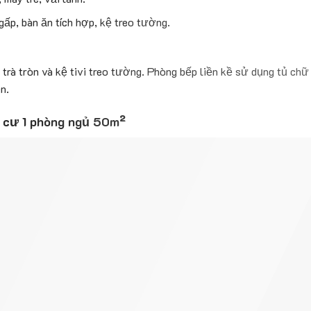
gấp, bàn ăn tích hợp, kệ treo tường.
 trà tròn và kệ tivi treo tường. Phòng bếp liền kề sử dụng tủ ch
n.
g cư 1 phòng ngủ 50m²