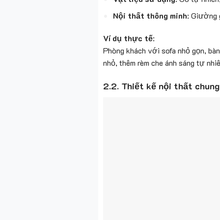
Nội thất thông minh
: Giường 
Ví dụ thực tế
:
Phòng khách với sofa nhỏ gọn, bàn
nhỏ, thêm rèm che ánh sáng tự nhiê
2.2. Thiết kế nội thất chun