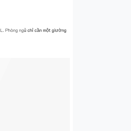
ữ L. Phòng ngủ chỉ cần một giường