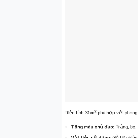
Diện tích 35m² phù hợp với phon
Tông màu chủ đạo
: Trắng, be,
Vật liệu sử dụng
: Gỗ tự nhiên