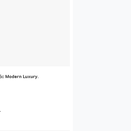
ặc
Modern Luxury
.
.