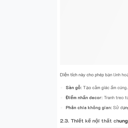
Diện tích này cho phép bạn linh ho
Sàn gỗ
: Tạo cảm giác ấm cúng.
Điểm nhấn decor
: Tranh treo 
Phân chia không gian
: Sử dụn
2.3. Thiết kế nội thất chun