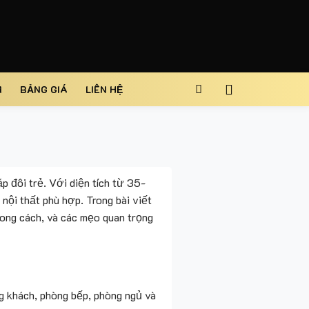
M
BẢNG GIÁ
LIÊN HỆ
p đôi trẻ. Với diện tích từ 35-
nội thất phù hợp. Trong bài viết
hong cách, và các mẹo quan trọng
 khách, phòng bếp, phòng ngủ và