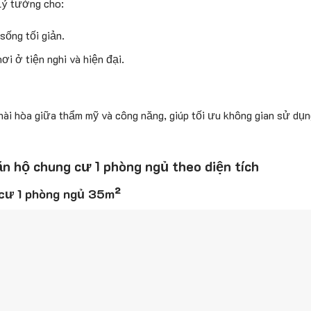
 lý tưởng cho:
sống tối giản.
i ở tiện nghi và hiện đại.
hài hòa giữa thẩm mỹ và công năng, giúp tối ưu không gian sử dụ
ăn hộ chung cư 1 phòng ngủ theo diện tích
g cư 1 phòng ngủ 35m²