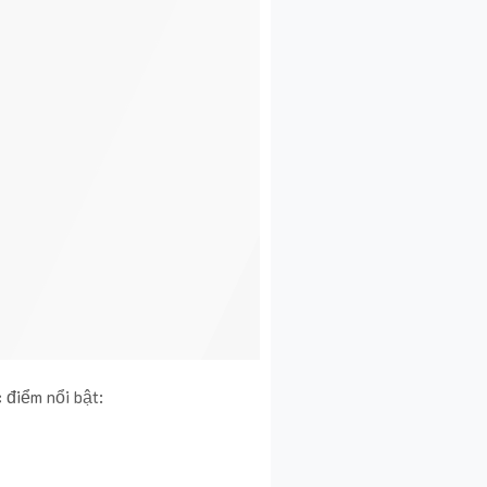
 điểm nổi bật: