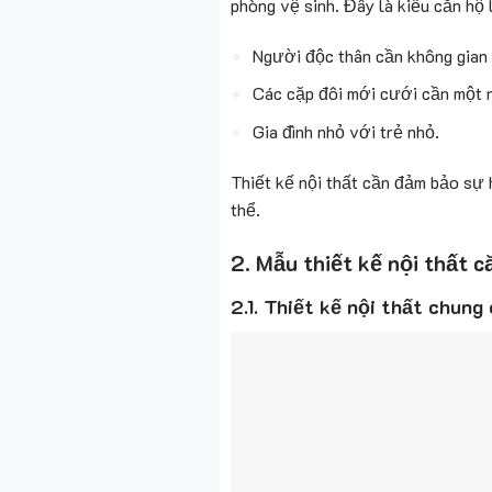
phòng vệ sinh. Đây là kiểu căn hộ
Người độc thân cần không gian 
Các cặp đôi mới cưới cần một nơ
Gia đình nhỏ với trẻ nhỏ.
Thiết kế nội thất cần đảm bảo sự 
thể.
2. Mẫu thiết kế nội thất c
2.1. Thiết kế nội thất chun