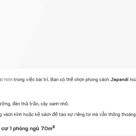
ạt hơn trong việc bài trí. Bạn có thể chọn phong cách
Japandi
ho
tường, đèn thả trần, cây xanh nhỏ.
g vách kính hoặc kệ sách để tạo sự riêng tư mà vẫn thông thoáng
g cư 1 phòng ngủ 70m²