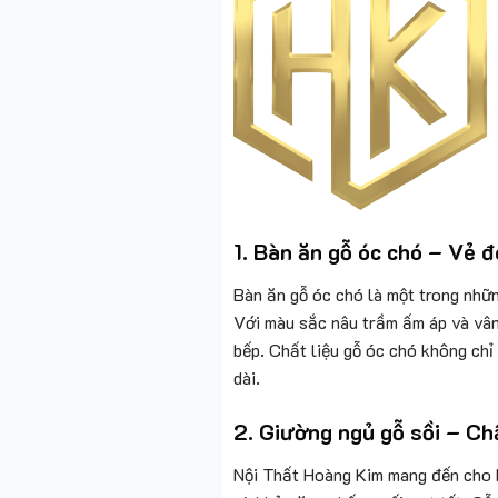
1.
Bàn ăn gỗ óc chó – Vẻ đ
Bàn ăn gỗ óc chó là một trong nhữn
Với màu sắc nâu trầm ấm áp và vân 
bếp. Chất liệu gỗ óc chó không chỉ
dài.
2.
Giường ngủ gỗ sồi – Chấ
Nội Thất Hoàng Kim mang đến cho k