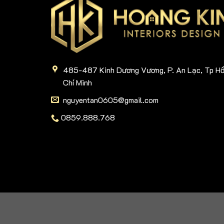
485-487 Kinh Dương Vương, P. An Lạc, Tp H
Chí Minh
nguyentan0605@gmail.com
0859.888.768