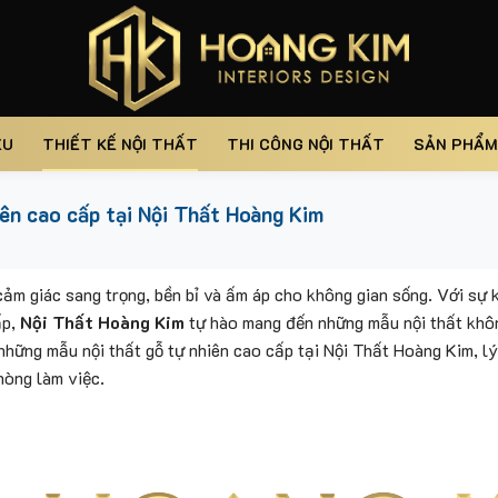
ỆU
THIẾT KẾ NỘI THẤT
THI CÔNG NỘI THẤT
SẢN PHẨM
ên cao cấp tại Nội Thất Hoàng Kim
2
cảm giác sang trọng, bền bỉ và ấm áp cho không gian sống. Với sự 
ấp,
Nội Thất Hoàng Kim
tự hào mang đến những mẫu nội thất khôn
những mẫu nội thất gỗ tự nhiên cao cấp tại Nội Thất Hoàng Kim, l
òng làm việc.