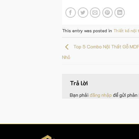
This entry was posted in
Thiết kế nội 
Top 5 Combo Nội Thất Gỗ MDF
Nhỏ
Trả lời
Bạn phải
đăng nhập
để gửi phản 