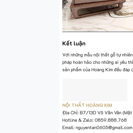
Kết luận
Với những mẫu nội thất gỗ tự nhiê
pháp hoàn hảo cho những ai yêu thí
sản phẩm của Hoàng Kim đều đáp ứ
NỘI THẤT HOÀNG KIM
Địa Chỉ: B7/13D Võ Văn Vân (Mặt 
Hotline & Zalo: 0859.888.768
Email: nguyentan0605@gmail.com