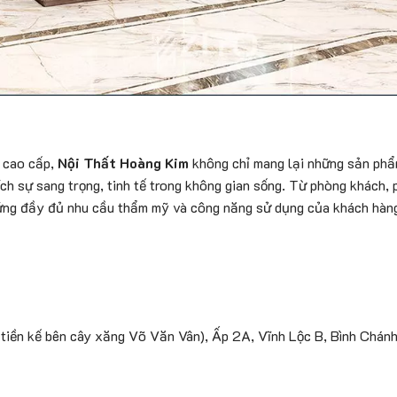
n cao cấp,
Nội Thất Hoàng Kim
không chỉ mang lại những sản phẩm
ch sự sang trọng, tinh tế trong không gian sống. Từ phòng khách,
ng đầy đủ nhu cầu thẩm mỹ và công năng sử dụng của khách hàn
tiền kế bên cây xăng Võ Văn Vân), Ấp 2A, Vĩnh Lộc B, Bình Chán