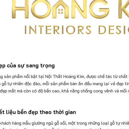
ẹp của sự sang trọng
g sản phẩm nổi bật tại Nội Thất Hoàng Kim, được chế tác từ chất l
gỗ tự nhiên độc đáo, mỗi sản phẩm bàn ăn đều mang lại vẻ đẹp tin
 đẹp mắt mà còn có độ bền cao, khả năng chống cong vênh và mối m
t liệu bền đẹp theo thời gian
hách hàng mẫu giường ngủ gỗ sồi, một trong những loại gỗ tự nhi