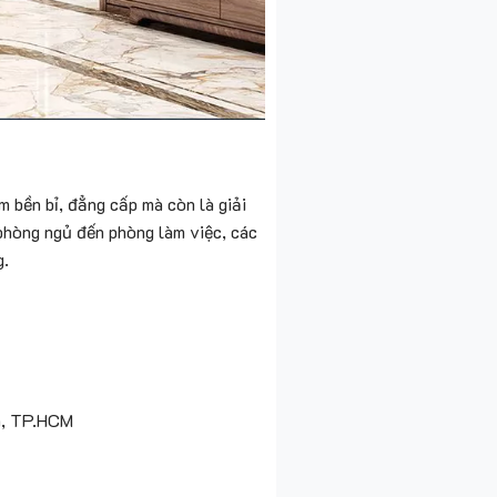
 bền bỉ, đẳng cấp mà còn là giải
 phòng ngủ đến phòng làm việc, các
g.
h, TP.HCM