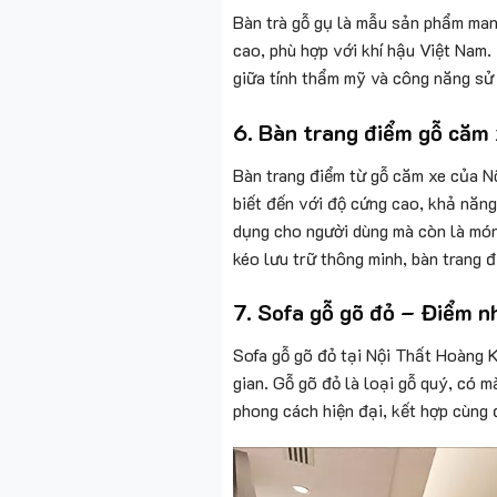
Bàn trà gỗ gụ là mẫu sản phẩm man
cao, phù hợp với khí hậu Việt Nam.
giữa tính thẩm mỹ và công năng sử
6.
Bàn trang điểm gỗ căm 
Bàn trang điểm từ gỗ căm xe của N
biết đến với độ cứng cao, khả năn
dụng cho người dùng mà còn là món 
kéo lưu trữ thông minh, bàn trang 
7.
Sofa gỗ gõ đỏ – Điểm n
Sofa gỗ gõ đỏ tại Nội Thất Hoàng K
gian. Gỗ gõ đỏ là loại gỗ quý, có 
phong cách hiện đại, kết hợp cùng 