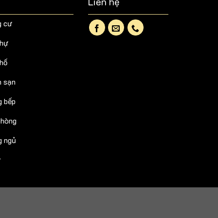
Liên hệ
g cư
thự
phố
h sạn
g bếp
phòng
g ngủ
r