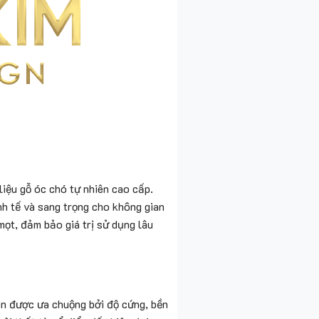
iệu gỗ óc chó tự nhiên cao cấp.
h tế và sang trọng cho không gian
ọt, đảm bảo giá trị sử dụng lâu
ên được ưa chuộng bởi độ cứng, bền