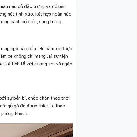
màu nâu đỏ đặc trưng và độ bền
ờng nét tinh xảo, kết hợp hoàn hảo
ong cách cổ điển, sang trọng.
phòng ngủ cao cấp. Gỗ căm xe được
ăm xe không chỉ mang lại sự tiện
ết kế tinh tế với gương soi và ngăn
ởi sự bền bỉ, chắc chắn theo thời
ofa gỗ gõ đỏ được thiết kế theo
n phòng khách.