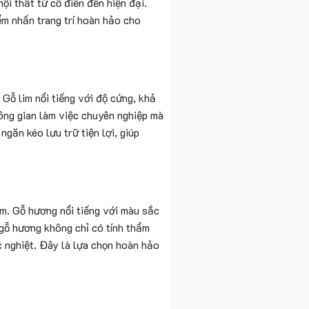
ội thất từ cổ điển đến hiện đại.
ểm nhấn trang trí hoàn hảo cho
Gỗ lim nổi tiếng với độ cứng, khả
hông gian làm việc chuyên nghiệp mà
ngăn kéo lưu trữ tiện lợi, giúp
m. Gỗ hương nổi tiếng với màu sắc
gỗ hương không chỉ có tính thẩm
 nghiệt. Đây là lựa chọn hoàn hảo