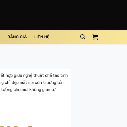
BẢNG GIÁ
LIÊN HỆ
kết hợp giữa nghệ thuật chế tác tinh
g chỉ đẹp mắt mà còn trường tồn
ý tưởng cho mọi không gian từ