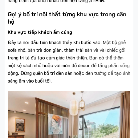
hàng trăm lựa chọn khác trên nền tảng AirBnB.
Gợi ý bố trí nội thất từng khu vực trong căn
hộ
Khu vực tiếp khách ấm cúng
Đây là nơi đầu tiên khách thấy khi bước vào. Một bộ ghế
sofa nhỏ, bàn trà đơn giản, thảm trải sàn và vài chiếc gối
trang trí là đủ tạo cảm giác thân thiện. Bạn có thể thêm
một kệ sách nhỏ hoặc vài món đồ decor để tăng phần sống
động. Đừng quên bố trí đèn sàn hoặc đèn tường để tạo ánh
sáng ấm vào buổi tối.