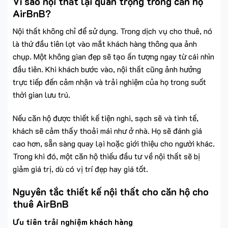
Vì sao nội thất lại quan trọng trong căn hộ
AirBnB?
Nội thất không chỉ để sử dụng. Trong dịch vụ cho thuê, nó
là thứ đầu tiên lọt vào mắt khách hàng thông qua ảnh
chụp. Một không gian đẹp sẽ tạo ấn tượng ngay từ cái nhìn
đầu tiên. Khi khách bước vào, nội thất cũng ảnh hưởng
trực tiếp đến cảm nhận và trải nghiệm của họ trong suốt
thời gian lưu trú.
Nếu căn hộ được thiết kế tiện nghi, sạch sẽ và tinh tế,
khách sẽ cảm thấy thoải mái như ở nhà. Họ sẽ đánh giá
cao hơn, sẵn sàng quay lại hoặc giới thiệu cho người khác.
Trong khi đó, một căn hộ thiếu đầu tư về nội thất sẽ bị
giảm giá trị, dù có vị trí đẹp hay giá tốt.
Nguyên tắc thiết kế nội thất cho căn hộ cho
thuê AirBnB
Ưu tiên trải nghiệm khách hàng