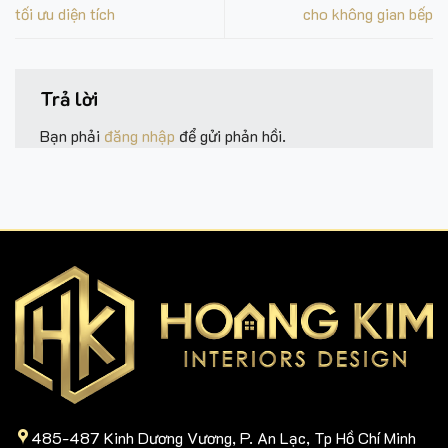
tối ưu diện tích
cho không gian bếp
Trả lời
Bạn phải
đăng nhập
để gửi phản hồi.
485-487 Kinh Dương Vương, P. An Lạc, Tp Hồ Chí Minh