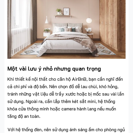
Một vài lưu ý nhỏ nhưng quan trọng
Khi thiết kế nội thất cho căn hộ AirBnB, bạn cần nghĩ đến
cả chi phí và độ bền. Nên chọn đồ dễ lau chùi, khó hỏng,
tránh những vật liệu dễ trầy xước hoặc bị mốc sau vài lần
sử dụng. Ngoài ra, cần lắp thêm két sắt mini, hệ thống
khóa cửa thông minh hoặc camera hành lang nếu muốn
tăng độ an toàn.
Với hệ thống đèn, nên sử dụng ánh sáng ấm cho phòng ngủ