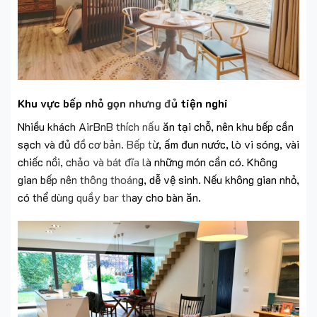
Khu vực bếp nhỏ gọn nhưng đủ tiện nghi
Nhiều khách AirBnB thích nấu ăn tại chỗ, nên khu bếp cần
sạch và đủ đồ cơ bản. Bếp từ, ấm đun nước, lò vi sóng, vài
chiếc nồi, chảo và bát đĩa là những món cần có. Không
gian bếp nên thông thoáng, dễ vệ sinh. Nếu không gian nhỏ,
có thể dùng quầy bar thay cho bàn ăn.