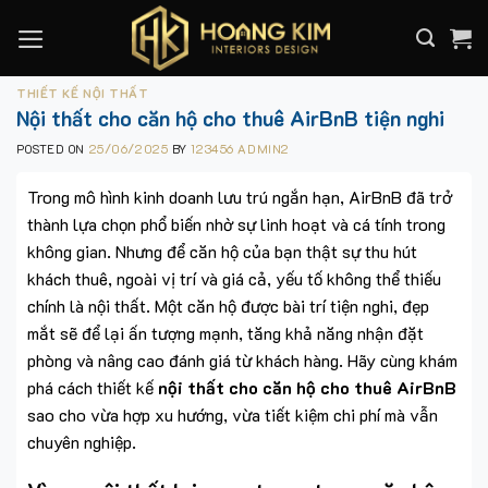
Skip
to
content
THIẾT KẾ NỘI THẤT
Nội thất cho căn hộ cho thuê AirBnB tiện nghi
POSTED ON
25/06/2025
BY
123456 ADMIN2
Trong mô hình kinh doanh lưu trú ngắn hạn, AirBnB đã trở
thành lựa chọn phổ biến nhờ sự linh hoạt và cá tính trong
không gian. Nhưng để căn hộ của bạn thật sự thu hút
khách thuê, ngoài vị trí và giá cả, yếu tố không thể thiếu
chính là nội thất. Một căn hộ được bài trí tiện nghi, đẹp
mắt sẽ để lại ấn tượng mạnh, tăng khả năng nhận đặt
phòng và nâng cao đánh giá từ khách hàng. Hãy cùng khám
phá cách thiết kế
nội thất cho căn hộ cho thuê AirBnB
sao cho vừa hợp xu hướng, vừa tiết kiệm chi phí mà vẫn
chuyên nghiệp.