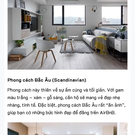
Phong cách Bắc Âu (Scandinavian)
Phong cách này thiên về sự ấm cúng và tối giản. Với gam
màu trắng – xám – gỗ sáng, căn hộ sẽ mang vẻ đẹp nhẹ
nhàng, tinh tế. Đặc biệt, phong cách Bắc Âu rất “ăn ảnh”,
giúp bạn có những bức hình đẹp để đăng trên AirBnB.