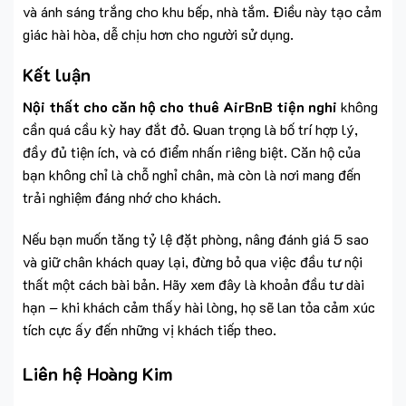
và ánh sáng trắng cho khu bếp, nhà tắm. Điều này tạo cảm
giác hài hòa, dễ chịu hơn cho người sử dụng.
Kết luận
Nội thất cho căn hộ cho thuê AirBnB tiện nghi
không
cần quá cầu kỳ hay đắt đỏ. Quan trọng là bố trí hợp lý,
đầy đủ tiện ích, và có điểm nhấn riêng biệt. Căn hộ của
bạn không chỉ là chỗ nghỉ chân, mà còn là nơi mang đến
trải nghiệm đáng nhớ cho khách.
Nếu bạn muốn tăng tỷ lệ đặt phòng, nâng đánh giá 5 sao
và giữ chân khách quay lại, đừng bỏ qua việc đầu tư nội
thất một cách bài bản. Hãy xem đây là khoản đầu tư dài
hạn – khi khách cảm thấy hài lòng, họ sẽ lan tỏa cảm xúc
tích cực ấy đến những vị khách tiếp theo.
Liên hệ Hoàng Kim