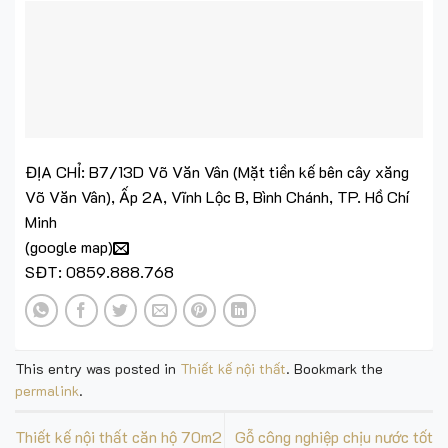
ĐỊA CHỈ: B7/13D Võ Văn Vân (Mặt tiền kế bên cây xăng
Võ Văn Vân), Ấp 2A, Vĩnh Lộc B, Bình Chánh, TP. Hồ Chí
Minh
(
google map
)
SĐT: 0859.888.768
This entry was posted in
Thiết kế nội thất
. Bookmark the
permalink
.
Thiết kế nội thất căn hộ 70m2
Gỗ công nghiệp chịu nước tốt