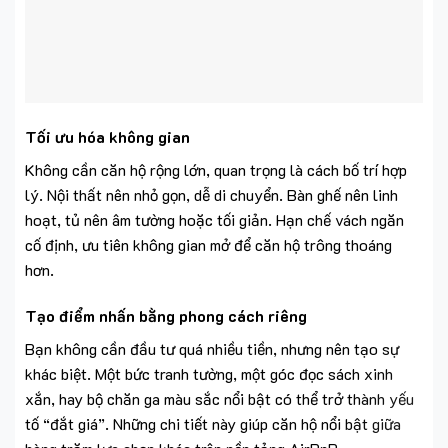
Tối ưu hóa không gian
Không cần căn hộ rộng lớn, quan trọng là cách bố trí hợp
lý. Nội thất nên nhỏ gọn, dễ di chuyển. Bàn ghế nên linh
hoạt, tủ nên âm tường hoặc tối giản. Hạn chế vách ngăn
cố định, ưu tiên không gian mở để căn hộ trông thoáng
hơn.
Tạo điểm nhấn bằng phong cách riêng
Bạn không cần đầu tư quá nhiều tiền, nhưng nên tạo sự
khác biệt. Một bức tranh tường, một góc đọc sách xinh
xắn, hay bộ chăn ga màu sắc nổi bật có thể trở thành yếu
tố “đắt giá”. Những chi tiết này giúp căn hộ nổi bật giữa