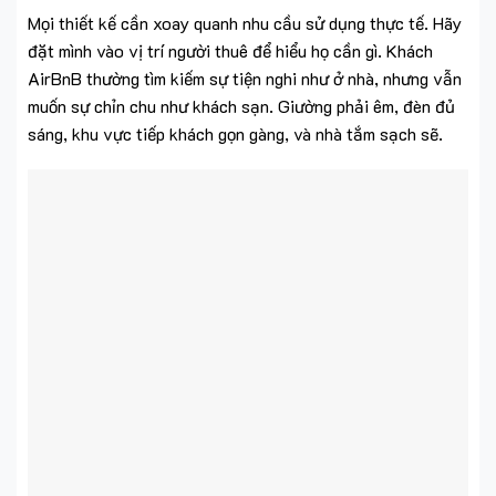
Mọi thiết kế cần xoay quanh nhu cầu sử dụng thực tế. Hãy
đặt mình vào vị trí người thuê để hiểu họ cần gì. Khách
AirBnB thường tìm kiếm sự tiện nghi như ở nhà, nhưng vẫn
muốn sự chỉn chu như khách sạn. Giường phải êm, đèn đủ
sáng, khu vực tiếp khách gọn gàng, và nhà tắm sạch sẽ.