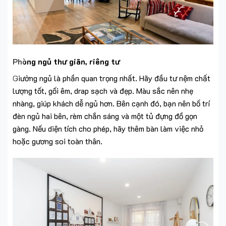
Phòng ngủ thư giãn, riêng tư
Giường ngủ là phần quan trọng nhất. Hãy đầu tư nệm chất
lượng tốt, gối êm, drap sạch và đẹp. Màu sắc nên nhẹ
nhàng, giúp khách dễ ngủ hơn. Bên cạnh đó, bạn nên bố trí
đèn ngủ hai bên, rèm chắn sáng và một tủ đựng đồ gọn
gàng. Nếu diện tích cho phép, hãy thêm bàn làm việc nhỏ
hoặc gương soi toàn thân.