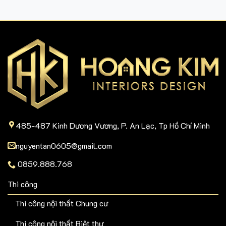
485-487 Kinh Dương Vương, P. An Lạc, Tp Hồ Chí Minh
nguyentan0605@gmail.com
0859.888.768
Thi công
Thi công nội thất Chung cư
Thi công nội thất Biệt thự