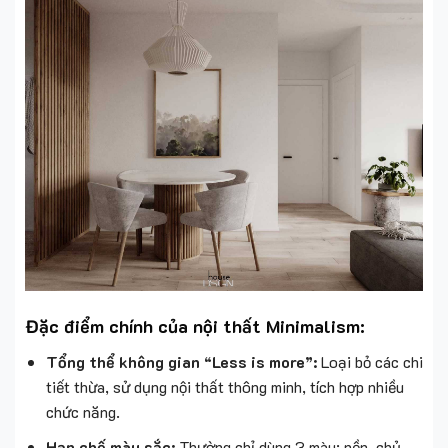
Đặc điểm chính của nội thất Minimalism:
Tổng thể không gian “Less is more”:
Loại bỏ các chi
tiết thừa, sử dụng nội thất thông minh, tích hợp nhiều
chức năng.
Hạn chế màu sắc:
Thường chỉ dùng 3 màu: nền, chủ