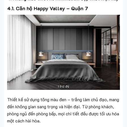
4.1. Căn hộ Happy Valley – Quận 7
Thiết kế sử dụng tông màu đen – trắng làm chủ đạo, mang
đến không gian sang trọng và hiện đại. Từ phòng khách,
phòng ngủ đến phòng bếp, mọi chi tiết đều được tối ưu hóa
một cách hài hòa.