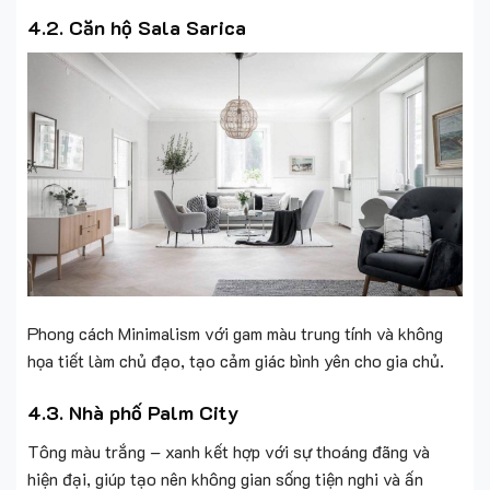
4.2. Căn hộ Sala Sarica
Phong cách Minimalism với gam màu trung tính và không
họa tiết làm chủ đạo, tạo cảm giác bình yên cho gia chủ.
4.3. Nhà phố Palm City
Tông màu trắng – xanh kết hợp với sự thoáng đãng và
hiện đại, giúp tạo nên không gian sống tiện nghi và ấn