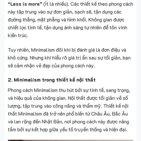
“Less is more”
(Ít là nhiều). Các thiết kế theo phong cách
này tập trung vào sự đơn giản, sạch sẽ, tận dụng các
đường thẳng, mặt phẳng và hình khối. Không gian được
chiết lọc tinh tế, tận dụng ánh sáng tự nhiên để tôn vinh
kiến trúc.
Tuy nhiên, Minimalism đôi khi bị đánh giá là đơn điệu và
khô cứng. Nhưng khi hiểu rõ giá trị ẩn sau sự tối giản, bạn
sẽ cảm nhận vẻ đẹp của phong cách này.
2. Minimalism trong thiết kế nội thất
Phong cách Minimalism thu hút bởi sự tinh tế, sang trọng,
và hiệu quả của không gian. Nội thất được tối giản về số
lượng, tập trung vào công năng và thẩm mỹ. Thiết kế nội
thất Minimalism đã trở nên phổ biến từ Châu Âu, Bắc Âu
và lan rộng đến Nhật Bản, nơi phong cách này được nâng
tầm bởi sự kết hợp giữa yếu tố truyền thống và hiện đại.