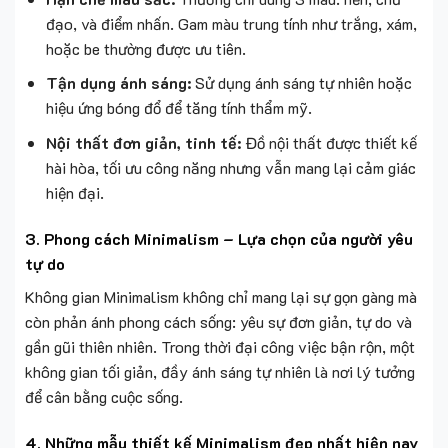
đạo, và điểm nhấn. Gam màu trung tính như trắng, xám,
hoặc be thường được ưu tiên.
Tận dụng ánh sáng:
Sử dụng ánh sáng tự nhiên hoặc
hiệu ứng bóng đổ để tăng tính thẩm mỹ.
Nội thất đơn giản, tinh tế:
Đồ nội thất được thiết kế
hài hòa, tối ưu công năng nhưng vẫn mang lại cảm giác
hiện đại.
3. Phong cách Minimalism – Lựa chọn của người yêu
tự do
Không gian Minimalism không chỉ mang lại sự gọn gàng mà
còn phản ánh phong cách sống: yêu sự đơn giản, tự do và
gần gũi thiên nhiên. Trong thời đại công việc bận rộn, một
không gian tối giản, đầy ánh sáng tự nhiên là nơi lý tưởng
để cân bằng cuộc sống.
4. Những mẫu thiết kế Minimalism đẹp nhất hiện nay