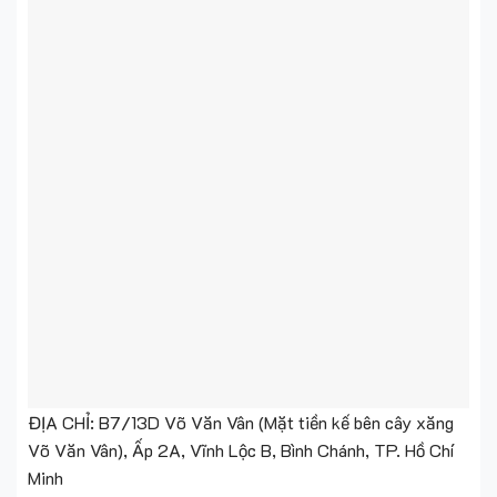
ĐỊA CHỈ: B7/13D Võ Văn Vân (Mặt tiền kế bên cây xăng
Võ Văn Vân), Ấp 2A, Vĩnh Lộc B, Bình Chánh, TP. Hồ Chí
Minh