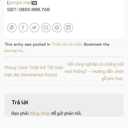
(
google map
)
SĐT: 0859.888.768
This entry was posted in
Thiết kế nội thất
. Bookmark the
permalink
.
Gỗ công nghiệp có chống mối
Phong Cách Thiết Kế Tối Giản
mọt không? – Hướng dẫn chọn
hiện đại (Minimalism Style)
gỗ phù hợp.
Trả lời
Bạn phải
đăng nhập
để gửi phản hồi.