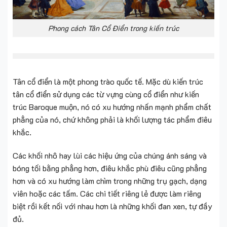
Phong cách Tân Cổ Điển trong kiến trúc
Tân cổ điển là một phong trào quốc tế. Mặc dù kiến ​​trúc
tân cổ điển sử dụng các từ vựng cùng cổ điển như kiến ​​
trúc Baroque muộn, nó có xu hướng nhấn mạnh phẩm chất
phẳng của nó, chứ không phải là khối lượng tác phẩm điêu
khắc.
Các khối nhô hay lùi các hiệu ứng của chúng ánh sáng và
bóng tối bằng phẳng hơn, điêu khắc phù điêu cũng phẳng
hơn và có xu hướng làm chìm trong những trụ gạch, dạng
viên hoặc các tấm. Các chi tiết riêng lẻ được làm riêng
biệt rồi kết nối với nhau hơn là những khối đan xen, tự đầy
đủ.