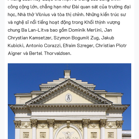
công cộng lớn, chẳng hạn như Đài quan sát của trường đại
học, Nhà thờ Vilnius và tòa thị chính. Những kiến trúc sư
và nghệ sĩ nổi tiếng hoạt động trong Khối thịnh vượng
chung Ba Lan-Litva bao gồm Dominik Merlini, Jan
Chrystian Kamsetzer, Szymon Bogumił Zug, Jakub
Kubicki, Antonio Corazzi, Efraim Szreger, Christian Piotr
Aigner và Bertel Thorvaldsen.