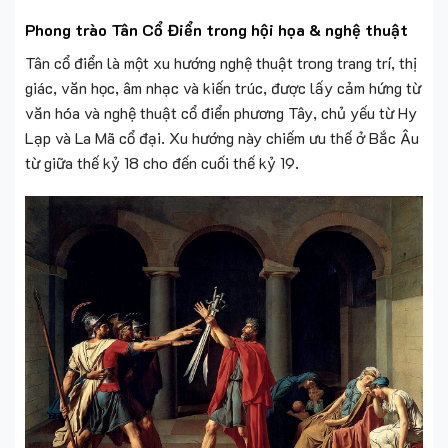
Phong trào Tân Cổ Điển trong hội họa & nghệ thuật
Tân cổ điển là một xu hướng nghệ thuật trong trang trí, thị
giác, văn học, âm nhạc và kiến trúc, được lấy cảm hứng từ
văn hóa và nghệ thuật cổ điển phương Tây, chủ yếu từ Hy
Lạp và La Mã cổ đại. Xu hướng này chiếm ưu thế ở Bắc Âu
từ giữa thế kỷ 18 cho đến cuối thế kỷ 19.