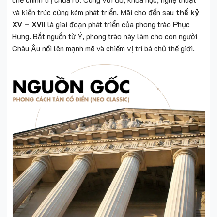
và kiến trúc cũng kém phát triển. Mãi cho đến sau
thế kỷ
XV – XVII
là giai đoạn phát triển của phong trào Phục
Hưng. Bắt nguồn từ Ý, phong trào này làm cho con người
Châu Âu nổi lên mạnh mẽ và chiếm vị trí bá chủ thế giới.