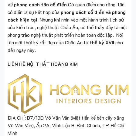
về
phong cách tân cổ điển.
Có quan điểm cho rằng, tân
cổ điển là sự kết hợp của
phong cách cổ điển và phong
cách hiện tại.
Nhưng khi nhìn vào một hành trình lịch sử
của kiến trúc, nghệ thuật Châu Âu, có thể thấy đây là một
phong trào nghệ thuật phát triển hoàn toàn độc lập. Nói
lên một thời kỳ rất đẹp của Châu Âu từ
thế kỷ XVII
cho
đến ngày này.
LIÊN HỆ NỘI THẤT HOÀNG KIM
ĐỊA CHỈ: B7/13D Võ Văn Vân (Mặt tiền kế bên cây xăng
Võ Văn Vân), Ấp 2A, Vĩnh Lộc B, Bình Chánh, TP. Hồ Chí
Minh