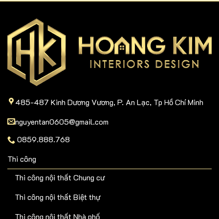
485-487 Kinh Dương Vương, P. An Lạc, Tp Hồ Chí Minh
nguyentan0605@gmail.com
0859.888.768
Thi công
Thi công nội thất Chung cư
Thi công nội thất Biệt thự
Thi công nội thất Nhà phố