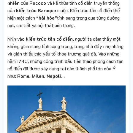
nhiên
của
Rococo
và kế thừa tính cổ điển truyền thống
của
kiến trúc Baroque
muộn. Kiến trúc tân cổ điển thể
hiện một cách
“hài hòa”
tính sang trọng qua từng đường
nét, chi tiết và nội thất bên trong.
Nhìn vào
kiến trúc tân cổ điển,
người ta cảm thấy một
không gian mang tính sang trọng, trang nhã đầy nhẹ nhàng
và giản thiếu các yếu tố khoa trương quá đà. Vào những
năm 1740, những công trình đầu tiên theo phong cách tân
cổ điển đã được xây dựng tại các thành phố lớn của Ý
như:
Rome, Milan, Napoli…