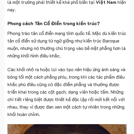
là một trường phái thiết kế khá phổ biến tại
Việt Nam
hiện
nay.
Phong cách Tân Cổ Điển trong kiến trúc?
Phong trào tân cổ điển mang tính quốc tế. Mặc dù kiến trúc
tân cổ điển sử dụng từ ngữ giống như kiến trúc Baroque
muộn, nhưng nó thường chú trọng vào bề mặt phẳng hơn là
những khối hình điêu khắc.
Các khối nhô ra hoặc lùi vào tạo nên hiệu ứng ánh sáng và
bóng tối một cách phẳng phiu, trong khi các tác phẩm điêu
khắc phù điêu cũng có đặc điểm phẳng và thường được
triển khai trong các cột gạch, dạng viên hoặc tấm. Những
chi tiết riêng biệt được thiết kế độc lập rồi mới kết nối với
nhau, thay vì được đan xen một cách tự nhiên trong những
khối hoàn chỉnh.