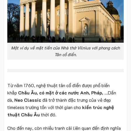
Một ví dụ về mặt tiền của Nhà thờ Vilnius với phong cách
Tân cổ điển.
Từ năm 1760, nghệ thuật tân cổ điển được phổ biến
khắp
Châu Âu, có mặt ở các nước Anh, Pháp, …
Dần
dà,
Neo Classic
đã trở thành đặc trưng của vẻ đẹp
timeless trường tồn với thời gian cho
kiến trúc nghệ
thuật Châu Âu
thời đó.
Cho đến nay, còn nhiều tranh cãi liên quan đến định nghĩa