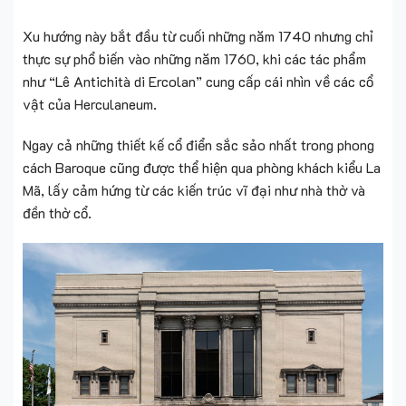
Xu hướng này bắt đầu từ cuối những năm 1740 nhưng chỉ
thực sự phổ biến vào những năm 1760, khi các tác phẩm
như “Lê Antichità di Ercolan” cung cấp cái nhìn về các cổ
vật của Herculaneum.
Ngay cả những thiết kế cổ điển sắc sảo nhất trong phong
cách Baroque cũng được thể hiện qua phòng khách kiểu La
Mã, lấy cảm hứng từ các kiến trúc vĩ đại như nhà thờ và
đền thờ cổ.