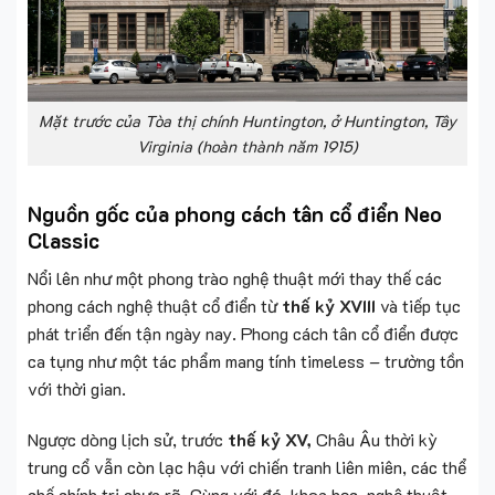
Mặt trước của Tòa thị chính Huntington, ở Huntington, Tây
Virginia (hoàn thành năm 1915)
Nguồn gốc của phong cách tân cổ điển Neo
Classic
Nổi lên như một phong trào nghệ thuật mới thay thế các
phong cách nghệ thuật cổ điển từ
thế kỷ XVIII
và tiếp tục
phát triển đến tận ngày nay. Phong cách tân cổ điển được
ca tụng như một tác phẩm mang tính timeless – trường tồn
với thời gian.
Ngược dòng lịch sử, trước
thế kỷ XV,
Châu Âu thời kỳ
trung cổ vẫn còn lạc hậu với chiến tranh liên miên, các thể
chế chính trị chưa rõ. Cùng với đó, khoa học, nghệ thuật