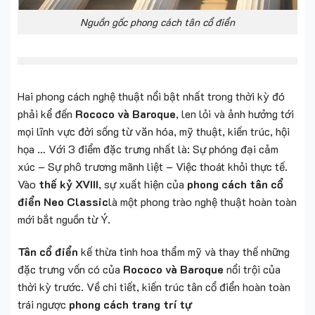
Nguồn gốc phong cách tân cổ điển
Hai phong cách nghệ thuật nổi bật nhất trong thời kỳ đó
phải kể đến
Rococo và Baroque
, len lỏi và ảnh hưởng tới
mọi lĩnh vực đời sống từ văn hóa, mỹ thuật, kiến trúc, hội
họa … Với 3 điểm đặc trưng nhất là: Sự phóng đại cảm
xúc – Sự phô trương mãnh liệt – Việc thoát khỏi thực tế.
Vào
thế kỷ XVIII
, sự xuất hiện của
phong cách tân cổ
điển Neo Classic
là một phong trào nghệ thuật hoàn toàn
mới bắt nguồn từ Ý.
Tân cổ điển
kế thừa tinh hoa thẩm mỹ và thay thế những
đặc trưng vốn có của
Rococo và Baroque
nổi trội của
thời kỳ trước. Về chi tiết, kiến trúc tân cổ điển hoàn toàn
trái ngược
phong cách trang trí tự