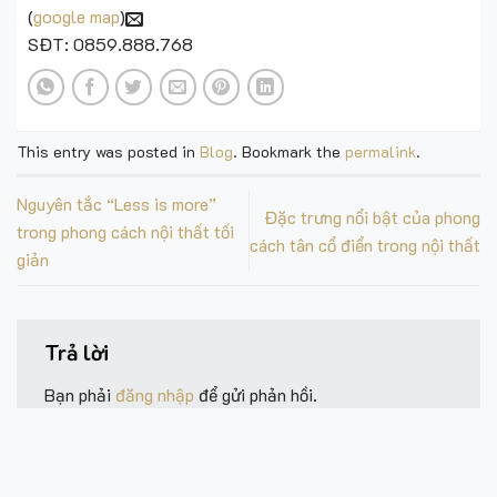
(
google map
)
SĐT: 0859.888.768
This entry was posted in
Blog
. Bookmark the
permalink
.
Nguyên tắc “Less is more”
Đặc trưng nổi bật của phong
trong phong cách nội thất tối
cách tân cổ điển trong nội thất
giản
Trả lời
Bạn phải
đăng nhập
để gửi phản hồi.