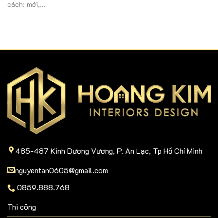
cách: mới,...
485-487 Kinh Dương Vương, P. An Lạc, Tp Hồ Chí Minh
nguyentan0605@gmail.com
0859.888.768
Thi công