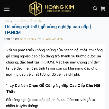
Skip
to
content
BLOG
,
THI CÔNG NỘI THẤT
Thi công nội thất gỗ công nghiệp cao cấp |
TP.HCM
POSTED ON
08/11/2024
BY
123456 ADMIN2
Với sự phát triển không ngừng của ngành nội thất, thi công
gỗ công nghiệp cao cấp đang trở thành xu hướng được ưa
chuộng, đặc biệt tại TP.HCM. Vật liệu này không chỉ đem
lại vẻ đẹp hiện đại, tinh tế mà còn có khả năng đáp ứng
mọi nhu cầu về chất lượng, độ bền và chi phí.
1.
Lý Do Nên Chọn Gỗ Công Nghiệp Cao Cấp Cho Nội
Thất
Gỗ công nghiệp cao cấp có nhiều ưu điểm so với gỗ tự
nhiên truyền thống: