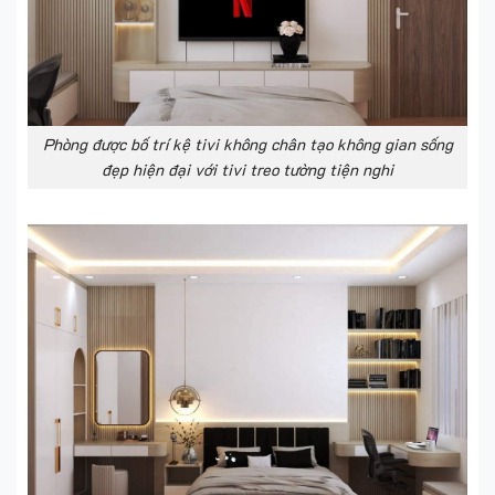
Phòng được bố trí kệ tivi không chân tạo không gian sống
đẹp hiện đại với tivi treo tường tiện nghi