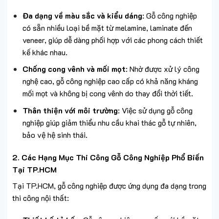
Đa dạng về màu sắc và kiểu dáng
: Gỗ công nghiệp
có sẵn nhiều loại bề mặt từ melamine, laminate đến
veneer, giúp dễ dàng phối hợp với các phong cách thiết
kế khác nhau.
Chống cong vênh và mối mọt
: Nhờ được xử lý công
nghệ cao, gỗ công nghiệp cao cấp có khả năng kháng
mối mọt và không bị cong vênh do thay đổi thời tiết.
Thân thiện với môi trường
: Việc sử dụng gỗ công
nghiệp giúp giảm thiểu nhu cầu khai thác gỗ tự nhiên,
bảo vệ hệ sinh thái.
2.
Các Hạng Mục Thi Công Gỗ Công Nghiệp Phổ Biến
Tại TP.HCM
Tại TP.HCM, gỗ công nghiệp được ứng dụng đa dạng trong
thi công nội thất: