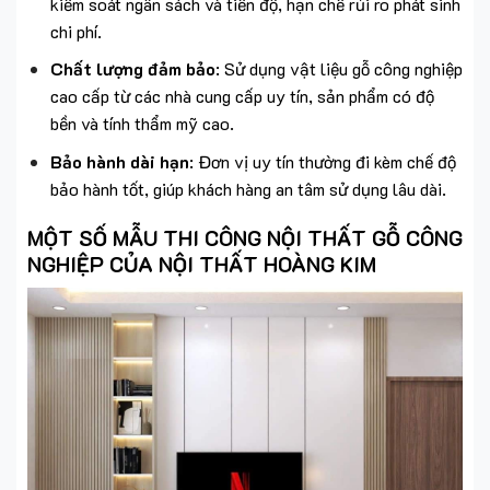
kiểm soát ngân sách và tiến độ, hạn chế rủi ro phát sinh
chi phí.
Chất lượng đảm bảo
: Sử dụng vật liệu gỗ công nghiệp
cao cấp từ các nhà cung cấp uy tín, sản phẩm có độ
bền và tính thẩm mỹ cao.
Bảo hành dài hạn
: Đơn vị uy tín thường đi kèm chế độ
bảo hành tốt, giúp khách hàng an tâm sử dụng lâu dài.
MỘT SỐ MẪU THI CÔNG NỘI THẤT GỖ CÔNG
NGHIỆP CỦA NỘI THẤT HOÀNG KIM