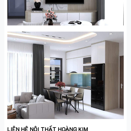
LIÊN HỆ NỘI THẤT HOÀNG KIM