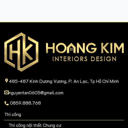
485-487 Kinh Dương Vương, P. An Lạc, Tp Hồ Chí Minh
nguyentan0605@gmail.com
0859.888.768
Thi công
Thi công nội thất Chung cư