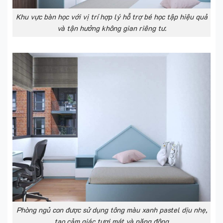
Khu vực bàn học với vị trí hợp lý hỗ trợ bé học tập hiệu quả
và tận hưởng không gian riêng tư.
Phòng ngủ con được sử dụng tông màu xanh pastel dịu nhẹ,
tạo cảm giác tươi mát và năng động