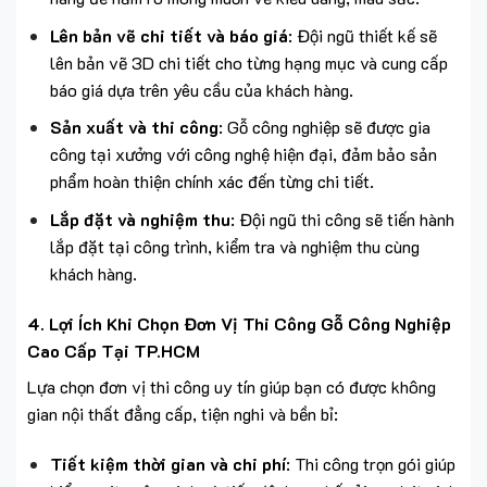
Lên bản vẽ chi tiết và báo giá
: Đội ngũ thiết kế sẽ
lên bản vẽ 3D chi tiết cho từng hạng mục và cung cấp
báo giá dựa trên yêu cầu của khách hàng.
Sản xuất và thi công
: Gỗ công nghiệp sẽ được gia
công tại xưởng với công nghệ hiện đại, đảm bảo sản
phẩm hoàn thiện chính xác đến từng chi tiết.
Lắp đặt và nghiệm thu
: Đội ngũ thi công sẽ tiến hành
lắp đặt tại công trình, kiểm tra và nghiệm thu cùng
khách hàng.
4.
Lợi Ích Khi Chọn Đơn Vị Thi Công Gỗ Công Nghiệp
Cao Cấp Tại TP.HCM
Lựa chọn đơn vị thi công uy tín giúp bạn có được không
gian nội thất đẳng cấp, tiện nghi và bền bỉ:
Tiết kiệm thời gian và chi phí
: Thi công trọn gói giúp