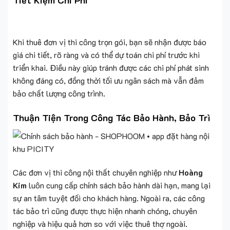
Kim
luôn cung cấp chính sách bảo hành dài hạn, mang lại
sự an tâm tuyệt đối cho khách hàng. Ngoài ra, các công
tác bảo trì cũng được thực hiện nhanh chóng, chuyên
nghiệp và hiệu quả hơn so với việc thuê thợ ngoài.
3. Hoàng Kim – Đơn Vị Thi Công Nội Thất Uy Tín,
Chuyên Nghiệp
Với nhiều năm kinh nghiệm trong lĩnh vực thiết kế và thi
công nội thất,
Hoàng Kim
tự hào đồng hành cùng hàng
nghìn khách hàng trên hành trình kiến tạo không gian sống
mơ ước. Chúng tôi cam kết mang lại những sản phẩm và
dịch vụ hoàn hảo nhất.