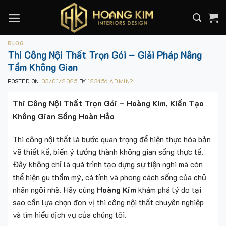
Skip
to
content
BLOG
Thi Công Nội Thất Trọn Gói – Giải Pháp Nâng
Tầm Không Gian
POSTED ON
03/01/2025
BY
123456 ADMIN2
Thi Công Nội Thất Trọn Gói – Hoàng Kim, Kiến Tạo
Không Gian Sống Hoàn Hảo
Thi công nội thất là bước quan trọng để hiện thực hóa bản
vẽ thiết kế, biến ý tưởng thành không gian sống thực tế.
Đây không chỉ là quá trình tạo dựng sự tiện nghi mà còn
thể hiện gu thẩm mỹ, cá tính và phong cách sống của chủ
nhân ngôi nhà. Hãy cùng
Hoàng Kim
khám phá lý do tại
sao cần lựa chọn đơn vị thi công nội thất chuyên nghiệp
và tìm hiểu dịch vụ của chúng tôi.