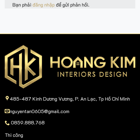
nguyentan0605@gmail.com
0859.888.768
Thi công
Thi công nội thất Chung cư
Thi công nội thất Biệt thự
Thi công nội thất Nhà phố
Thi công nội thất Văn phòng
Thi công nội thất Khách sạn
Thi công nội thất Showroom
Thi công nội thất Spa
Sản phẩm