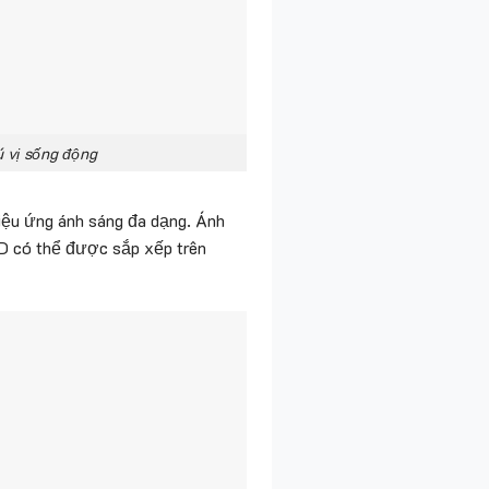
ú vị sống động
iệu ứng ánh sáng đa dạng. Ánh
ED có thể được sắp xếp trên