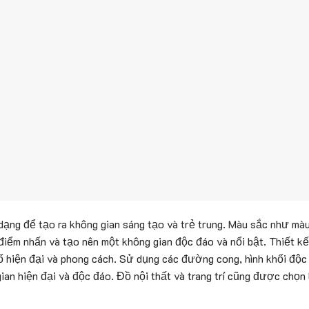
ạng để tạo ra không gian sáng tạo và trẻ trung. Màu sắc như mà
iểm nhấn và tạo nên một không gian độc đáo và nổi bật. Thiết kế
ố hiện đại và phong cách. Sử dụng các đường cong, hình khối độc 
gian hiện đại và độc đáo. Đồ nội thất và trang trí cũng được chọ