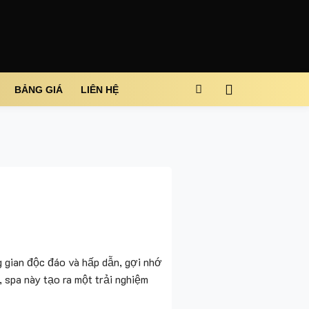
BẢNG GIÁ
LIÊN HỆ
 gian độc đáo và hấp dẫn, gợi nhớ
 spa này tạo ra một trải nghiệm