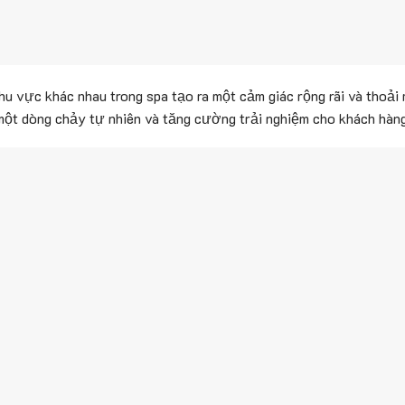
u vực khác nhau trong spa tạo ra một cảm giác rộng rãi và thoải 
 một dòng chảy tự nhiên và tăng cường trải nghiệm cho khách hàng