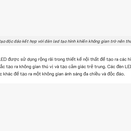
tạo độc đáo kết hợp với đèn led tạo hình khiến không gian trở nên th
D được sử dụng rộng rãi trong thiết kế nội thất để tạo ra các h
c tạo ra không gian thú vị và tạo cảm giác trẻ trung. Các đèn L
ợc khác để tạo ra một không gian ánh sáng đa chiều và độc đáo.