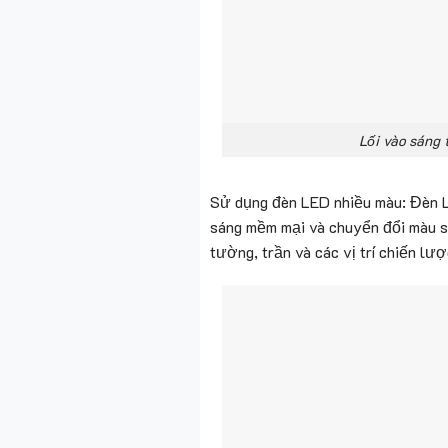
Lối vào sáng 
Sử dụng đèn LED nhiều màu: Đèn LE
sáng mềm mại và chuyển đổi màu sắ
tường, trần và các vị trí chiến lư