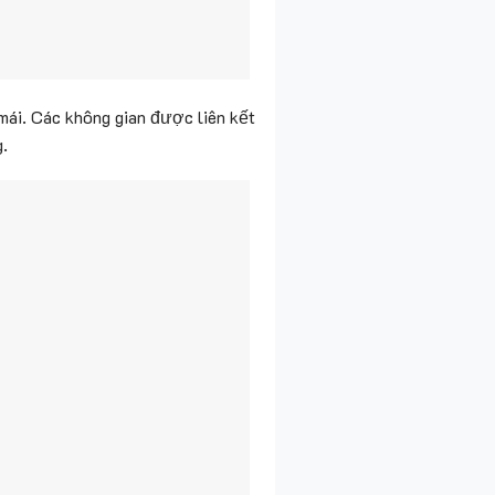
mái. Các không gian được liên kết
.