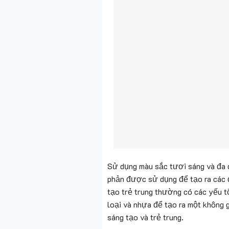
Sử dụng màu sắc tươi sáng và đa d
phản được sử dụng để tạo ra các đ
tạo trẻ trung thường có các yếu t
loại và nhựa để tạo ra một không 
sáng tạo và trẻ trung.