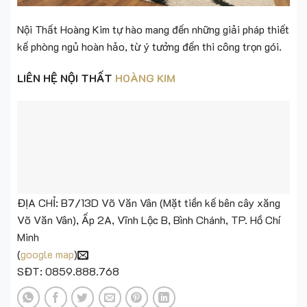
Nội Thất Hoàng Kim tự hào mang đến những giải pháp thiết
kế phòng ngủ hoàn hảo, từ ý tưởng đến thi công trọn gói.
LIÊN HỆ NỘI THẤT
HOÀNG KIM
ĐỊA CHỈ: B7/13D Võ Văn Vân (Mặt tiền kế bên cây xăng
Võ Văn Vân), Ấp 2A, Vĩnh Lộc B, Bình Chánh, TP. Hồ Chí
Minh
(
google map
)
SĐT: 0859.888.768