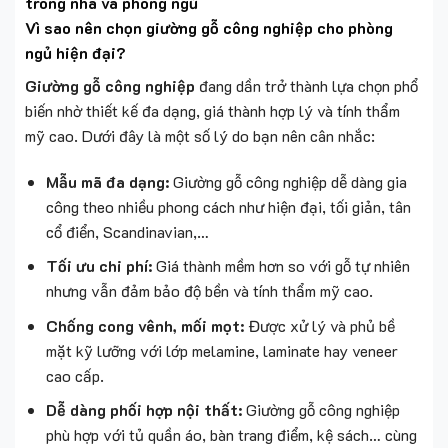
Vì sao nên chọn giường gỗ công nghiệp cho phòng
ngủ hiện đại?
Giường gỗ công nghiệp
đang dần trở thành lựa chọn phổ
biến nhờ thiết kế đa dạng, giá thành hợp lý và tính thẩm
mỹ cao. Dưới đây là một số lý do bạn nên cân nhắc:
Mẫu mã đa dạng:
Giường gỗ công nghiệp dễ dàng gia
công theo nhiều phong cách như hiện đại, tối giản, tân
cổ điển, Scandinavian,…
Tối ưu chi phí:
Giá thành mềm hơn so với gỗ tự nhiên
nhưng vẫn đảm bảo độ bền và tính thẩm mỹ cao.
Chống cong vênh, mối mọt:
Được xử lý và phủ bề
mặt kỹ lưỡng với lớp melamine, laminate hay veneer
cao cấp.
Dễ dàng phối hợp nội thất:
Giường gỗ công nghiệp
phù hợp với tủ quần áo, bàn trang điểm, kệ sách… cùng