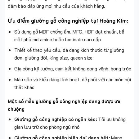
đảm bảo đáp ứng mọi nhu cầu của khách hàng.
Ưu điểm giường gỗ công nghiệp tại Hoàng Kim:
Sử dụng gỗ MDF chống ẩm, MFC, HDF đạt chuẩn, bề
mặt phủ melamine hoặc laminate cao cấp
Thiết kế theo yêu cầu, đa dạng kích thước từ giường
đơn, giường đôi, king size, queen size
Gia công kỹ lưỡng, cam kết không cong vênh, bong tróc
Màu sắc và kiểu dáng linh hoạt, dễ phối với các món nội
thất khác
Một số mẫu giường gỗ công nghiệp đang được ưa
chuộng
Giường gỗ công nghiệp có ngăn kéo:
Tối ưu không
gian lưu trữ cho phòng ngủ nhỏ
Giường gỗ công nghiệp hiện đại dạng bệt:
Mang