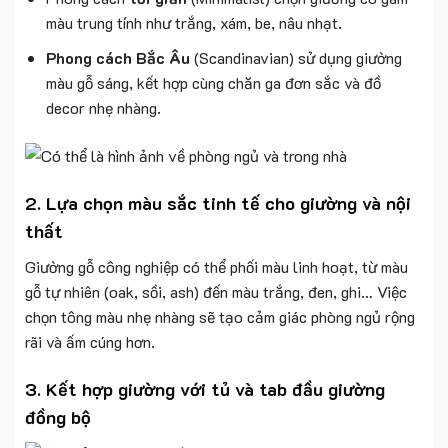
màu trung tính như trắng, xám, be, nâu nhạt.
Phong cách Bắc Âu
(Scandinavian) sử dụng giường
màu gỗ sáng, kết hợp cùng chăn ga đơn sắc và đồ
decor nhẹ nhàng.
2.
Lựa chọn màu sắc tinh tế cho giường và nội
thất
Giường gỗ công nghiệp có thể phối màu linh hoạt, từ màu
gỗ tự nhiên (oak, sồi, ash) đến màu trắng, đen, ghi… Việc
chọn tông màu nhẹ nhàng sẽ tạo cảm giác phòng ngủ rộng
rãi và ấm cúng hơn.
3.
Kết hợp giường với tủ và tab đầu giường
đồng bộ