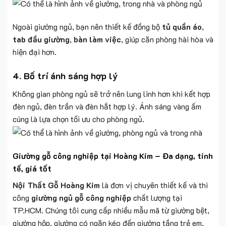
Ngoài giường ngủ, bạn nên thiết kế đồng bộ
tủ quần áo
,
tab đầu giường
,
bàn làm việc
, giúp căn phòng hài hòa và
hiện đại hơn.
4.
Bố trí ánh sáng hợp lý
Không gian phòng ngủ sẽ trở nên lung linh hơn khi kết hợp
đèn ngủ, đèn trần và đèn hắt hợp lý. Ánh sáng vàng ấm
cúng là lựa chọn tối ưu cho phòng ngủ.
Giường gỗ công nghiệp tại Hoàng Kim – Đa dạng, tinh
tế, giá tốt
Nội Thất Gỗ Hoàng Kim
là đơn vị chuyên thiết kế và thi
công
giường ngủ gỗ công nghiệp
chất lượng tại
TP.HCM. Chúng tôi cung cấp nhiều mẫu mã từ giường bệt,
giường hộp, giường có ngăn kéo đến giường tầng trẻ em,