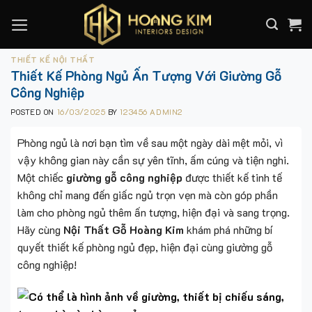
Skip
to
content
THIẾT KẾ NỘI THẤT
Thiết Kế Phòng Ngủ Ấn Tượng Với Giường Gỗ
Công Nghiệp
POSTED ON
16/03/2025
BY
123456 ADMIN2
Phòng ngủ là nơi bạn tìm về sau một ngày dài mệt mỏi, vì
vậy không gian này cần sự yên tĩnh, ấm cúng và tiện nghi.
Một chiếc
giường gỗ công nghiệp
được thiết kế tinh tế
không chỉ mang đến giấc ngủ trọn vẹn mà còn góp phần
làm cho phòng ngủ thêm ấn tượng, hiện đại và sang trọng.
Hãy cùng
Nội Thất Gỗ Hoàng Kim
khám phá những bí
quyết thiết kế phòng ngủ đẹp, hiện đại cùng giường gỗ
công nghiệp!