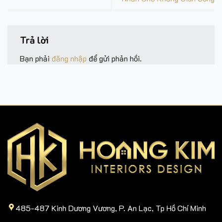
Trả lời
Bạn phải
đăng nhập
để gửi phản hồi.
485-487 Kinh Dương Vương, P. An Lạc, Tp Hồ Chí Minh