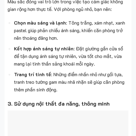
Màu sắc đóng vai trò lớn trong việc tạo cảm giác không
gian rộng hơn thực tế. Với phòng ngủ nhỏ, bạn nên:
Chọn màu sáng và lạnh
: Tông trắng, xám nhạt, xanh
pastel giúp phản chiếu ánh sáng, khiến căn phòng trở
nên thoáng đãng hơn.
Kết hợp ánh sáng tự nhiên
: Đặt giường gần cửa sổ
để tận dụng ánh sáng tự nhiên, vừa tốt cho mắt, vừa
mang lại tinh thần sảng khoái mỗi ngày.
Trang trí tinh tế
: Những điểm nhấn nhỏ như gối tựa,
tranh treo tường gam màu nhã nhặn sẽ giúp căn phòng
thêm phần sinh động.
3. Sử dụng nội thất đa năng, thông minh