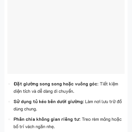
Đặt giường song song hoặc vuông góc
: Tiết kiệm
diện tích và dễ dàng di chuyển.
Sử dụng tủ kéo bên dưới giường
: Làm nơi lưu trữ đồ
dùng chung.
Phân chia không gian riêng tư
: Treo rèm mỏng hoặc
bố trí vách ngăn nhẹ.