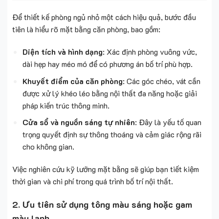
Để thiết kế phòng ngủ nhỏ một cách hiệu quả, bước đầu
tiên là hiểu rõ mặt bằng căn phòng, bao gồm:
Diện tích và hình dạng
: Xác định phòng vuông vức,
dài hẹp hay méo mó để có phương án bố trí phù hợp.
Khuyết điểm của căn phòng
: Các góc chéo, vát cần
được xử lý khéo léo bằng nội thất đa năng hoặc giải
pháp kiến trúc thông minh.
Cửa sổ và nguồn sáng tự nhiên
: Đây là yếu tố quan
trọng quyết định sự thông thoáng và cảm giác rộng rãi
cho không gian.
Việc nghiên cứu kỹ lưỡng mặt bằng sẽ giúp bạn tiết kiệm
thời gian và chi phí trong quá trình bố trí nội thất.
2. Ưu tiên sử dụng tông màu sáng hoặc gam
màu lạnh