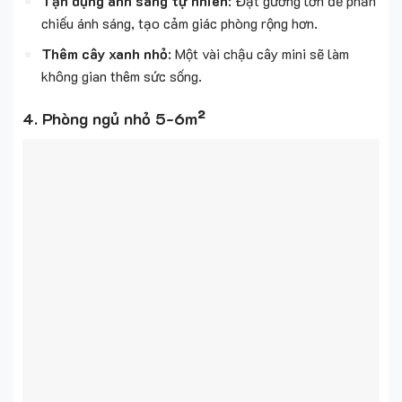
Tận dụng ánh sáng tự nhiên
: Đặt gương lớn để phản
chiếu ánh sáng, tạo cảm giác phòng rộng hơn.
Thêm cây xanh nhỏ
: Một vài chậu cây mini sẽ làm
không gian thêm sức sống.
4. Phòng ngủ nhỏ 5-6m²