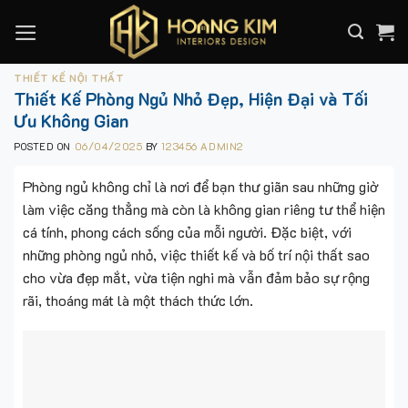
Skip
to
content
THIẾT KẾ NỘI THẤT
Thiết Kế Phòng Ngủ Nhỏ Đẹp, Hiện Đại và Tối
Ưu Không Gian
POSTED ON
06/04/2025
BY
123456 ADMIN2
Phòng ngủ không chỉ là nơi để bạn thư giãn sau những giờ
làm việc căng thẳng mà còn là không gian riêng tư thể hiện
cá tính, phong cách sống của mỗi người. Đặc biệt, với
những phòng ngủ nhỏ, việc thiết kế và bố trí nội thất sao
cho vừa đẹp mắt, vừa tiện nghi mà vẫn đảm bảo sự rộng
rãi, thoáng mát là một thách thức lớn.