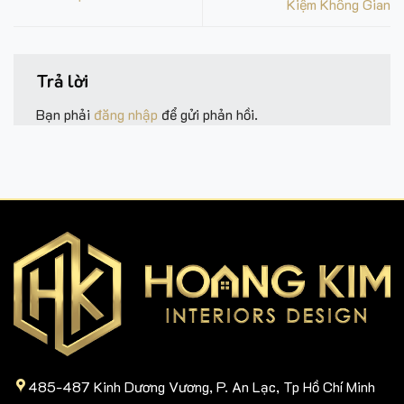
Kiệm Không Gian
Trả lời
Bạn phải
đăng nhập
để gửi phản hồi.
485-487 Kinh Dương Vương, P. An Lạc, Tp Hồ Chí Minh