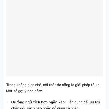
Trong không gian nhỏ, nội thất đa năng là giải pháp tối ưu.
Một số gợi ý bao gồm:
Giường ngủ tích hợp ngăn kéo
: Tận dụng để lưu trữ
chăn gối, sách báo hoặc đồ dùng cá nhân.