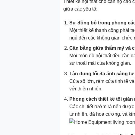
Thiết kế nội thất cho căn hộ cao 
giữa các yếu tố:
Sự đồng bộ trong phong cá
Một thiết kế thành công phải 
ngủ đến các không gian chức 
Cân bằng giữa thẩm mỹ và 
Mỗi món đồ nội thất đều cần đ
sự thoải mái của không gian.
Tận dụng tối đa ánh sáng tự
Cửa sổ lớn, rèm cửa tinh tế và
với thiên nhiên.
Phong cách thiết kế tối giả
Các chi tiết rườm rà nên được
tự nhiên, đá hoa cương, và ki