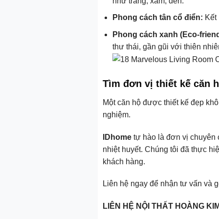
như trắng, xám, đen.
Phong cách tân cổ điển:
Kết 
Phong cách xanh (Eco-friend
thư thái, gần gũi với thiên nhiê
Tìm đơn vị thiết kế căn h
Một căn hộ được thiết kế đẹp khô
nghiệm.
IDhome
tự hào là đơn vị chuyên c
nhiệt huyết. Chúng tôi đã thực hi
khách hàng.
Liên hệ ngay để nhận tư vấn và g
LIÊN HỆ NỘI THẤT HOÀNG KI