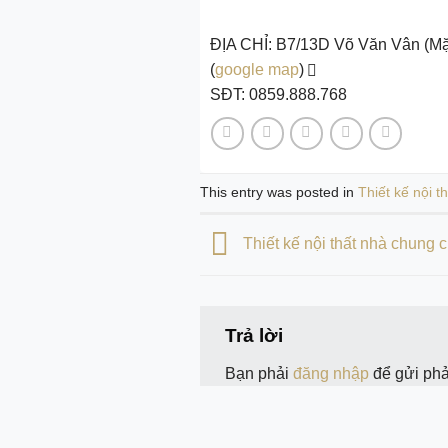
ĐỊA CHỈ: B7/13D Võ Văn Vân (Mặt
(
google map
)
SĐT: 0859.888.768
This entry was posted in
Thiết kế nội th
Thiết kế nội thất nhà chung 
Trả lời
Bạn phải
đăng nhập
để gửi phả