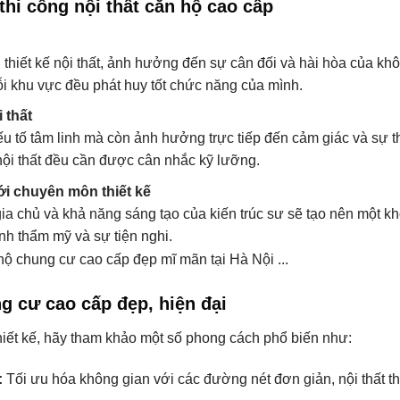
 thi công nội thất căn hộ cao cấp
ng thiết kế nội thất, ảnh hưởng đến sự cân đối và hài hòa của k
ỗi khu vực đều phát huy tốt chức năng của mình.
 thất
ếu tố tâm linh mà còn ảnh hưởng trực tiếp đến cảm giác và sự t
 nội thất đều cần được cân nhắc kỹ lưỡng.
ới chuyên môn thiết kế
ia chủ và khả năng sáng tạo của kiến trúc sư sẽ tạo nên một
h thẩm mỹ và sự tiện nghi.
g cư cao cấp đẹp, hiện đại
iết kế, hãy tham khảo một số phong cách phổ biến như:
:
Tối ưu hóa không gian với các đường nét đơn giản, nội thất t