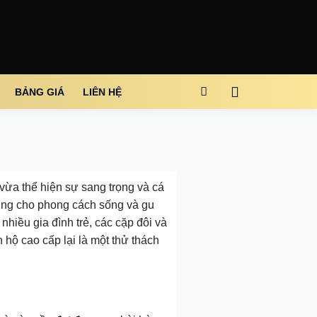
BẢNG GIÁ
LIÊN HỆ
 vừa thể hiện sự sang trọng và cá
ượng cho phong cách sống và gu
nhiều gia đình trẻ, các cặp đôi và
n hộ cao cấp lại là một thử thách