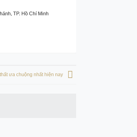
Chánh, TP. Hồ Chí Minh
 thất ưa chuộng nhất hiện nay