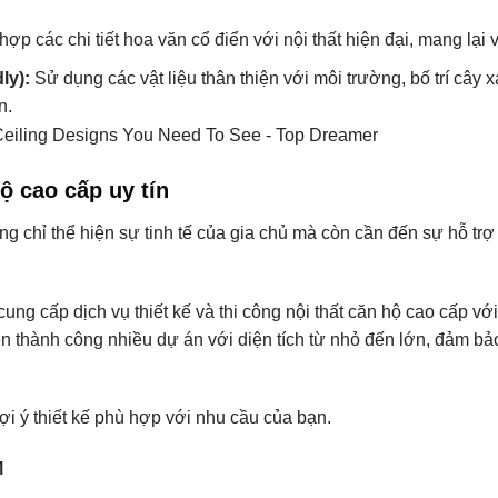
hợp các chi tiết hoa văn cổ điển với nội thất hiện đại, mang lại
ly):
Sử dụng các vật liệu thân thiện với môi trường, bố trí cây 
n.
ộ cao cấp uy tín
ng chỉ thể hiện sự tinh tế của gia chủ mà còn cần đến sự hỗ tr
ung cấp dịch vụ thiết kế và thi công nội thất căn hộ cao cấp với 
ện thành công nhiều dự án với diện tích từ nhỏ đến lớn, đảm bảo
ợi ý thiết kế phù hợp với nhu cầu của bạn.
M