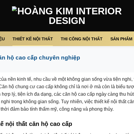
IỆU
THIẾT KẾ NỘI THẤT
THI CÔNG NỘI THẤT
SẢN PHẨM
 căn hộ cao cấp chuyên nghiệp
của nền kinh tế, nhu cầu về một không gian sống vừa tiện nghi,
 Căn hộ chung cư cao cấp không chỉ là nơi ở mà còn là biểu t
 hợp lý, tiện ích đa dạng, các căn hộ cao cấp ngày càng thu hút 
ghi trong không gian sống. Tuy nhiên, việc thiết kế nội thất că
g thời đảm bảo tính thẩm mỹ, công năng và phong thủy.
kế nội thất căn hộ cao cấp