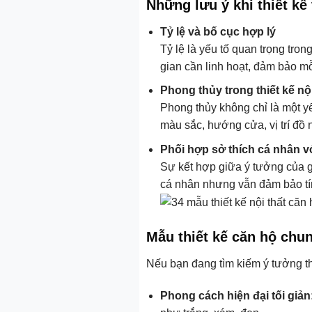
Những lưu ý khi thiết kế
Tỷ lệ và bố cục hợp lý
Tỷ lệ là yếu tố quan trọng tro
gian cần linh hoạt, đảm bảo m
Phong thủy trong thiết kế nội
Phong thủy không chỉ là một y
màu sắc, hướng cửa, vị trí đồ
Phối hợp sở thích cá nhân v
Sự kết hợp giữa ý tưởng của g
cá nhân nhưng vẫn đảm bảo tín
Mẫu thiết kế căn hộ chun
Nếu bạn đang tìm kiếm ý tưởng th
Phong cách hiện đại tối giản