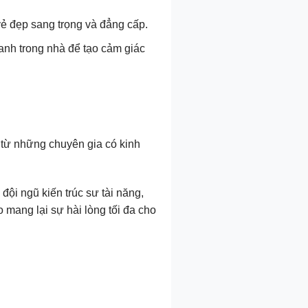
 vẻ đẹp sang trọng và đẳng cấp.
xanh trong nhà để tạo cảm giác
ợ từ những chuyên gia có kinh
đội ngũ kiến trúc sư tài năng,
 mang lại sự hài lòng tối đa cho