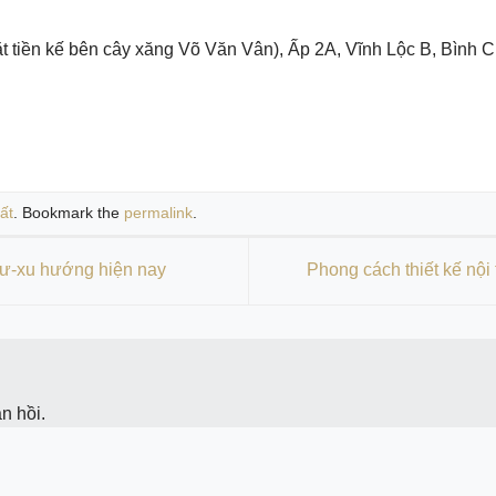
 tiền kế bên cây xăng Võ Văn Vân), Ấp 2A, Vĩnh Lộc B, Bình 
ất
. Bookmark the
permalink
.
cư-xu hướng hiện nay
Phong cách thiết kế nội
n hồi.