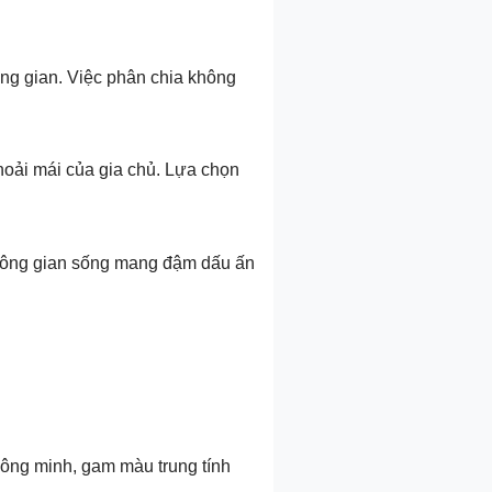
hông gian. Việc phân chia không
hoải mái của gia chủ. Lựa chọn
 không gian sống mang đậm dấu ấn
hông minh, gam màu trung tính