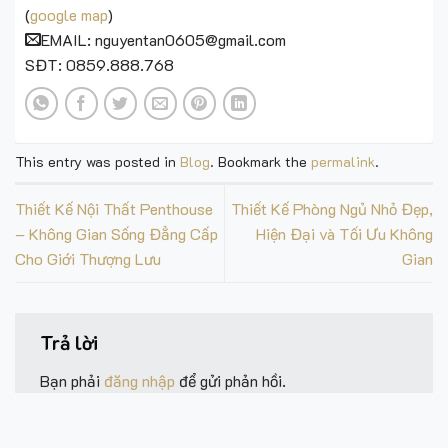
(
google map
)
EMAIL: nguyentan0605@gmail.com
SĐT: 0859.888.768
This entry was posted in
Blog
. Bookmark the
permalink
.
Thiết Kế Nội Thất Penthouse
Thiết Kế Phòng Ngủ Nhỏ Đẹp,
– Không Gian Sống Đẳng Cấp
Hiện Đại và Tối Ưu Không
Cho Giới Thượng Lưu
Gian
Trả lời
Bạn phải
đăng nhập
để gửi phản hồi.