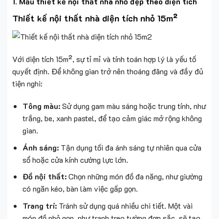
1. Mẫu thiết kế nội thất nhà nhỏ đẹp theo diện tích
Thiết kế nội thất nhà diện tích nhỏ 15m²
Với diện tích 15m², sự tỉ mỉ và tính toán hợp lý là yếu tố
quyết định. Để không gian trở nên thoáng đãng và đầy đủ
tiện nghi:
Tông màu:
Sử dụng gam màu sáng hoặc trung tính, như
trắng, be, xanh pastel, để tạo cảm giác mở rộng không
gian.
Ánh sáng:
Tận dụng tối đa ánh sáng tự nhiên qua cửa
sổ hoặc cửa kính cường lực lớn.
Đồ nội thất:
Chọn những món đồ đa năng, như giường
có ngăn kéo, bàn làm việc gấp gọn.
Trang trí:
Tránh sử dụng quá nhiều chi tiết. Một vài
món đồ nhỏ gọn, như tranh treo tường đơn sắc, sẽ tạo