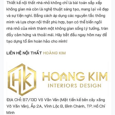
Thiết kế nội thất nhà nhỏ không chỉ là bài toán sắp xếp
không gian mà còn là nghệ thuật sáng tạo, mang lại vẻ đẹp
và sự tiện nghi. Bằng cách áp dụng các nguyên tắc thông
minh và lựa chọn nội thất phù hợp, bạn có thể biến ngôi
nhà nhỏ của mình thành một không gian sống lý tưởng, tràn
đầy cảm hứng và thoải mái. Hãy bắt đầu ngay hôm nay để
tạo dựng tổ ấm hoàn hảo cho mình!
LIÊN HỆ NỘI THẤT
HOÀNG KIM
ĐỊA CHỈ: B7/13D Võ Văn Vân (Mặt tiền kế bên cây xăng
Võ Văn Vân), Ấp 2A, Vĩnh Lộc B, Bình Chánh, TP. Hồ Chí
Minh