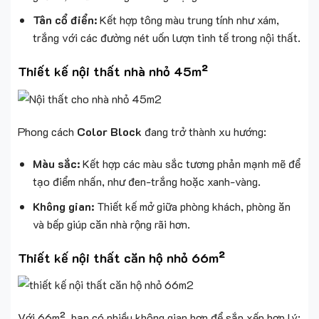
Tân cổ điển:
Kết hợp tông màu trung tính như xám,
trắng với các đường nét uốn lượn tinh tế trong nội thất.
Thiết kế nội thất nhà nhỏ 45m²
Phong cách
Color Block
đang trở thành xu hướng:
Màu sắc:
Kết hợp các màu sắc tương phản mạnh mẽ để
tạo điểm nhấn, như đen-trắng hoặc xanh-vàng.
Không gian:
Thiết kế mở giữa phòng khách, phòng ăn
và bếp giúp căn nhà rộng rãi hơn.
Thiết kế nội thất căn hộ nhỏ 66m²
Với 66m², bạn có nhiều không gian hơn để sắp xếp hợp lý: