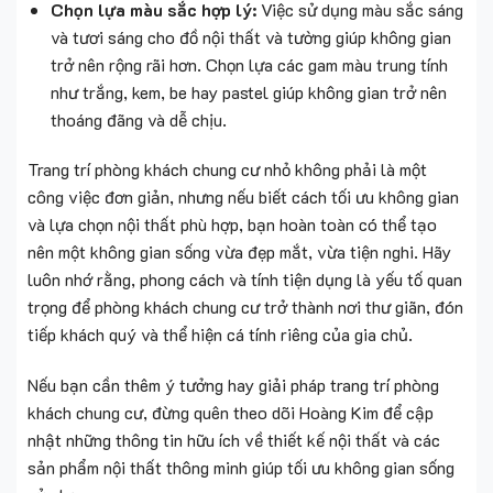
Chọn lựa màu sắc hợp lý:
Việc sử dụng màu sắc sáng
và tươi sáng cho đồ nội thất và tường giúp không gian
trở nên rộng rãi hơn. Chọn lựa các gam màu trung tính
như trắng, kem, be hay pastel giúp không gian trở nên
thoáng đãng và dễ chịu.
Trang trí phòng khách chung cư nhỏ không phải là một
công việc đơn giản, nhưng nếu biết cách tối ưu không gian
và lựa chọn nội thất phù hợp, bạn hoàn toàn có thể tạo
nên một không gian sống vừa đẹp mắt, vừa tiện nghi. Hãy
luôn nhớ rằng, phong cách và tính tiện dụng là yếu tố quan
trọng để phòng khách chung cư trở thành nơi thư giãn, đón
tiếp khách quý và thể hiện cá tính riêng của gia chủ.
Nếu bạn cần thêm ý tưởng hay giải pháp trang trí phòng
khách chung cư, đừng quên theo dõi Hoàng Kim để cập
nhật những thông tin hữu ích về thiết kế nội thất và các
sản phẩm nội thất thông minh giúp tối ưu không gian sống