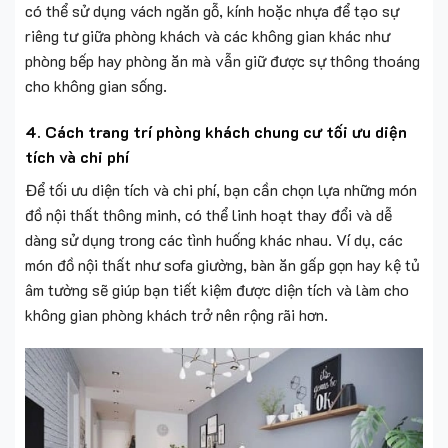
có thể sử dụng vách ngăn gỗ, kính hoặc nhựa để tạo sự
riêng tư giữa phòng khách và các không gian khác như
phòng bếp hay phòng ăn mà vẫn giữ được sự thông thoáng
cho không gian sống.
4. Cách trang trí phòng khách chung cư tối ưu diện
tích và chi phí
Để tối ưu diện tích và chi phí, bạn cần chọn lựa những món
đồ nội thất thông minh, có thể linh hoạt thay đổi và dễ
dàng sử dụng trong các tình huống khác nhau. Ví dụ, các
món đồ nội thất như sofa giường, bàn ăn gấp gọn hay kệ tủ
âm tường sẽ giúp bạn tiết kiệm được diện tích và làm cho
không gian phòng khách trở nên rộng rãi hơn.