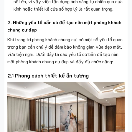
sổ lớn, vì vậy việc tận dụng ánh sáng tự nhiên qua cửa
kính hoặc thiết kế cửa sổ hợp lý là rất quan trọng.
2. Những yếu tố cần có để tạo nên một phòng khách
chung cư đẹp
Khi trang trí phòng khách chung cư, có một số yếu tố quan
trọng bạn cần chú ý để đảm bảo không gian vừa đẹp mắt,
vừa tiện nghi. Dưới đây là các yếu tố cơ bản để tạo nên
một phòng khách chung cư đẹp và đầy đủ chức năng:
2.1 Phong cách thiết kế ấn tượng