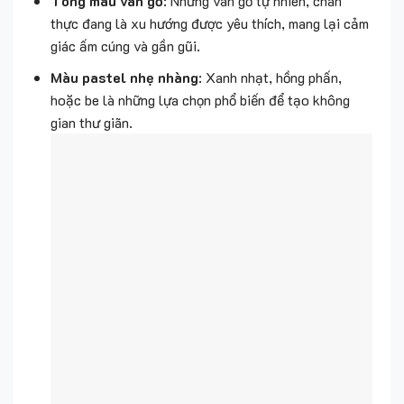
Tông màu vân gỗ
: Những vân gỗ tự nhiên, chân
thực đang là xu hướng được yêu thích, mang lại cảm
giác ấm cúng và gần gũi.
Màu pastel nhẹ nhàng
: Xanh nhạt, hồng phấn,
hoặc be là những lựa chọn phổ biến để tạo không
gian thư giãn.