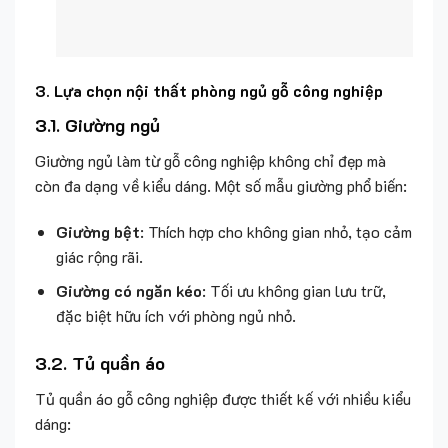
3.
Lựa chọn nội thất phòng ngủ gỗ công nghiệp
3.1. Giường ngủ
Giường ngủ làm từ gỗ công nghiệp không chỉ đẹp mà
còn đa dạng về kiểu dáng. Một số mẫu giường phổ biến:
Giường bệt
: Thích hợp cho không gian nhỏ, tạo cảm
giác rộng rãi.
Giường có ngăn kéo
: Tối ưu không gian lưu trữ,
đặc biệt hữu ích với phòng ngủ nhỏ.
3.2. Tủ quần áo
Tủ quần áo gỗ công nghiệp được thiết kế với nhiều kiểu
dáng:
Tủ âm tường
: Tạo sự liền mạch, tiết kiệm diện tích.
Tủ cửa lùa
: Phù hợp cho phòng ngủ nhỏ hẹp.