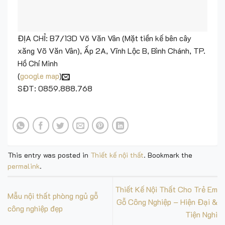
xăng Võ Văn Vân), Ấp 2A, Vĩnh Lộc B, Bình Chánh, TP.
Hồ Chí Minh
(
google map
)
SĐT: 0859.888.768
This entry was posted in
Thiết kế nội thất
. Bookmark the
permalink
.
Thiết Kế Nội Thất Cho Trẻ Em
Mẫu nội thất phòng ngủ gỗ
Gỗ Công Nghiệp – Hiện Đại &
công nghiệp đẹp
Tiện Nghi
Trả lời