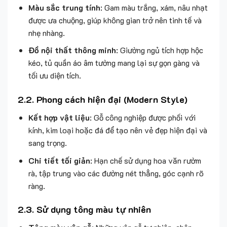
Màu sắc trung tính
: Gam màu trắng, xám, nâu nhạt
được ưa chuộng, giúp không gian trở nên tinh tế và
nhẹ nhàng.
Đồ nội thất thông minh
: Giường ngủ tích hợp hộc
kéo, tủ quần áo âm tường mang lại sự gọn gàng và
tối ưu diện tích.
2.2. Phong cách hiện đại (Modern Style)
Kết hợp vật liệu
: Gỗ công nghiệp được phối với
kính, kim loại hoặc đá để tạo nên vẻ đẹp hiện đại và
sang trọng.
Chi tiết tối giản
: Hạn chế sử dụng hoa văn rườm
rà, tập trung vào các đường nét thẳng, góc cạnh rõ
ràng.
2.3. Sử dụng tông màu tự nhiên