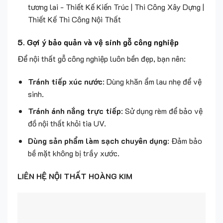
Để nội thất gỗ công nghiệp luôn bền đẹp, bạn nên:
Tránh tiếp xúc nước
: Dùng khăn ẩm lau nhẹ để vệ
sinh.
Tránh ánh nắng trực tiếp
: Sử dụng rèm để bảo vệ
đồ nội thất khỏi tia UV.
Dùng sản phẩm làm sạch chuyên dụng
: Đảm bảo
bề mặt không bị trầy xước.
LIÊN HỆ NỘI THẤT HOÀNG KIM
ĐỊA CHỈ: B7/13D Võ Văn Vân (Mặt tiền kế bên cây