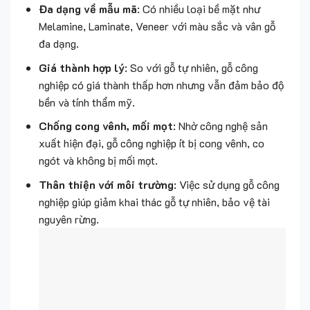
Đa dạng về mẫu mã
: Có nhiều loại bề mặt như
Melamine, Laminate, Veneer với màu sắc và vân gỗ
đa dạng.
Giá thành hợp lý
: So với gỗ tự nhiên, gỗ công
nghiệp có giá thành thấp hơn nhưng vẫn đảm bảo độ
bền và tính thẩm mỹ.
Chống cong vênh, mối mọt
: Nhờ công nghệ sản
xuất hiện đại, gỗ công nghiệp ít bị cong vênh, co
ngót và không bị mối mọt.
Thân thiện với môi trường
: Việc sử dụng gỗ công
nghiệp giúp giảm khai thác gỗ tự nhiên, bảo vệ tài
nguyên rừng.