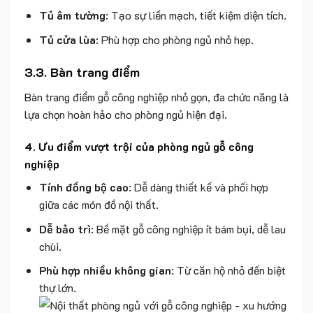
3.3. Bàn trang điểm
Bàn trang điểm gỗ công nghiệp nhỏ gọn, đa chức năng là
lựa chọn hoàn hảo cho phòng ngủ hiện đại.
4.
Ưu điểm vượt trội của phòng ngủ gỗ công
nghiệp
Tính đồng bộ cao
: Dễ dàng thiết kế và phối hợp
giữa các món đồ nội thất.
Dễ bảo trì
: Bề mặt gỗ công nghiệp ít bám bụi, dễ lau
chùi.
Phù hợp nhiều không gian
: Từ căn hộ nhỏ đến biệt
thự lớn.
5.
Gợi ý bảo quản và vệ sinh gỗ công nghiệp