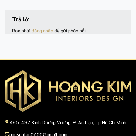
Bạn phải
đăng nhập
để gửi phản hồi.
485-487 Kinh Dương Vương, P. An Lạc, Tp Hồ Chí Minh
nguyentan0605@gmail.com
0859.888.768
Thi công