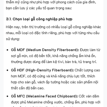
thẩm mỹ cũng như phù hợp với phong cách của gia đình,
bạn cần lưu ý các yếu tố quan trọng sau:
3.1. Chọn loại gỗ công nghiệp phù hợp
Hiện nay, trên thị trường có nhiều loại gỗ công nghiệp khác
nhau, mỗi loại có đặc tính riêng, phù hợp với từng nhu cầu
sử dụng:
Gỗ MDF (Medium Density Fiberboard):
Được làm từ
sợi gỗ mịn, có độ bền tốt, khả năng chống ẩm khá ổn,
thường được dùng để làm kệ tivi, bàn trà, tủ trang trí.
Gỗ HDF (High-Density Fiberboard):
Chất lượng cao
hơn MDF, có độ cứng và khả năng chịu lực tốt, thích
hợp cho sàn gỗ, vách ốp tường hoặc các sản phẩm nội
thất cần độ bền cao.
Gỗ MFC (Melamine Faced Chipboard):
Cốt ván dăm
được phủ Melamine chống xước, chống ẩm, phù hợp với