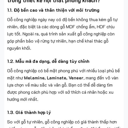
trong thiết kế nội thất phòng khách?
1.1. Độ bền cao và thân thiện với môi trường
Gỗ công nghiệp ngày nay có độ bền không thua kém gỗ tự
nhiên, đặc biệt là các dòng gỗ MDF chống ẩm, HDF chịu
lực tốt. Ngoài ra, quá trình sản xuất gỗ công nghiệp còn
góp phần bảo vệ rừng tự nhiên, hạn chế khai thác gỗ
nguyên khối.
1.2. Mẫu mã đa dạng, dễ dàng tùy chỉnh
Gỗ công nghiệp có bề mặt phong phú với nhiều loại phủ bề
mặt như
Melamine, Laminate, Veneer
, mang đến vô vàn
lựa chọn về màu sắc và vân gỗ. Bạn có thể dễ dàng tìm
được phong cách phù hợp với sở thích cá nhân hoặc xu
hướng mới nhất.
1.3. Giá thành hợp lý
So với gỗ tự nhiên, gỗ công nghiệp có giá thành thấp hơn