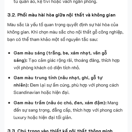
tủ quần áo, kệ tivi hoặc vách ngăn phòng.
3.2. Phối màu hài hòa giữa nội thất và không gian
Màu sắc là yếu tố quan trọng quyết định sự hài hòa của
không gian. Khi chọn màu sắc cho nội thất gỗ công nghiệp,
bạn có thể tham khảo một số nguyên tắc sau:
Gam màu sáng (trắng, be, xám nhạt, vân gỗ
sáng):
Tạo cảm giác rộng rãi, thoáng đãng, thích hợp
với phòng khách có diện tích nhỏ.
Gam màu trung tính (nâu nhạt, ghi, gỗ tự
nhiên):
Đem lại sự ấm cúng, phù hợp với phong cách
Scandinavian hoặc hiện đại.
Gam màu trầm (nâu óc chó, đen, xám đậm):
Mang
đến sự sang trọng, đẳng cấp, thích hợp với phong cách
luxury hoặc hiện đại tối giản.
3.3. Chú trọng vào thiết kế nội thất thông minh