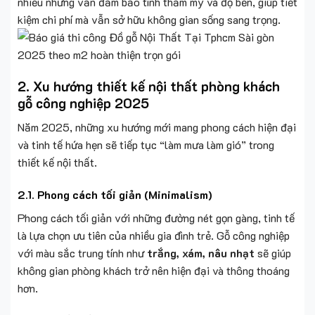
nhiều nhưng vẫn đảm bảo tính thẩm mỹ và độ bền, giúp tiết
kiệm chi phí mà vẫn sở hữu không gian sống sang trọng.
2. Xu hướng thiết kế nội thất phòng khách
gỗ công nghiệp 2025
Năm 2025, những xu hướng mới mang phong cách hiện đại
và tinh tế hứa hẹn sẽ tiếp tục “làm mưa làm gió” trong
thiết kế nội thất.
2.1. Phong cách tối giản (Minimalism)
Phong cách tối giản với những đường nét gọn gàng, tinh tế
là lựa chọn ưu tiên của nhiều gia đình trẻ. Gỗ công nghiệp
với màu sắc trung tính như
trắng, xám, nâu nhạt
sẽ giúp
không gian phòng khách trở nên hiện đại và thông thoáng
hơn.