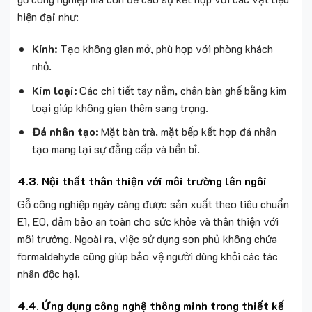
hiện đạ
i
như:
Kính:
Tạo không gian mở, phù hợp với phòng khách
nhỏ.
Kim loại:
Các chi tiết tay nắm, chân bàn ghế bằng kim
loại giúp không gian thêm sang trọng.
Đá nhân tạo:
Mặt bàn trà, mặt bếp kết hợp đá nhân
tạo mang lại sự đẳng cấp và bền bỉ.
4.3. Nội thất thân thiện với môi trường lên ngôi
Gỗ công nghiệp ngày càng được sản xuất theo tiêu chuẩn
E1, E0, đảm bảo an toàn cho sức khỏe và thân thiện với
môi trường. Ngoài ra, việc sử dụng sơn phủ không chứa
formaldehyde cũng giúp bảo vệ người dùng khỏi các tác
nhân độc hại.
4.4. Ứng dụng công nghệ thông minh trong thiết kế