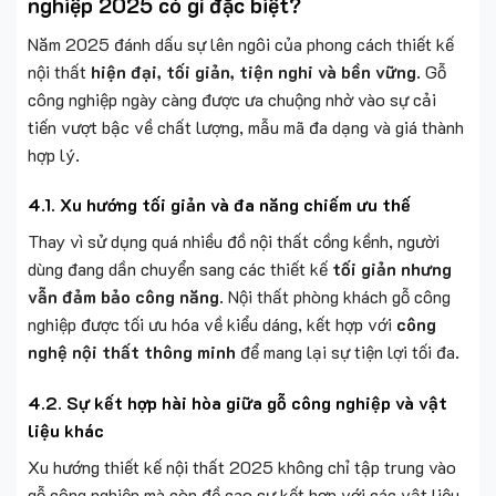
nghiệp 2025 có gì đặc biệt?
Năm 2025 đánh dấu sự lên ngôi của phong cách thiết kế
nội thất
hiện đại, tối giản, tiện nghi và bền vững
. Gỗ
công nghiệp ngày càng được ưa chuộng nhờ vào sự cải
tiến vượt bậc về chất lượng, mẫu mã đa dạng và giá thành
hợp lý.
4.1. Xu hướng tối giản và đa năng chiếm ưu thế
Thay vì sử dụng quá nhiều đồ nội thất cồng kềnh, người
dùng đang dần chuyển sang các thiết kế
tối giản nhưng
vẫn đảm bảo công năng
. Nội thất phòng khách gỗ công
nghiệp được tối ưu hóa về kiểu dáng, kết hợp với
công
nghệ nội thất thông minh
để mang lại sự tiện lợi tối đa.
4.2. Sự kết hợp hài hòa giữa gỗ công nghiệp và vật
liệu khác
Xu hướng thiết kế nội thất 2025 không chỉ tập trung vào
gỗ công nghiệp mà còn đề cao sự kết hợp với các vật liệu