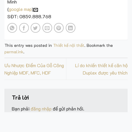
Minh
(
google map
)
SĐT: 0859.888.768
This entry was posted in
Thiết kế nội thất
. Bookmark the
permalink
.
Ưu Nhược Điểm Của Gỗ Công
Lí do khiến thiết kế căn hộ
Nghiệp MDF, MFC, HDF
Duplex được yêu thích
Trả lời
Bạn phải
đăng nhập
để gửi phản hồi.