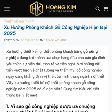
Skip
to
content
THIẾT KẾ NỘI THẤT
Xu Hướng Phòng Khách Gỗ Công Nghiệp Hiện Đại
2025
POSTED ON
06/02/2025
BY
123456 ADMIN2
Xu hướng thiết kế nội thất phòng khách bằng
gỗ công
nghiệp
đang trở thành lựa chọn hàng đầu cho các gia đình
yêu thích sự hiện đại, tinh tế và tiện nghi. Với những cải
tiến vượt bậc về chất lượng và thẩm mỹ, gỗ công nghiệp
ngày càng khẳng định vị thế của mình trong ngành nội thất.
Vậy xu hướng thiết kế nội thất phòng khách gỗ công
nghiệp năm 2025 có gì đặc biệt? Cùng tìm hiểu chi tiết
trong bài viết này!
1. Vì sao gỗ công nghiệp được ưa chuộng