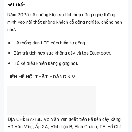
nội thất
Năm 2025 sẽ chứng kiến sự tích hợp công nghệ thông
minh vào nội thất phòng khách gỗ công nghiệp, chẳng hạn
như:
Hệ thống đèn LED cảm biến tự động.
Bàn trà tích hợp sạc không dây và loa Bluetooth.
Tủ kệ điều khiển bằng giọng nói.
LIÊN HỆ NỘI THẤT HOÀNG KIM
ĐỊA CHỈ: B7/13D Võ Văn Vân (Mặt tiền kế bên cây xăng
Võ Văn Vân), Ấp 2A, Vĩnh Lộc B, Bình Chánh, TP. Hồ Chí