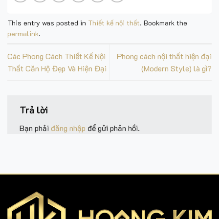
This entry was posted in
Thiết kế nội thất
. Bookmark the
permalink
.
Các Phong Cách Thiết Kế Nội
Phong cách nội thất hiện đại
Thất Căn Hộ Đẹp Và Hiện Đại
(Modern Style) là gì?
Trả lời
Bạn phải
đăng nhập
để gửi phản hồi.