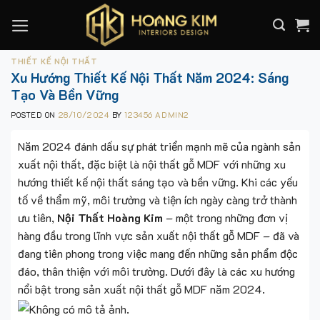
Skip
to
content
THIẾT KẾ NỘI THẤT
Xu Hướng Thiết Kế Nội Thất Năm 2024: Sáng
Tạo Và Bền Vững
POSTED ON
28/10/2024
BY
123456 ADMIN2
Năm 2024 đánh dấu sự phát triển mạnh mẽ của ngành sản
xuất nội thất, đặc biệt là nội thất gỗ MDF với những xu
hướng thiết kế nội thất sáng tạo và bền vững. Khi các yếu
tố về thẩm mỹ, môi trường và tiện ích ngày càng trở thành
ưu tiên,
Nội Thất Hoàng Kim
– một trong những đơn vị
hàng đầu trong lĩnh vực sản xuất nội thất gỗ MDF – đã và
đang tiên phong trong việc mang đến những sản phẩm độc
đáo, thân thiện với môi trường. Dưới đây là các xu hướng
nổi bật trong sản xuất nội thất gỗ MDF năm 2024.