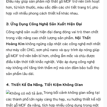
Điều này giúp sản phẩm nội thất gỗ MDF trở nên linh hoạt
hơn, từ kích thước, màu sắc đến các chi tiết trang trí, phù
hợp với nhiều phong cách thiết kế khác nhau.
3.
Ứng Dụng Công Nghệ Sản Xuất Hiện Đại
Công nghệ sản xuất hiện đại đang đóng vai trò then chốt
trong việc nâng cao chất lượng sản phẩm.
Nội Thất
Hoàng Kim
không ngừng cập nhật các công nghệ mới nhất
như máy cắt CNC, sơn phủ nano và quy trình ép nóng giúp
gỗ MDF trở nên bền bỉ hơn, chống ẩm mốc và chịu được
điều kiện thời tiết khắc nghiệt. Việc áp dụng công nghệ
này không chỉ tăng tính thẩm mỹ mà còn đảm bảo tuổi thọ
sản phẩm lâu dài.
4.
Thiết Kế Đa Năng, Tiết Kiệm Không Gian
Trong bối cảnh không gian sống tại
các thành phố lớn ngày càng thu hẹp, xu hướng thiết kế nội
thất gỗ MDF đa năng, tích hợp nhiều công dụng trong một