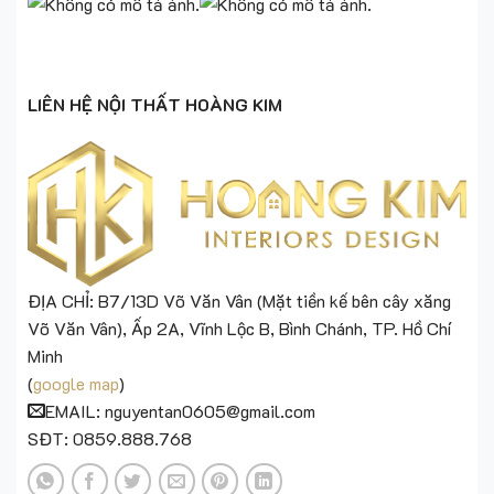
LIÊN HỆ NỘI THẤT HOÀNG KIM
ĐỊA CHỈ: B7/13D Võ Văn Vân (Mặt tiền kế bên cây xăng
Võ Văn Vân), Ấp 2A, Vĩnh Lộc B, Bình Chánh, TP. Hồ Chí
Minh
(
google map
)
EMAIL: nguyentan0605@gmail.com
SĐT: 0859.888.768