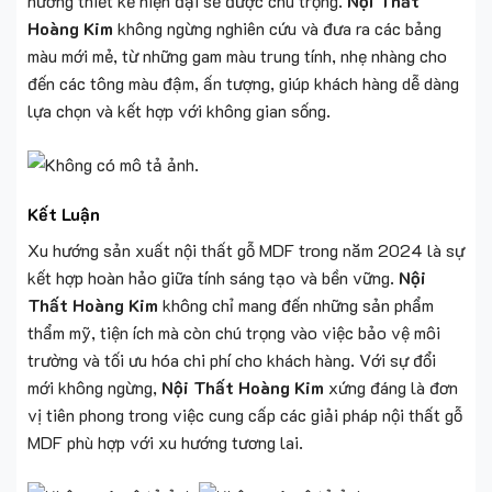
hướng thiết kế hiện đại sẽ được chú trọng.
Nội Thất
Hoàng Kim
không ngừng nghiên cứu và đưa ra các bảng
màu mới mẻ, từ những gam màu trung tính, nhẹ nhàng cho
đến các tông màu đậm, ấn tượng, giúp khách hàng dễ dàng
lựa chọn và kết hợp với không gian sống.
Kết Luận
Xu hướng sản xuất nội thất gỗ MDF trong năm 2024 là sự
kết hợp hoàn hảo giữa tính sáng tạo và bền vững.
Nội
Thất Hoàng Kim
không chỉ mang đến những sản phẩm
thẩm mỹ, tiện ích mà còn chú trọng vào việc bảo vệ môi
trường và tối ưu hóa chi phí cho khách hàng. Với sự đổi
mới không ngừng,
Nội Thất Hoàng Kim
xứng đáng là đơn
vị tiên phong trong việc cung cấp các giải pháp nội thất gỗ
MDF phù hợp với xu hướng tương lai.