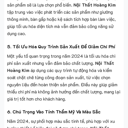
sản phẩm sẽ là lựa chọn phổ biến.
Nội Thất Hoàng Kim
tập trung vào việc phát triển các sản phẩm như giường
thông minh, bàn gấp hoặc kệ sách tích hợp bàn làm việc,
giúp tối ưu hóa diện tích mà vẫn đảm bảo công năng sử
dụng cao.
5.
Tối Ưu Hóa Quy Trình Sản Xuất Để Giảm Chi Phí
Một yếu tố quan trọng trong năm 2024 là tối ưu hóa chi
phí sản xuất nhưng vẫn đảm bảo chất lượng.
Nội Thất
Hoàng Kim
áp dụng các quy trình tự động hóa và kiểm
soát chặt chẽ từng công đoạn sản xuất, từ việc chọn
nguyên liệu đến hoàn thiện sản phẩm. Điều này giúp giảm
thiểu chi phí mà không ảnh hưởng đến chất lượng, mang lại
giá trị tốt hơn cho khách hàng.
6.
Chú Trọng Vào Tính Thẩm Mỹ Và Màu Sắc
Năm 2024, sự phối hợp màu sắc tinh tế, phù hợp với xu