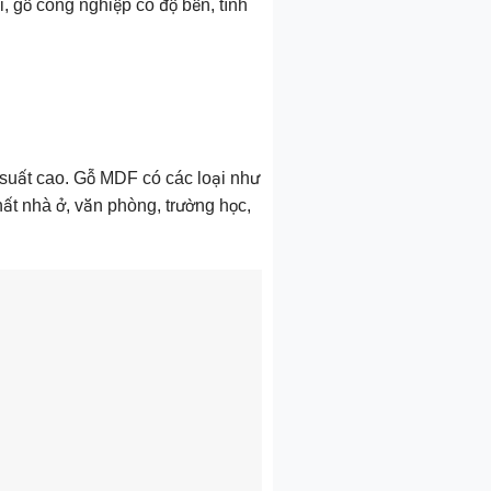
i, gỗ công nghiệp có độ bền, tính
 suất cao. Gỗ MDF có các loại như
ất nhà ở, văn phòng, trường học,