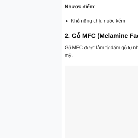
Nhược điểm:
Khả năng chịu nước kém
2. Gỗ MFC (Melamine Fa
Gỗ MFC được làm từ dăm gỗ tự nhi
mỹ.