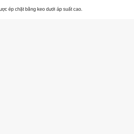
ược ép chặt bằng keo dưới áp suất cao.