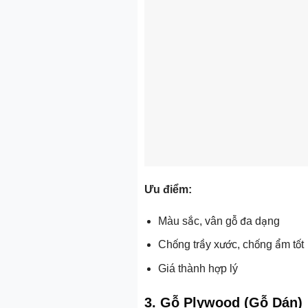
Ưu điểm:
Màu sắc, vân gỗ đa dạng
Chống trầy xước, chống ẩm tốt
Giá thành hợp lý
3. Gỗ Plywood (Gỗ Dán)