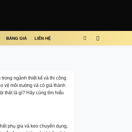
BẢNG GIÁ
LIÊN HỆ
trong ngành thiết kế và thi công
o vệ môi trường và có giá thành
i thất là gì? Hãy cùng tìm hiểu
 chất phụ gia và keo chuyên dụng,