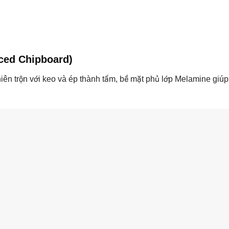
ced Chipboard)
ên trộn với keo và ép thành tấm, bề mặt phủ lớp Melamine giúp 