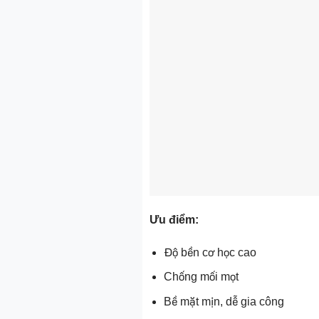
Ưu điểm:
Độ bền cơ học cao
Chống mối mọt
Bề mặt mịn, dễ gia công