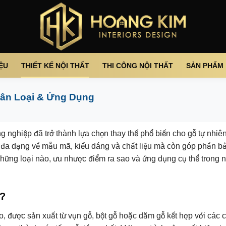
IỆU
THIẾT KẾ NỘI THẤT
THI CÔNG NỘI THẤT
SẢN PHẨM
hân Loại & Ứng Dụng
nghiệp đã trở thành lựa chọn thay thế phổ biến cho gỗ tự nhiên 
 đa dạng về mẫu mã, kiểu dáng và chất liệu mà còn góp phần bả
ững loại nào, ưu nhược điểm ra sao và ứng dụng cụ thể trong nộ
ì?
o, được sản xuất từ vụn gỗ, bột gỗ hoặc dăm gỗ kết hợp với các