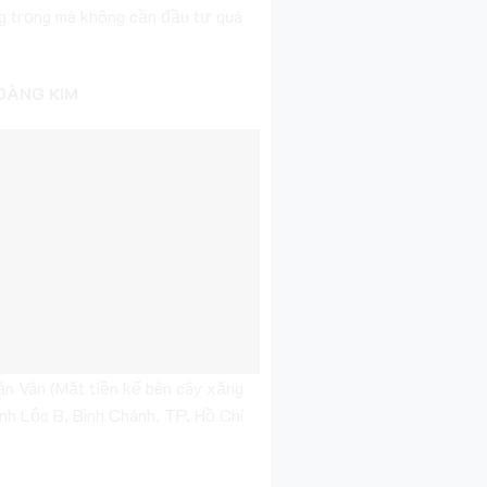
ng trọng mà không cần đầu tư quá
HOÀNG KIM
n Vân (Mặt tiền kế bên cây xăng
nh Lộc B, Bình Chánh, TP. Hồ Chí