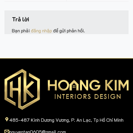
Trả lời
Bạn phải
đăng nhập
để gửi phản hồi.
485-487 Kinh Dương Vương, P. An Lạc, Tp Hồ Chí Minh
nguyentan0605@gmail.com