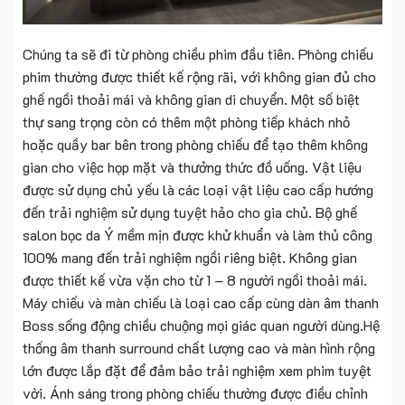
Chúng ta sẽ đi từ phòng chiều phim đầu tiên. Phòng chiếu
phim thường được thiết kế rộng rãi, với không gian đủ cho
ghế ngồi thoải mái và không gian di chuyển. Một số biệt
thự sang trọng còn có thêm một phòng tiếp khách nhỏ
hoặc quầy bar bên trong phòng chiếu để tạo thêm không
gian cho việc họp mặt và thưởng thức đồ uống. Vật liệu
được sử dụng chủ yếu là các loại vật liệu cao cấp hướng
đến trải nghiệm sử dụng tuyệt hảo cho gia chủ. Bộ ghế
salon bọc da Ý mềm mịn được khử khuẩn và làm thủ công
100% mang đến trải nghiệm ngồi riêng biệt. Không gian
được thiết kế vừa vặn cho từ 1 – 8 người ngồi thoải mái.
Máy chiếu và màn chiếu là loại cao cấp cùng dàn âm thanh
Boss sống động chiều chuộng mọi giác quan người dùng.Hệ
thống âm thanh surround chất lượng cao và màn hình rộng
lớn được lắp đặt để đảm bảo trải nghiệm xem phim tuyệt
vời. Ánh sáng trong phòng chiếu thường được điều chỉnh