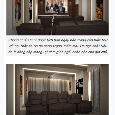
Phòng chiếu mini được tích hợp ngay bên trong căn biệt thự
với nội thất salon da sang trọng, mềm mại. Da bọc chất liệu
da Ý đẳng cấp mang lại cảm giác ngồi hoàn hảo cho gia chủ