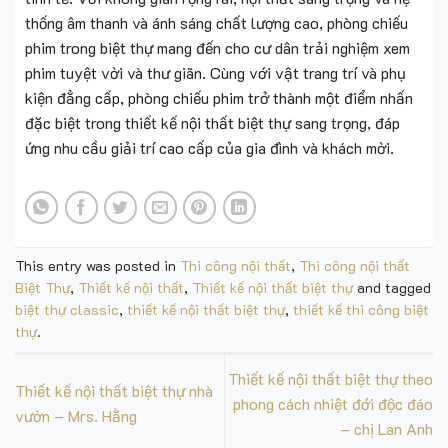
thống âm thanh và ánh sáng chất lượng cao, phòng chiếu
phim trong biệt thự mang đến cho cư dân trải nghiệm xem
phim tuyệt vời và thư giãn. Cùng với vật trang trí và phụ
kiện đẳng cấp, phòng chiếu phim trở thành một điểm nhấn
đặc biệt trong thiết kế nội thất biệt thự sang trọng, đáp
ứng nhu cầu giải trí cao cấp của gia đình và khách mời.
This entry was posted in
Thi công nội thất
,
Thi công nội thất
Biệt Thự
,
Thiết kế nội thất
,
Thiết kế nội thất biệt thự
and tagged
biệt thự classic
,
thiết kế nội thất biệt thự
,
thiết kế thi công biệt
thự
.
Thiết kế nội thất biệt thự theo
Thiết kế nội thất biệt thự nhà
phong cách nhiệt đới độc đáo
vườn – Mrs. Hằng
– chị Lan Anh