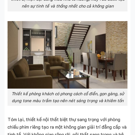
nên sự tinh tế và thống nhất cho cả không gian
Thiết kế phòng khách có phong cách cổ điển, gọn gàng, sử
dụng tone màu trầm tạo nên nét sáng trọng và khiêm tốn
Tóm lại, thiết kế nội thất biệt thự sang trọng với phòng
chiếu phim riêng tạo ra một không gian giải trí đẳng cấp và
tinh tế. Với không gian rộng rãi, nội thất sang trọng và hệ