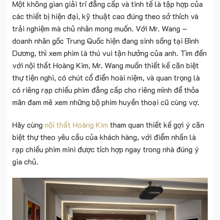
Một không gian giải trí đẳng cấp và tinh tế là tập hợp của
các thiết bị hiện đại, kỹ thuật cao đúng theo sở thích và
trải nghiệm mà chủ nhân mong muốn. Với Mr. Wang –
doanh nhân gốc Trung Quốc hiện đang sinh sống tại Bình
Dương, thì xem phim là thú vui tận hưởng của anh. Tìm đến
với nội thất Hoàng Kim, Mr. Wang muốn thiết kế căn biệt
thự tiện nghi, có chút cổ điển hoài niệm, và quan trọng là
có riêng rạp chiếu phim đẳng cấp cho riêng mình để thỏa
mãn đam mê xem những bộ phim huyền thoại cũ cùng vợ.
Hãy cùng
nội thất Hoàng Kim
tham quan thiết kế gợi ý căn
biệt thự theo yêu cầu của khách hàng, với điểm nhấn là
rạp chiếu phim mini được tích hợp ngay trong nhà đúng ý
gia chủ.