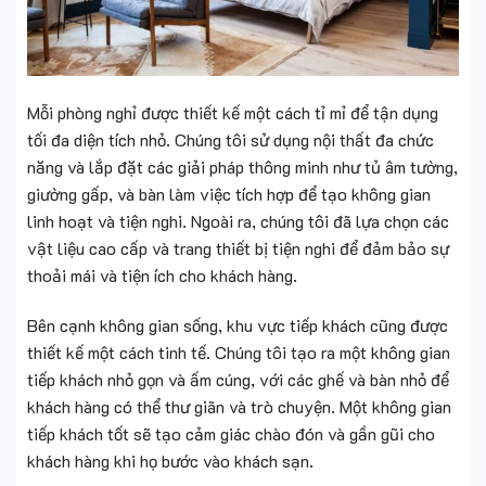
Mỗi phòng nghỉ được thiết kế một cách tỉ mỉ để tận dụng
tối đa diện tích nhỏ. Chúng tôi sử dụng nội thất đa chức
năng và lắp đặt các giải pháp thông minh như tủ âm tường,
giường gấp, và bàn làm việc tích hợp để tạo không gian
linh hoạt và tiện nghi. Ngoài ra, chúng tôi đã lựa chọn các
vật liệu cao cấp và trang thiết bị tiện nghi để đảm bảo sự
thoải mái và tiện ích cho khách hàng.
Bên cạnh không gian sống, khu vực tiếp khách cũng được
thiết kế một cách tinh tế. Chúng tôi tạo ra một không gian
tiếp khách nhỏ gọn và ấm cúng, với các ghế và bàn nhỏ để
khách hàng có thể thư giãn và trò chuyện. Một không gian
tiếp khách tốt sẽ tạo cảm giác chào đón và gần gũi cho
khách hàng khi họ bước vào khách sạn.