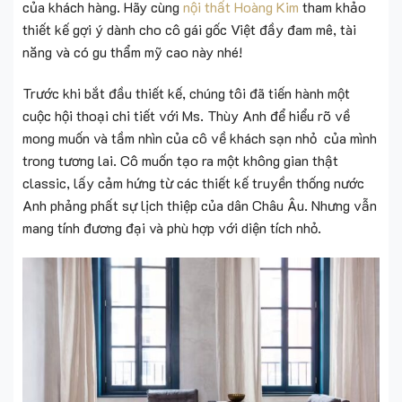
của khách hàng. Hãy cùng
nội thất Hoàng Kim
tham khảo
thiết kế gợi ý dành cho cô gái gốc Việt đầy đam mê, tài
năng và có gu thẩm mỹ cao này nhé!
Trước khi bắt đầu thiết kế, chúng tôi đã tiến hành một
cuộc hội thoại chi tiết với Ms. Thùy Anh để hiểu rõ về
mong muốn và tầm nhìn của cô về khách sạn nhỏ của mình
trong tương lai. Cô muốn tạo ra một không gian thật
classic, lấy cảm hứng từ các thiết kế truyền thống nước
Anh phảng phất sự lịch thiệp của dân Châu Âu. Nhưng vẫn
mang tính đương đại và phù hợp với diện tích nhỏ.