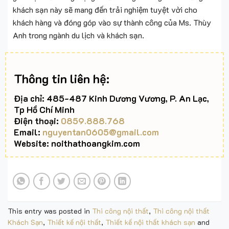
khách sạn này sẽ mang đến trải nghiệm tuyệt vời cho
khách hàng và đóng góp vào sự thành công của Ms. Thùy
Anh trong ngành du lịch và khách sạn.
Thông tin liên hệ:
Địa chỉ: 485-487 Kinh Dương Vương, P. An Lạc,
Tp Hồ Chí Minh
Điện thoại:
0859.888.768
Email:
nguyentan0605@gmail.com
Website: noithathoangkim.com
This entry was posted in
Thi công nội thất
,
Thi công nội thất
Khách Sạn
,
Thiết kế nội thất
,
Thiết kế nội thất khách sạn
and