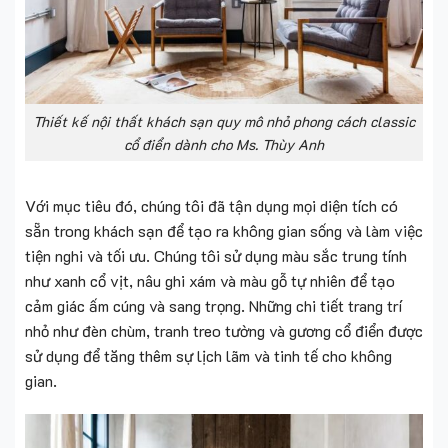
Thiết kế nội thất khách sạn quy mô nhỏ phong cách classic
cổ điển dành cho Ms. Thùy Anh
Với mục tiêu đó, chúng tôi đã tận dụng mọi diện tích có
sẵn trong khách sạn để tạo ra không gian sống và làm việc
tiện nghi và tối ưu. Chúng tôi sử dụng màu sắc trung tính
như xanh cổ vịt, nâu ghi xám và màu gỗ tự nhiên để tạo
cảm giác ấm cúng và sang trọng. Những chi tiết trang trí
nhỏ như đèn chùm, tranh treo tường và gương cổ điển được
sử dụng để tăng thêm sự lịch lãm và tinh tế cho không
gian.