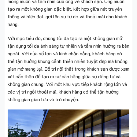
mong muốn và tầm nhìn của ông về khách sạn. Ông muốn
tạo ra một không gian đặc biệt, kết hợp giữa nét truyền
thống và hiện đại, gợi lên sự tự do và thoải mái cho khách
hàng.
Với mục tiêu đó, chúng tôi đã tạo ra một không gian mở
tận dụng tối đa ánh sáng tự nhiên và tầm nhìn hướng ra bên
ngoài. Với cửa sổ lớn và kính chắn nắng, khách hàng có
thể tận hưởng khung cảnh thiên nhiên tuyệt đẹp mà không
gian mở mang lại. Bố trí nội thất trong khách sạn được xem
xét cẩn thận để tạo ra sự cân bằng giữa sự riêng tư và
không gian chung. Với một khu vực tiếp khách rộng lớn và
các vị trí ngồi thoải mái, khách hàng có thể tận hưởng
không gian giao lưu và trò chuyện.